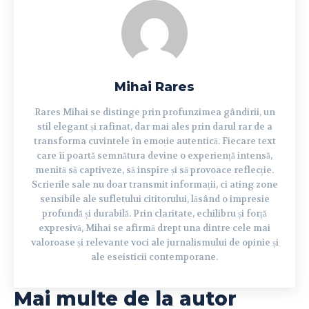
Mihai Rares
Rares Mihai se distinge prin profunzimea gândirii, un
stil elegant și rafinat, dar mai ales prin darul rar de a
transforma cuvintele în emoție autentică. Fiecare text
care îi poartă semnătura devine o experiență intensă,
menită să captiveze, să inspire și să provoace reflecție.
Scrierile sale nu doar transmit informații, ci ating zone
sensibile ale sufletului cititorului, lăsând o impresie
profundă și durabilă. Prin claritate, echilibru și forță
expresivă, Mihai se afirmă drept una dintre cele mai
valoroase și relevante voci ale jurnalismului de opinie și
ale eseisticii contemporane.
Mai multe de la autor