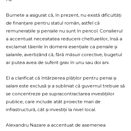
Burnete a asigurat că, în prezent, nu există dificultăți
de finanțare pentru statul român, astfel că
remunerațiile și pensiile nu sunt în pericol. Consilierul
a accentuat necesitatea reducerii cheltuielilor, însă a
exclamat tăierile în domenii esențiale ca pensiile și
salariile, avertizând că, fără măsuri corective, bugetul
ar putea avea de suferit grav în unu sau doi ani.
El a clarificat că întârzierea plăților pentru pensii și
salarii este exclusă și a subliniat că guvernul trebuie să
se concentreze pe supracontractarea investițiilor
publice, care include atât proiecte mari de
infrastructură, cât și investiții la nivel local.
Alexandru Nazare a accentuat de asemenea