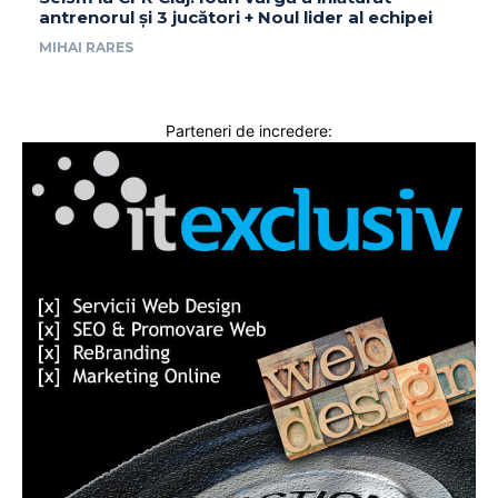
antrenorul și 3 jucători + Noul lider al echipei
MIHAI RARES
Parteneri de incredere: