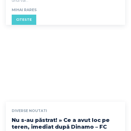
unui val...
MIHAI RARES
CITESTE
DIVERSE NOUTATI
Nu s-au păstrat! » Ce a avut loc pe
teren, imediat după Dinamo – FC