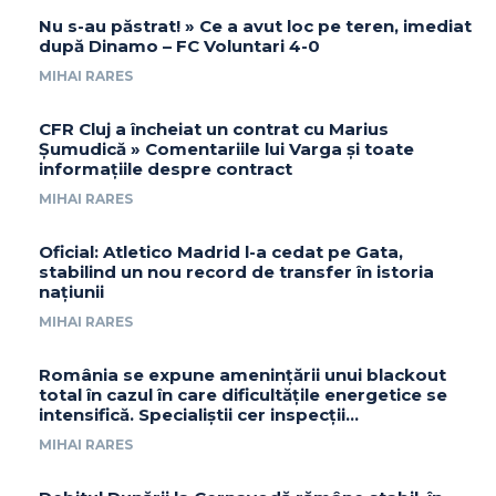
Nu s-au păstrat! » Ce a avut loc pe teren, imediat
după Dinamo – FC Voluntari 4-0
MIHAI RARES
CFR Cluj a încheiat un contrat cu Marius
Șumudică » Comentariile lui Varga și toate
informațiile despre contract
MIHAI RARES
Oficial: Atletico Madrid l-a cedat pe Gata,
stabilind un nou record de transfer în istoria
națiunii
MIHAI RARES
România se expune amenințării unui blackout
total în cazul în care dificultățile energetice se
intensifică. Specialiștii cer inspecții…
MIHAI RARES