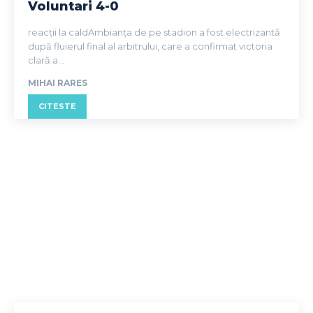
Voluntari 4-0
reacții la caldAmbianța de pe stadion a fost electrizantă
după fluierul final al arbitrului, care a confirmat victoria
clară a...
MIHAI RARES
CITESTE