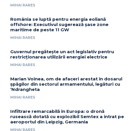
MIHAI RARES
România se luptă pentru energia eoliană
offshore: Executivul sugerează șase zone
maritime de peste 11 GW
MIHAI RARES
Guvernul pregătește un act legislativ pentru
restricționarea utilizării energiei electrice
MIHAI RARES
Marian Voinea, om de afaceri arestat în dosarul
șpăgilor din sectorul armamentului, legături cu
‘Ndrangheta
MIHAI RARES
Infiltrare remarcabilă în Europa: o dronă
rusească dotată cu explozibil Semtex a intrat pe
aeroportul din Leipzig, Germania
MIHAI RARES