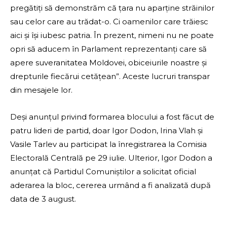
pregătiți să demonstrăm că țara nu aparține străinilor
sau celor care au trădat-o. Ci oamenilor care trăiesc
aici și își iubesc patria. În prezent, nimeni nu ne poate
opri să aducem în Parlament reprezentanți care să
apere suveranitatea Moldovei, obiceiurile noastre și
drepturile fiecărui cetățean”. Aceste lucruri transpar
din mesajele lor.
Deși anunțul privind formarea blocului a fost făcut de
patru lideri de partid, doar Igor Dodon, Irina Vlah și
Vasile Tarlev au participat la înregistrarea la Comisia
Electorală Centrală pe 29 iulie. Ulterior, Igor Dodon a
anunțat că Partidul Comuniștilor a solicitat oficial
aderarea la bloc, cererea urmând a fi analizată după
data de 3 august.