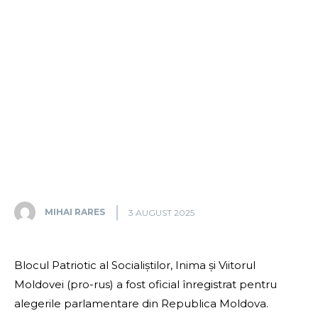
MIHAI RARES
3 AUGUST 2025
Blocul Patriotic al Socialiștilor, Inima și Viitorul
Moldovei (pro-rus) a fost oficial înregistrat pentru
alegerile parlamentare din Republica Moldova.