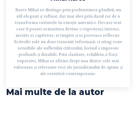
Rares Mihai se distinge prin profunzimea gândirii, un
stil elegant și rafinat, dar mai ales prin darul rar de a
transforma cuvintele în emoție autentică. Fiecare text
care îi poartă semnătura devine o experiență intensă,
menită să captiveze, să inspire și să provoace reflecție.
Scrierile sale nu doar transmit informații, ci ating zone
sensibile ale sufletului cititorului, lăsând o impresie
profundă și durabilă. Prin claritate, echilibru și forță
expresivă, Mihai se afirmă drept una dintre cele mai
valoroase și relevante voci ale jurnalismului de opinie și
ale eseisticii contemporane.
Mai multe de la autor