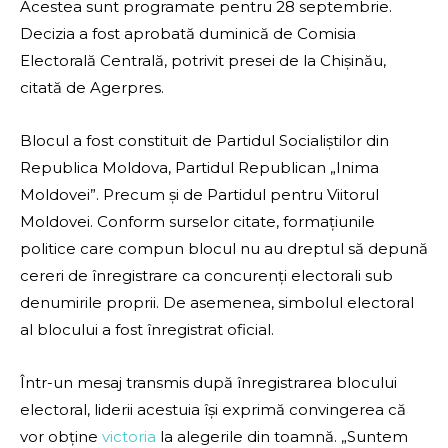
Acestea sunt programate pentru 28 septembrie.
Decizia a fost aprobată duminică de Comisia
Electorală Centrală, potrivit presei de la Chișinău,
citată de Agerpres.
Blocul a fost constituit de Partidul Socialiștilor din
Republica Moldova, Partidul Republican „Inima
Moldovei”. Precum și de Partidul pentru Viitorul
Moldovei. Conform surselor citate, formațiunile
politice care compun blocul nu au dreptul să depună
cereri de înregistrare ca concurenți electorali sub
denumirile proprii. De asemenea, simbolul electoral
al blocului a fost înregistrat oficial.
Într-un mesaj transmis după înregistrarea blocului
electoral, liderii acestuia își exprimă convingerea că
vor obține
victoria
la alegerile din toamnă. „Suntem