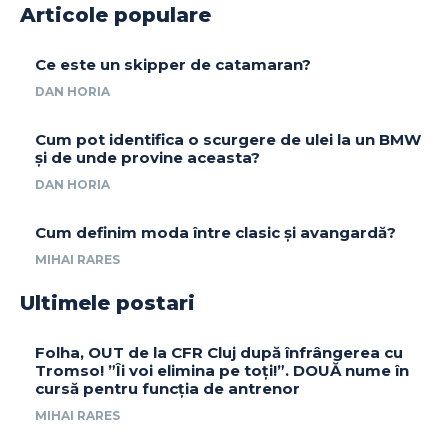
Articole populare
Ce este un skipper de catamaran?
DAN HORIA
Cum pot identifica o scurgere de ulei la un BMW
și de unde provine aceasta?
DAN HORIA
Cum definim moda între clasic și avangardă?
MIHAI RARES
Ultimele postari
Folha, OUT de la CFR Cluj după înfrângerea cu
Tromso! ”Îi voi elimina pe toți!”. DOUĂ nume în
cursă pentru funcția de antrenor
MIHAI RARES