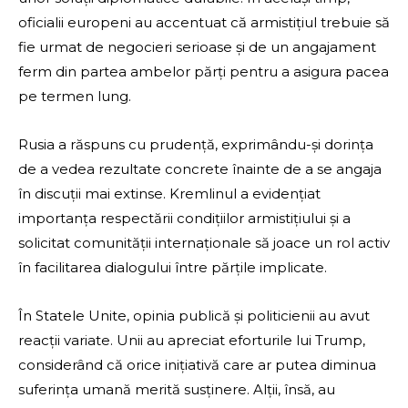
oficialii europeni au accentuat că armistițiul trebuie să
fie urmat de negocieri serioase și de un angajament
ferm din partea ambelor părți pentru a asigura pacea
pe termen lung.
Rusia a răspuns cu prudență, exprimându-și dorința
de a vedea rezultate concrete înainte de a se angaja
în discuții mai extinse. Kremlinul a evidențiat
importanța respectării condițiilor armistițiului și a
solicitat comunității internaționale să joace un rol activ
în facilitarea dialogului între părțile implicate.
În Statele Unite, opinia publică și politicienii au avut
reacții variate. Unii au apreciat eforturile lui Trump,
considerând că orice inițiativă care ar putea diminua
suferința umană merită susținere. Alții, însă, au