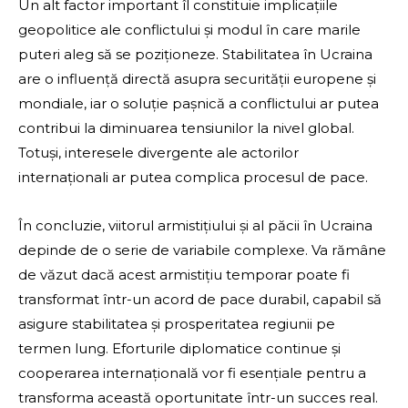
Un alt factor important îl constituie implicațiile
geopolitice ale conflictului și modul în care marile
puteri aleg să se poziționeze. Stabilitatea în Ucraina
are o influență directă asupra securității europene și
mondiale, iar o soluție pașnică a conflictului ar putea
contribui la diminuarea tensiunilor la nivel global.
Totuși, interesele divergente ale actorilor
internaționali ar putea complica procesul de pace.
În concluzie, viitorul armistițiului și al păcii în Ucraina
depinde de o serie de variabile complexe. Va rămâne
de văzut dacă acest armistițiu temporar poate fi
transformat într-un acord de pace durabil, capabil să
asigure stabilitatea și prosperitatea regiunii pe
termen lung. Eforturile diplomatice continue și
cooperarea internațională vor fi esențiale pentru a
transforma această oportunitate într-un succes real.