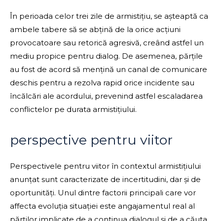
În perioada celor trei zile de armistițiu, se așteaptă ca
ambele tabere să se abțină de la orice acțiuni
provocatoare sau retorică agresivă, creând astfel un
mediu propice pentru dialog. De asemenea, părțile
au fost de acord să mențină un canal de comunicare
deschis pentru a rezolva rapid orice incidente sau
încălcări ale acordului, prevenind astfel escaladarea
conflictelor pe durata armistițiului.
perspective pentru viitor
Perspectivele pentru viitor în contextul armistițiului
anunțat sunt caracterizate de incertitudini, dar și de
oportunități. Unul dintre factorii principali care vor
affecta evoluția situației este angajamentul real al
părților implicate de a continua dialogul și de a căuta