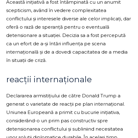
Această inițiativă a fost întâmpinată cu un anumit
scepticism, având în vedere complexitatea
conflictului și interesele diverse ale celor implicați, dar
oferă o rază de speranță pentru o eventuală
detensionare a situației. Decizia sa a fost percepută
ca un efort de a-și întări influența pe scena
internațională și de a dovedi capacitatea de a media
în situații de criză.
reacții internaționale
Declararea armistițiului de către Donald Trump a
generat o varietate de reacții pe plan internațional.
Uniunea Europeană a primit cu bucurie inițiativa,
considerând-o un prim pas constructiv spre
detensionarea conflictului și subliniind necesitatea
unor soluții diplomatice durabile. În același timp,