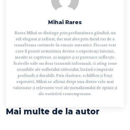
Mihai Rares
Rares Mihai se distinge prin profunzimea gândirii, un
stil elegant și rafinat, dar mai ales prin darul rar de a
transforma cuvintele în emoție autentică. Fiecare text
care îi poartă semnătura devine o experiență intensă,
menită să captiveze, să inspire și să provoace reflecție.
Scrierile sale nu doar transmit informații, ci ating zone
sensibile ale sufletului cititorului, lăsând o impresie
profundă și durabilă. Prin claritate, echilibru și forță
expresivă, Mihai se afirmă drept una dintre cele mai
valoroase și relevante voci ale jurnalismului de opinie și
ale eseisticii contemporane.
Mai multe de la autor