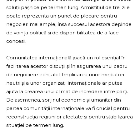
soluții pașnice pe termen lung. Armistițiul de trei zile
poate reprezenta un punct de plecare pentru
negocieri mai ample, însă succesul acestora depinde
de voința politică și de disponibilitatea de a face
concesii.
Comunitatea internațională joacă un rol esențial în
facilitarea acestor discuții și în asigurarea unui cadru
de negociere echitabil. Implicarea unor mediatori
neutri și a unor organizații internaționale ar putea
ajuta la crearea unui climat de încredere între părți.
De asemenea, sprijinul economic și umanitar din
partea comunității internaționale va fi crucial pentru
reconstrucția regiunilor afectate și pentru stabilizarea
situației pe termen lung.