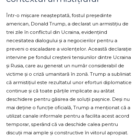
Într-o mișcare neașteptată, fostul președinte
american, Donald Trump, a declarat un armistițiu de
trei zile în conflictul din Ucraina, evidențiind
necesitatea dialogului și a negocierilor pentru a
preveni o escaladare a violențelor. Această declarație
intervine pe fondul creșterii tensiunilor dintre Ucraina
și Rusia, care au generat un număr considerabil de
victime și o criză umanitară în zonă. Trump a subliniat
că armistițiul este rezultatul unor eforturi diplomatice
continue și că toate părțile implicate au arătat
deschidere pentru găsirea de soluții pașnice. Deși nu
mai deține o funcție oficială, Trump a menționat că a
utilizat canale informale pentru a facilita acest acord
temporar, sperând că va deschide calea pentru
discuții mai ample și constructive în viitorul apropiat.