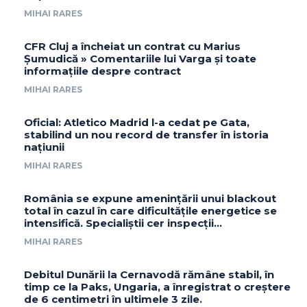
MIHAI RARES
CFR Cluj a încheiat un contrat cu Marius
Șumudică » Comentariile lui Varga și toate
informațiile despre contract
MIHAI RARES
Oficial: Atletico Madrid l-a cedat pe Gata,
stabilind un nou record de transfer în istoria
națiunii
MIHAI RARES
România se expune amenințării unui blackout
total în cazul în care dificultățile energetice se
intensifică. Specialiștii cer inspecții…
MIHAI RARES
Debitul Dunării la Cernavodă rămâne stabil, în
timp ce la Paks, Ungaria, a înregistrat o creștere
de 6 centimetri în ultimele 3 zile.