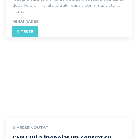
după fluierul final al arbitrului, care a confirmat victoria
clară a...
MIHAI RARES
CITESTE
DIVERSE NOUTATI
CFR Cluj a încheiat un contrat cu