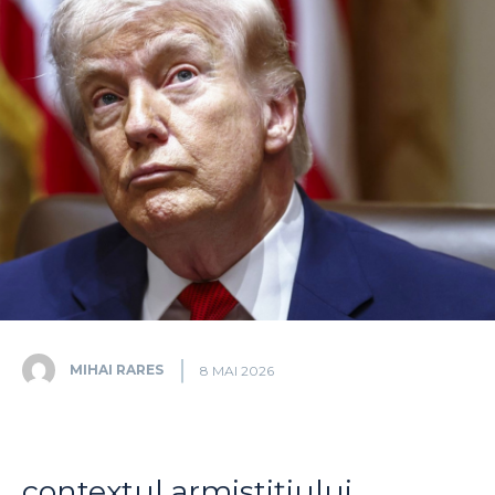
MIHAI RARES
8 MAI 2026
contextul armistițiului