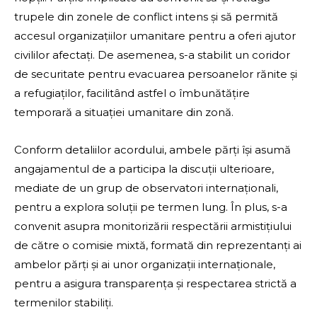
trupele din zonele de conflict intens și să permită
accesul organizațiilor umanitare pentru a oferi ajutor
civililor afectați. De asemenea, s-a stabilit un coridor
de securitate pentru evacuarea persoanelor rănite și
a refugiaților, facilitând astfel o îmbunătățire
temporară a situației umanitare din zonă.
Conform detaliilor acordului, ambele părți își asumă
angajamentul de a participa la discuții ulterioare,
mediate de un grup de observatori internaționali,
pentru a explora soluții pe termen lung. În plus, s-a
convenit asupra monitorizării respectării armistițiului
de către o comisie mixtă, formată din reprezentanți ai
ambelor părți și ai unor organizații internaționale,
pentru a asigura transparența și respectarea strictă a
termenilor stabiliți.