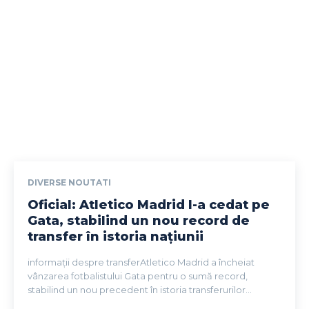
DIVERSE NOUTATI
Oficial: Atletico Madrid l-a cedat pe
Gata, stabilind un nou record de
transfer în istoria națiunii
informații despre transferAtletico Madrid a încheiat
vânzarea fotbalistului Gata pentru o sumă record,
stabilind un nou precedent în istoria transferurilor...