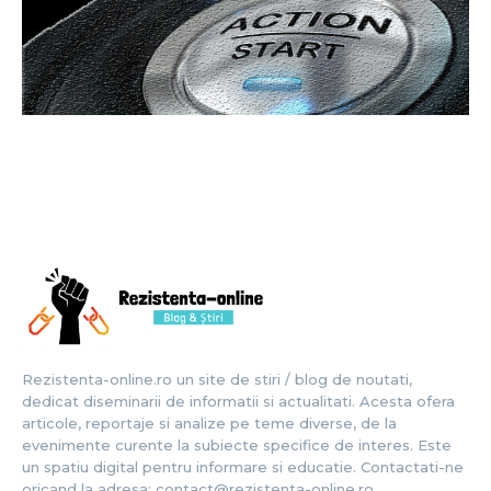
Rezistenta-online.ro un site de stiri / blog de noutati,
dedicat diseminarii de informatii si actualitati. Acesta ofera
articole, reportaje si analize pe teme diverse, de la
evenimente curente la subiecte specifice de interes. Este
un spatiu digital pentru informare si educatie. Contactati-ne
oricand la adresa: contact@rezistenta-online.ro