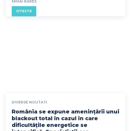
MIHAI RARES
CITESTE
DIVERSE NOUTATI
România se expune amenințării unui
blackout total în cazul în care
dificultățile energetice se