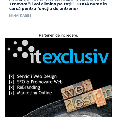
Tromso! ”Îi voi elimina pe toți!”. DOUĂ nume în
cursă pentru funcția de antrenor
MIHAI RARES
Parteneri de incredere: