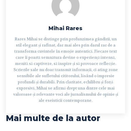
Mihai Rares
Rares Mihai se distinge prin profunzimea gândirii, un
stil elegant și rafinat, dar mai ales prin darul rar de a
transforma cuvintele în emoție autentică. Fiecare text
care îi poartă semnătura devine o experiență intensă,
menită să captiveze, să inspire și să provoace reflecție.
Scrierile sale nu doar transmit informații, ci ating zone
sensibile ale sufletului cititorului, lăsând o impresie
profundă și durabilă. Prin claritate, echilibru și forță
expresivă, Mihai se afirmă drept una dintre cele mai
valoroase și relevante voci ale jurnalismului de opinie și
ale eseisticii contemporane.
Mai multe de la autor