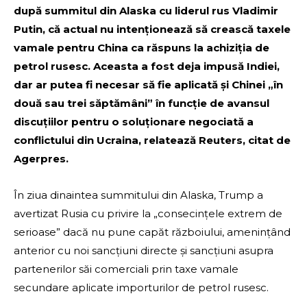
după summitul din Alaska cu liderul rus Vladimir
Putin, că actual nu intenționează să crească taxele
vamale pentru China ca răspuns la achiziția de
petrol rusesc. Aceasta a fost deja impusă Indiei,
dar ar putea fi necesar să fie aplicată și Chinei „în
două sau trei săptămâni” în funcție de avansul
discuțiilor pentru o soluționare negociată a
conflictului din Ucraina, relatează Reuters, citat de
Agerpres.
În ziua dinaintea summitului din Alaska, Trump a
avertizat Rusia cu privire la „consecințele extrem de
serioase” dacă nu pune capăt războiului, amenințând
anterior cu noi sancțiuni directe și sancțiuni asupra
partenerilor săi comerciali prin taxe vamale
secundare aplicate importurilor de petrol rusesc.