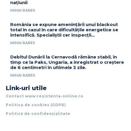
națiunii
MIHAI RARES
România se expune amenințării unui blackout
total în cazul în care dificultățile energetice se
intensifică. Specialiștii cer inspecții…
MIHAI RARES
Debitul Dunării la Cernavodă rămâne stabil, în
timp ce la Paks, Ungaria, a înregistrat o creștere
de 6 centimetri în ultimele 3 zile.
MIHAI RARES
Link-uri utile
Contact www.rezistenta-online.ro
Politica de cookies (GDPR)
Politică de confidențialitate