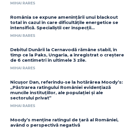
MIHAI RARES
România se expune amenințării unui blackout
total în cazul în care dificultățile energetice se
intensifică. Specialiștii cer inspecții…
MIHAI RARES
Debitul Dunării la Cernavodă rămâne stabil, în
timp ce la Paks, Ungaria, a înregistrat o creștere
de 6 centimetri în ultimele 3 zile.
MIHAI RARES
Nicușor Dan, referindu-se la hotărârea Moody’s:
„Păstrarea ratingului României evidențiază
muncile instituțiilor, ale populației și ale
sectorului privat”
MIHAI RARES
Moody’s menține ratingul de țară al României,
având o perspectivă negativă