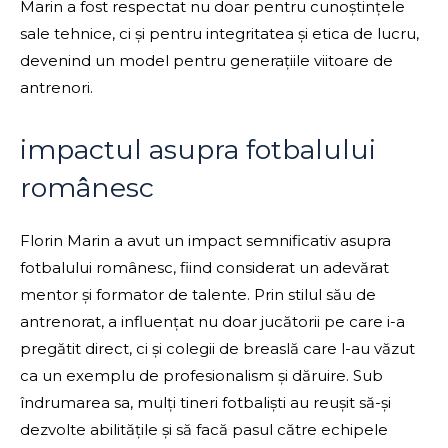
Marin a fost respectat nu doar pentru cunoștințele
sale tehnice, ci și pentru integritatea și etica de lucru,
devenind un model pentru generațiile viitoare de
antrenori.
impactul asupra fotbalului
românesc
Florin Marin a avut un impact semnificativ asupra
fotbalului românesc, fiind considerat un adevărat
mentor și formator de talente. Prin stilul său de
antrenorat, a influențat nu doar jucătorii pe care i-a
pregătit direct, ci și colegii de breaslă care l-au văzut
ca un exemplu de profesionalism și dăruire. Sub
îndrumarea sa, mulți tineri fotbaliști au reușit să-și
dezvolte abilitățile și să facă pasul către echipele