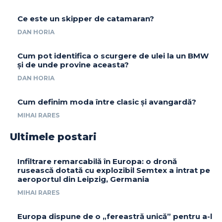
Ce este un skipper de catamaran?
DAN HORIA
Cum pot identifica o scurgere de ulei la un BMW
și de unde provine aceasta?
DAN HORIA
Cum definim moda între clasic și avangardă?
MIHAI RARES
Ultimele postari
Infiltrare remarcabilă în Europa: o dronă
rusească dotată cu explozibil Semtex a intrat pe
aeroportul din Leipzig, Germania
MIHAI RARES
Europa dispune de o „fereastră unică” pentru a-l