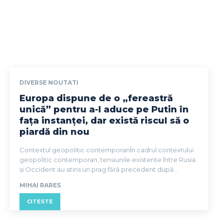
DIVERSE NOUTATI
Europa dispune de o „fereastră
unică” pentru a-l aduce pe Putin în
fața instanței, dar există riscul să o
piardă din nou
Contextul geopolitic contemporanÎn cadrul contextului
geopolitic contemporan, tensiunile existente între Rusia
și Occident au atins un prag fără precedent după...
MIHAI RARES
CITESTE