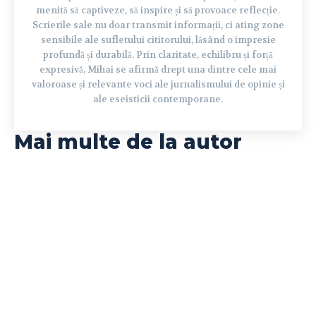
menită să captiveze, să inspire și să provoace reflecție.
Scrierile sale nu doar transmit informații, ci ating zone
sensibile ale sufletului cititorului, lăsând o impresie
profundă și durabilă. Prin claritate, echilibru și forță
expresivă, Mihai se afirmă drept una dintre cele mai
valoroase și relevante voci ale jurnalismului de opinie și
ale eseisticii contemporane.
Mai multe de la autor