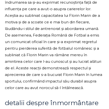
îndrumarea sa și-au exprimat recunoștința față de
influența pe care a avut-o asupra carierelor lor.
Aceștia au subliniat capacitatea lui Florin Marin de a
motiva și de a scoate ce e mai bun din fiecare,
lăudându-i stilul de antrenorat și abordarea umană.
De asemenea, Federația Română de Fotbal a emis
un comunicat oficial în care și-a exprimat regretul
pentru pierderea suferită de fotbalul românesc și a
subliniat că Florin Marin va rămâne mereu în
amintirea celor care l-au cunoscut și au lucrat alături
de el. Aceste reacții demonstrează respectul și
aprecierea de care s-a bucurat Florin Marin în lumea
sportului, confirmând impactul său durabil asupra
celor care au avut norocul să-l întâlnească.
detalii despre înmormântare