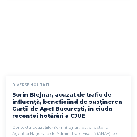
DIVERSE NOUTATI
Sorin Blejnar, acuzat de trafic de
influență, beneficiind de susținerea
Curții de Apel București, în ciuda
recentei hotărâri a CJUE
Contextul acuzațiilorSorin Blejnar, fost director al
Agenției Naționale de Administrare Fiscală (ANAF), se