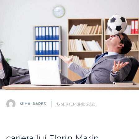
MIHAI RARES
18 SEPTEMBRIE 2025
cariera lui Florin Marin