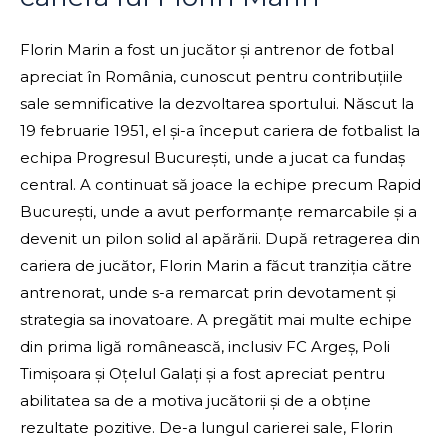
Florin Marin a fost un jucător și antrenor de fotbal
apreciat în România, cunoscut pentru contribuțiile
sale semnificative la dezvoltarea sportului. Născut la
19 februarie 1951, el și-a început cariera de fotbalist la
echipa Progresul București, unde a jucat ca fundaș
central. A continuat să joace la echipe precum Rapid
București, unde a avut performanțe remarcabile și a
devenit un pilon solid al apărării. După retragerea din
cariera de jucător, Florin Marin a făcut tranziția către
antrenorat, unde s-a remarcat prin devotament și
strategia sa inovatoare. A pregătit mai multe echipe
din prima ligă românească, inclusiv FC Argeș, Poli
Timișoara și Oțelul Galați și a fost apreciat pentru
abilitatea sa de a motiva jucătorii și de a obține
rezultate pozitive. De-a lungul carierei sale, Florin