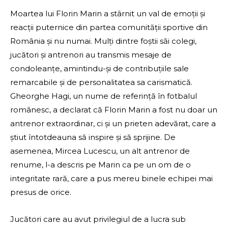
Moartea lui Florin Marin a stârnit un val de emoții și
reacții puternice din partea comunității sportive din
România și nu numai. Mulți dintre foștii săi colegi,
jucători și antrenori au transmis mesaje de
condoleanțe, amintindu-și de contribuțiile sale
remarcabile și de personalitatea sa carismatică.
Gheorghe Hagi, un nume de referință în fotbalul
românesc, a declarat că Florin Marin a fost nu doar un
antrenor extraordinar, ci și un prieten adevărat, care a
știut întotdeauna să inspire și să sprijine. De
asemenea, Mircea Lucescu, un alt antrenor de
renume, l-a descris pe Marin ca pe un om de o
integritate rară, care a pus mereu binele echipei mai
presus de orice.
Jucători care au avut privilegiul de a lucra sub