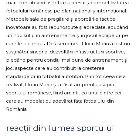
mari, contribuind astfel la succesul și competitivitatea
fotbalului românesc pe plan național și internațional.
Metodele sale de pregătire și abordările tactice
inovatoare au fost recunoscute și apreciate, aducând
un nou suflu în antrenamente și în jocul echipelor pe
care le-a condus. De asemenea, Florin Marin a fost un
susținător sincer al dezvoltării infrastructurii sportive,
pledând pentru condiții mai bune de antrenament și
joc, aspecte care au contribuit la creșterea
standardelor în fotbalul autohton. Prin tot ceea ce a
realizat, Florin Marin și-a lăsat amprenta asupra
sportului românesc, fiind amintit ca unul dintre cei
care au modelat cu adevărat fața fotbalului din
România.
reacții din lumea sportului