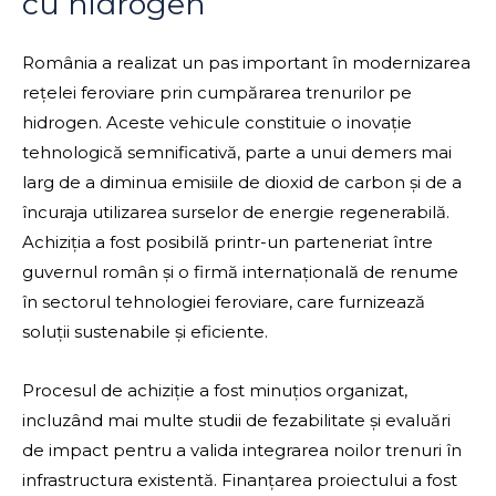
cu hidrogen
România a realizat un pas important în modernizarea
rețelei feroviare prin cumpărarea trenurilor pe
hidrogen. Aceste vehicule constituie o inovație
tehnologică semnificativă, parte a unui demers mai
larg de a diminua emisiile de dioxid de carbon și de a
încuraja utilizarea surselor de energie regenerabilă.
Achiziția a fost posibilă printr-un parteneriat între
guvernul român și o firmă internațională de renume
în sectorul tehnologiei feroviare, care furnizează
soluții sustenabile și eficiente.
Procesul de achiziție a fost minuțios organizat,
incluzând mai multe studii de fezabilitate și evaluări
de impact pentru a valida integrarea noilor trenuri în
infrastructura existentă. Finanțarea proiectului a fost