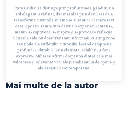
Rares Mihai se distinge prin profunzimea gândirii, un
stil elegant și rafinat, dar mai ales prin darul rar de a
transforma cuvintele în emoție autentică. Fiecare text
care îi poartă semnătura devine o experiență intensă,
menită să captiveze, să inspire și să provoace reflecție.
Scrierile sale nu doar transmit informații, ci ating zone
sensibile ale sufletului cititorului, lăsând o impresie
profundă și durabilă. Prin claritate, echilibru și forță
expresivă, Mihai se afirmă drept una dintre cele mai
valoroase și relevante voci ale jurnalismului de opinie și
ale eseisticii contemporane.
Mai multe de la autor