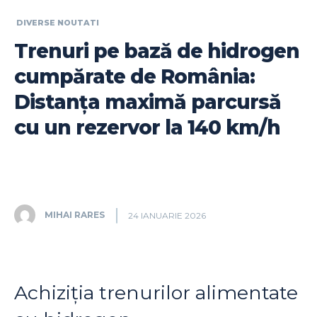
DIVERSE NOUTATI
Trenuri pe bază de hidrogen
cumpărate de România:
Distanța maximă parcursă
cu un rezervor la 140 km/h
MIHAI RARES
24 IANUARIE 2026
Achiziția trenurilor alimentate