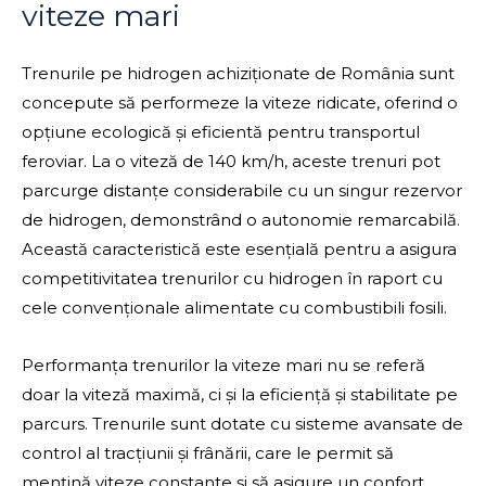
viteze mari
Trenurile pe hidrogen achiziționate de România sunt
concepute să performeze la viteze ridicate, oferind o
opțiune ecologică și eficientă pentru transportul
feroviar. La o viteză de 140 km/h, aceste trenuri pot
parcurge distanțe considerabile cu un singur rezervor
de hidrogen, demonstrând o autonomie remarcabilă.
Această caracteristică este esențială pentru a asigura
competitivitatea trenurilor cu hidrogen în raport cu
cele convenționale alimentate cu combustibili fosili.
Performanța trenurilor la viteze mari nu se referă
doar la viteză maximă, ci și la eficiență și stabilitate pe
parcurs. Trenurile sunt dotate cu sisteme avansate de
control al tracțiunii și frânării, care le permit să
mențină viteze constante și să asigure un confort