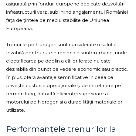
asigurată prin fonduri europene dedicate dezvoltării
infrastructurii verzi, subliniind angajamentul României
față de țintele de mediu stabilite de Uniunea
Europeană.
Trenurile pe hidrogen sunt considerate o soluție
fezabilă pentru rutele regionale și interurbane, unde
electrificarea pe deplin a căilor ferate nu este
dezirabilă din punct de vedere economic sau practic.
În plus, oferă avantaje semnificative în ceea ce
privește costurile operaționale și de întreținere pe
termen lung, datorită eficienței superioare a
motorului pe hidrogen și a durabilității materialelor
utilizate.
Performanțele trenurilor la