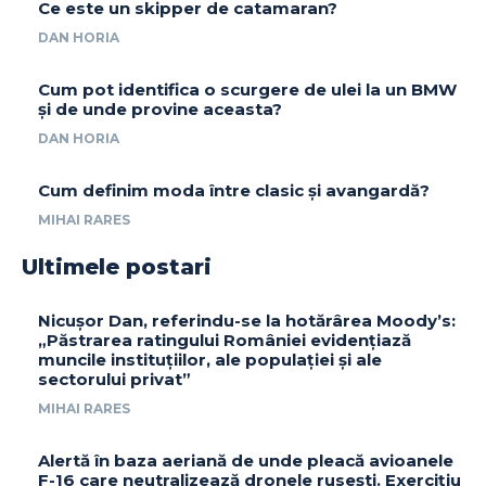
Ce este un skipper de catamaran?
DAN HORIA
Cum pot identifica o scurgere de ulei la un BMW
și de unde provine aceasta?
DAN HORIA
Cum definim moda între clasic și avangardă?
MIHAI RARES
Ultimele postari
Nicușor Dan, referindu-se la hotărârea Moody’s:
„Păstrarea ratingului României evidențiază
muncile instituțiilor, ale populației și ale
sectorului privat”
MIHAI RARES
Alertă în baza aeriană de unde pleacă avioanele
F-16 care neutralizează dronele rusești. Exercițiu