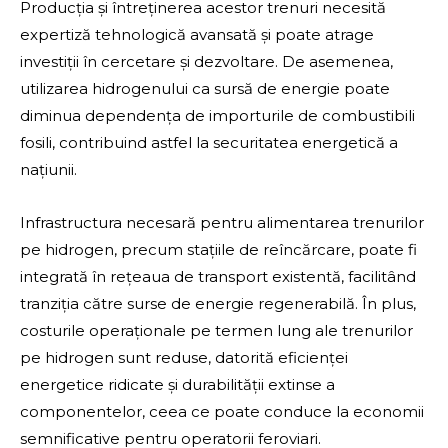
Producția și întreținerea acestor trenuri necesită
expertiză tehnologică avansată și poate atrage
investiții în cercetare și dezvoltare. De asemenea,
utilizarea hidrogenului ca sursă de energie poate
diminua dependența de importurile de combustibili
fosili, contribuind astfel la securitatea energetică a
națiunii.
Infrastructura necesară pentru alimentarea trenurilor
pe hidrogen, precum stațiile de reîncărcare, poate fi
integrată în rețeaua de transport existentă, facilitând
tranziția către surse de energie regenerabilă. În plus,
costurile operaționale pe termen lung ale trenurilor
pe hidrogen sunt reduse, datorită eficienței
energetice ridicate și durabilității extinse a
componentelor, ceea ce poate conduce la economii
semnificative pentru operatorii feroviari.