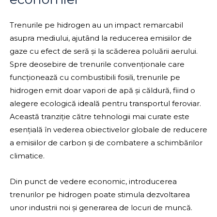
Trenurile pe hidrogen au un impact remarcabil
asupra mediului, ajutând la reducerea emisiilor de
gaze cu efect de seră și la scăderea poluării aerului.
Spre deosebire de trenurile convenționale care
funcționează cu combustibili fosili, trenurile pe
hidrogen emit doar vapori de apă și căldură, fiind o
alegere ecologică ideală pentru transportul feroviar.
Această tranziție către tehnologii mai curate este
esențială în vederea obiectivelor globale de reducere
a emisiilor de carbon și de combatere a schimbărilor
climatice.
Din punct de vedere economic, introducerea
trenurilor pe hidrogen poate stimula dezvoltarea
unor industrii noi și generarea de locuri de muncă.