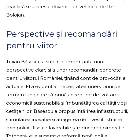
practică și succesul dovedit la nivel local de Ilie
Bolojan.
Perspective și recomandări
pentru viitor
Traian Băsescu a subliniat importanța unor
perspective clare și a unor recomandări concrete
pentru viitorul României, ținând cont de provocările
actuale. El a evidențiat necesitatea unei viziuni pe
termen lung care să pună accent pe dezvoltarea
economică sustenabilă și îmbunătățirea calității vieții
cetățenilor. Băsescu a propus întărirea infrastructurii,
stimularea inovației și atragerea de investiții străine
prin politici fiscale favorabile și reducerea birocrației.
Totodată, el a sugerat o reformă profundă a