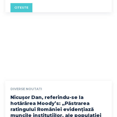
CITESTE
DIVERSE NOUTATI
Nicușor Dan, referindu-se la
hotărârea Moody’s: „Păstrarea
ratingului României evidențiază
muncile instituțiilor, ale populației