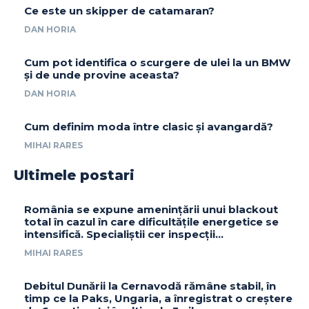
Ce este un skipper de catamaran?
DAN HORIA
Cum pot identifica o scurgere de ulei la un BMW
și de unde provine aceasta?
DAN HORIA
Cum definim moda între clasic și avangardă?
MIHAI RARES
Ultimele postari
România se expune amenințării unui blackout
total în cazul în care dificultățile energetice se
intensifică. Specialiștii cer inspecții…
MIHAI RARES
Debitul Dunării la Cernavodă rămâne stabil, în
timp ce la Paks, Ungaria, a înregistrat o creștere