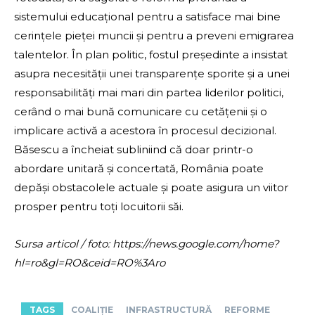
sistemului educațional pentru a satisface mai bine
cerințele pieței muncii și pentru a preveni emigrarea
talentelor. În plan politic, fostul președinte a insistat
asupra necesității unei transparențe sporite și a unei
responsabilități mai mari din partea liderilor politici,
cerând o mai bună comunicare cu cetățenii și o
implicare activă a acestora în procesul decizional.
Băsescu a încheiat subliniind că doar printr-o
abordare unitară și concertată, România poate
depăși obstacolele actuale și poate asigura un viitor
prosper pentru toți locuitorii săi.
Sursa articol / foto: https://news.google.com/home?
hl=ro&gl=RO&ceid=RO%3Aro
TAGS
COALIȚIE
INFRASTRUCTURĂ
REFORME