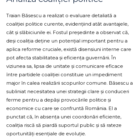
Traian Băsescu a realizat o evaluare detaliată a
coaliției politice curente, evidențiind atât avantajele,
cât și slăbiciunile ei. Fostul președinte a observat că,
deși coaliția deține un potențial important pentru a
aplica reforme cruciale, există disensiuni interne care
pot afecta stabilitatea și eficiența guvernării. În
viziunea sa, lipsa de unitate și comunicare eficace
între partidele coaliției constituie un impediment
major în calea realizării scopurilor comune. Băsescu a
subliniat necesitatea unei strategii clare și conduceri
ferme pentru a depăși provocările politice și
economice cu care se confruntă România. El a
punctat că, în absența unei coordonări eficiente,
coaliția riscă să piardă suportul public și să rateze
oportunități esențiale de evoluție.