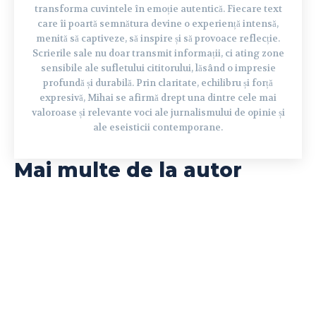
transforma cuvintele în emoție autentică. Fiecare text
care îi poartă semnătura devine o experiență intensă,
menită să captiveze, să inspire și să provoace reflecție.
Scrierile sale nu doar transmit informații, ci ating zone
sensibile ale sufletului cititorului, lăsând o impresie
profundă și durabilă. Prin claritate, echilibru și forță
expresivă, Mihai se afirmă drept una dintre cele mai
valoroase și relevante voci ale jurnalismului de opinie și
ale eseisticii contemporane.
Mai multe de la autor