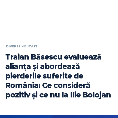
DIVERSE NOUTATI
Traian Băsescu evaluează
alianța și abordează
pierderile suferite de
România: Ce consideră
pozitiv și ce nu la Ilie Bolojan