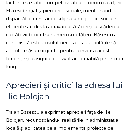
factor ce a slăbit competitivitatea economică a țării.
El a evidențiat și pierderile sociale, menționând că
disparitățile crescânde și lipsa unor politici sociale
eficiente au dus la agravarea sărăciei și la scăderea
calității vieții pentru numeroși cetățeni. Băsescu a
conchis că este absolut necesar ca autoritățile să
adopte măsuri urgente pentru a inversa aceste
tendințe și a asigura o dezvoltare durabilă pe termen
lung.
Aprecieri și critici la adresa lui
Ilie Bolojan
Traian Băsescu a exprimat aprecieri față de Ilie
Bolojan, recunoscându-i realizările în administrația
locală și abilitatea de a implementa proiecte de