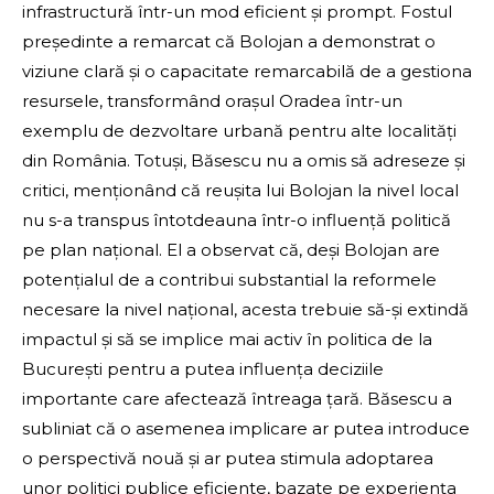
infrastructură într-un mod eficient și prompt. Fostul
președinte a remarcat că Bolojan a demonstrat o
viziune clară și o capacitate remarcabilă de a gestiona
resursele, transformând orașul Oradea într-un
exemplu de dezvoltare urbană pentru alte localități
din România. Totuși, Băsescu nu a omis să adreseze și
critici, menționând că reușita lui Bolojan la nivel local
nu s-a transpus întotdeauna într-o influență politică
pe plan național. El a observat că, deși Bolojan are
potențialul de a contribui substantial la reformele
necesare la nivel național, acesta trebuie să-și extindă
impactul și să se implice mai activ în politica de la
București pentru a putea influența deciziile
importante care afectează întreaga țară. Băsescu a
subliniat că o asemenea implicare ar putea introduce
o perspectivă nouă și ar putea stimula adoptarea
unor politici publice eficiente, bazate pe experiența