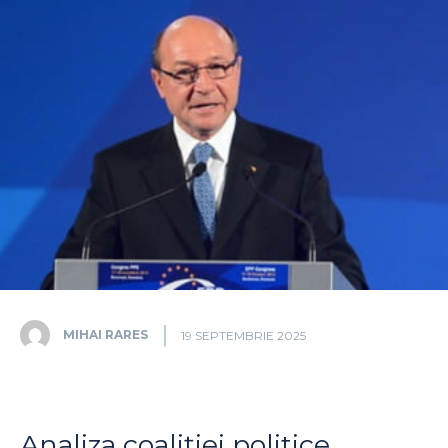
MIHAI RARES
19 SEPTEMBRIE 2025
Analiza coaliției politice