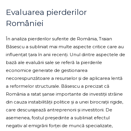
Evaluarea pierderilor
României
În analiza pierderilor suferite de România, Traian
Băsescu a subliniat mai multe aspecte critice care au
influențat țara în anii recenți. Unul dintre aspectele de
bază ale evaluării sale se referă la pierderile
economice generate de gestionarea
necorespunzătoare a resurselor și de aplicarea lentă
a reformelor structurale. Băsescu a precizat că
România a ratat șanse importante de investiții străine
din cauza instabilității politice și a unei birocrații rigide,
care descurajează antreprenorii și investitorii. De
asemenea, fostul președinte a subliniat efectul
negativ al emigrării forței de muncă specializate,