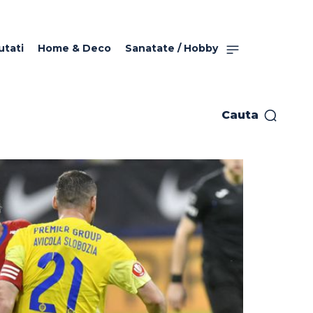
utati
Home & Deco
Sanatate / Hobby
Cauta