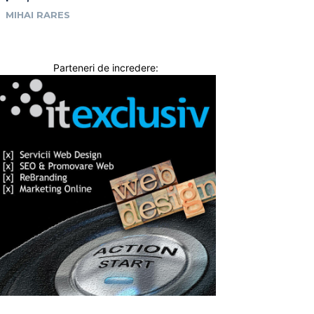
MIHAI RARES
Parteneri de incredere: