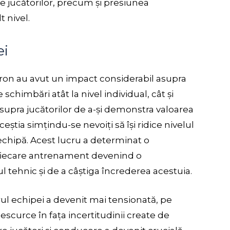
 ale jucătorilor, precum și presiunea
t nivel.
ei
atron au avut un impact considerabil asupra
himbări atât la nivel individual, cât și
asupra jucătorilor de a-și demonstra valoarea
eștia simțindu-se nevoiți să își ridice nivelul
 echipă. Acest lucru a determinat o
, fiecare antrenament devenind o
l tehnic și de a câștiga încrederea acestuia.
rul echipei a devenit mai tensionată, pe
escurce în fața incertitudinii create de