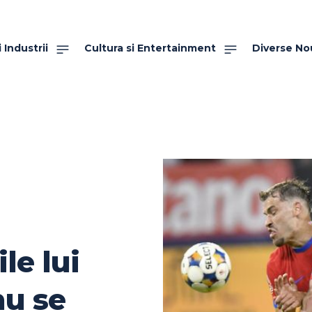
 Industrii
Cultura si Entertainment
Diverse No
le lui
nu se