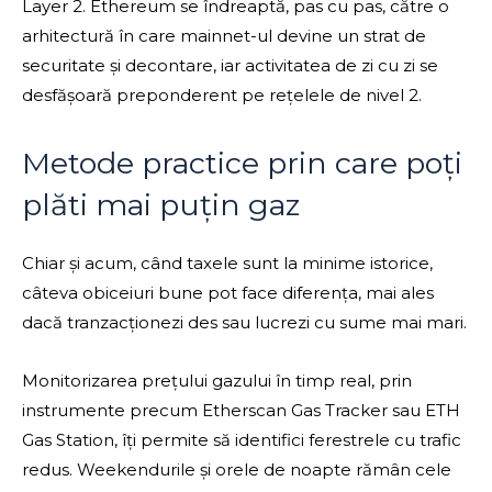
Layer 2. Ethereum se îndreaptă, pas cu pas, către o
arhitectură în care mainnet-ul devine un strat de
securitate și decontare, iar activitatea de zi cu zi se
desfășoară preponderent pe rețelele de nivel 2.
Metode practice prin care poți
plăti mai puțin gaz
Chiar și acum, când taxele sunt la minime istorice,
câteva obiceiuri bune pot face diferența, mai ales
dacă tranzacționezi des sau lucrezi cu sume mai mari.
Monitorizarea prețului gazului în timp real, prin
instrumente precum Etherscan Gas Tracker sau ETH
Gas Station, îți permite să identifici ferestrele cu trafic
redus. Weekendurile și orele de noapte rămân cele