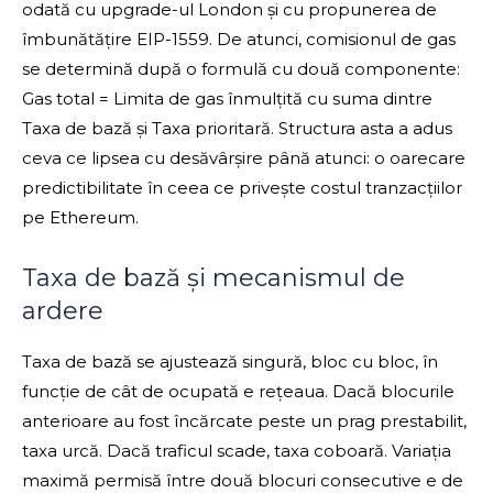
odată cu upgrade-ul London și cu propunerea de
îmbunătățire EIP-1559. De atunci, comisionul de gas
se determină după o formulă cu două componente:
Gas total = Limita de gas înmulțită cu suma dintre
Taxa de bază și Taxa prioritară. Structura asta a adus
ceva ce lipsea cu desăvârșire până atunci: o oarecare
predictibilitate în ceea ce privește costul tranzacțiilor
pe Ethereum.
Taxa de bază și mecanismul de
ardere
Taxa de bază se ajustează singură, bloc cu bloc, în
funcție de cât de ocupată e rețeaua. Dacă blocurile
anterioare au fost încărcate peste un prag prestabilit,
taxa urcă. Dacă traficul scade, taxa coboară. Variația
maximă permisă între două blocuri consecutive e de