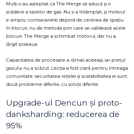
Mulți s-au așteptat ca The Merge să aducă și o
scădere a taxelor de gas. Nu s-a întâmplat, și motivul
e simplu: comisioanele depind de cererea de spațiu
în blocuri, nu de metoda prin care se validează acele
blocuri. The Merge a schimbat motorul, dar nu a
lărgit șoseaua.
Capacitatea de procesare a rămas aceeași, iar prețul
gazului nu a scăzut. Lecția a fost clară pentru întreaga
comunitate: securitatea rețelei și scalabilitatea ei sunt
două probleme diferite, cu soluții diferite.
Upgrade-ul Dencun și proto-
danksharding: reducerea de
95%