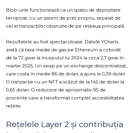
Blob-urile funcționează ca un spațiu de depozitare
temporar, cu un sistem de preț propriu, separat de
cel al tranzacțiilor obișnuite de pe rețeaua principală.
Rezultatele au fost spectaculoase. Datele YCharts
arată că taxa medie de gas pe Ethereum a coborât
de la 72 gwei la începutul lui 2024 la circa 2,7 gwei în
martie 2025. Un swap pe un exchange descentralizat,
care costa în medie 86 de dolari, a ajuns la 0,39 dolari.
O tranzacție cu un NFT a scăzut de la 145 de dolari la
0,65 dolari. O reducere de aproximativ 95 de
procente care a transformat complet accesibilitatea
rețelei.
Rețelele Layer 2 și contribuția