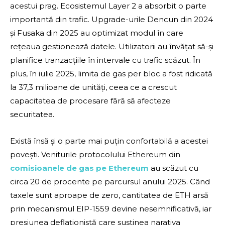
acestui prag. Ecosistemul Layer 2 a absorbit o parte
importantă din trafic. Upgrade-urile Dencun din 2024
și Fusaka din 2025 au optimizat modul în care
rețeaua gestionează datele. Utilizatorii au învățat să-și
planifice tranzacțiile în intervale cu trafic scăzut. În
plus, în iulie 2025, limita de gas per bloc a fost ridicată
la 37,3 milioane de unități, ceea ce a crescut
capacitatea de procesare fără să afecteze
securitatea.
Există însă și o parte mai puțin confortabilă a acestei
povești. Veniturile protocolului Ethereum din
comisioanele de gas pe Ethereum
au scăzut cu
circa 20 de procente pe parcursul anului 2025. Când
taxele sunt aproape de zero, cantitatea de ETH arsă
prin mecanismul EIP-1559 devine nesemnificativă, iar
presiunea deflaționistă care susținea narativa