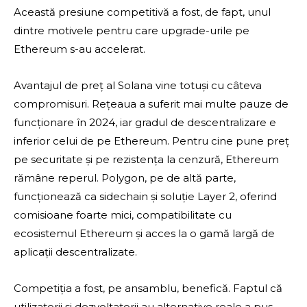
Această presiune competitivă a fost, de fapt, unul
dintre motivele pentru care upgrade-urile pe
Ethereum s-au accelerat.
Avantajul de preț al Solana vine totuși cu câteva
compromisuri. Rețeaua a suferit mai multe pauze de
funcționare în 2024, iar gradul de descentralizare e
inferior celui de pe Ethereum. Pentru cine pune preț
pe securitate și pe rezistența la cenzură, Ethereum
rămâne reperul. Polygon, pe de altă parte,
funcționează ca sidechain și soluție Layer 2, oferind
comisioane foarte mici, compatibilitate cu
ecosistemul Ethereum și acces la o gamă largă de
aplicații descentralizate.
Competiția a fost, pe ansamblu, benefică. Faptul că
utilizatorii și dezvoltatorii au alternative reale a pus