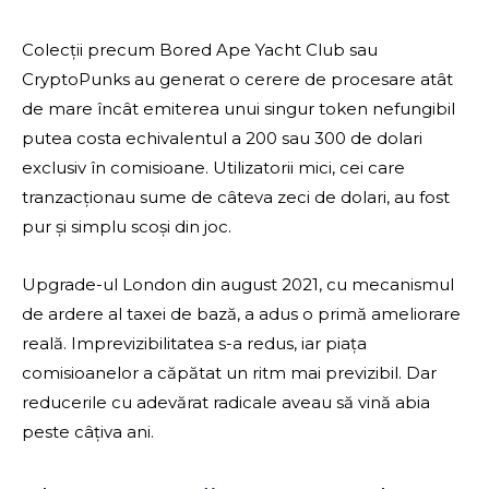
Colecții precum Bored Ape Yacht Club sau
CryptoPunks au generat o cerere de procesare atât
de mare încât emiterea unui singur token nefungibil
putea costa echivalentul a 200 sau 300 de dolari
exclusiv în comisioane. Utilizatorii mici, cei care
tranzacționau sume de câteva zeci de dolari, au fost
pur și simplu scoși din joc.
Upgrade-ul London din august 2021, cu mecanismul
de ardere al taxei de bază, a adus o primă ameliorare
reală. Imprevizibilitatea s-a redus, iar piața
comisioanelor a căpătat un ritm mai previzibil. Dar
reducerile cu adevărat radicale aveau să vină abia
peste câțiva ani.