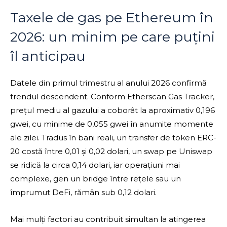
Taxele de gas pe Ethereum în
2026: un minim pe care puțini
îl anticipau
Datele din primul trimestru al anului 2026 confirmă
trendul descendent. Conform Etherscan Gas Tracker,
prețul mediu al gazului a coborât la aproximativ 0,196
gwei, cu minime de 0,055 gwei în anumite momente
ale zilei. Tradus în bani reali, un transfer de token ERC-
20 costă între 0,01 și 0,02 dolari, un swap pe Uniswap
se ridică la circa 0,14 dolari, iar operațiuni mai
complexe, gen un bridge între rețele sau un
împrumut DeFi, rămân sub 0,12 dolari.
Mai mulți factori au contribuit simultan la atingerea