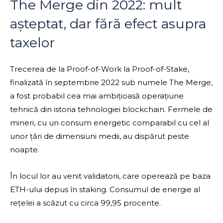
The Merge din 2022: mult
așteptat, dar fără efect asupra
taxelor
Trecerea de la Proof-of-Work la Proof-of-Stake,
finalizată în septembrie 2022 sub numele The Merge,
a fost probabil cea mai ambițioasă operațiune
tehnică din istoria tehnologiei blockchain. Fermele de
mineri, cu un consum energetic comparabil cu cel al
unor țări de dimensiuni medii, au dispărut peste
noapte.
În locul lor au venit validatorii, care operează pe baza
ETH-ului depus în staking. Consumul de energie al
rețelei a scăzut cu circa 99,95 procente.