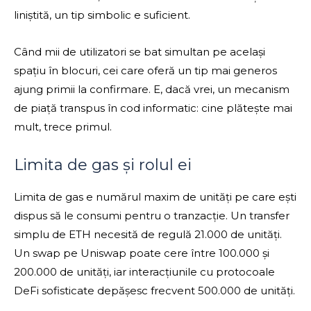
liniștită, un tip simbolic e suficient.
Când mii de utilizatori se bat simultan pe același
spațiu în blocuri, cei care oferă un tip mai generos
ajung primii la confirmare. E, dacă vrei, un mecanism
de piață transpus în cod informatic: cine plătește mai
mult, trece primul.
Limita de gas și rolul ei
Limita de gas e numărul maxim de unități pe care ești
dispus să le consumi pentru o tranzacție. Un transfer
simplu de ETH necesită de regulă 21.000 de unități.
Un swap pe Uniswap poate cere între 100.000 și
200.000 de unități, iar interacțiunile cu protocoale
DeFi sofisticate depășesc frecvent 500.000 de unități.