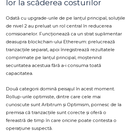
lor la scăderea costurilor
Odată cu upgrade-urile de pe lanțul principal, soluțiile
de nivel 2 au preluat un rol central în reducerea
comisioanelor. Funcționează ca un strat suplimentar
deasupra blockchain-ului Ethereum: prelucrează
tranzacțiile separat, apoi înregistrează rezultatele
comprimate pe lanțul principal, moștenind
securitatea acestuia fără a-i consuma toată
capacitatea.
Două categorii domină peisajul în acest moment.
Rollup-urile optimiste, dintre care cele mai
cunoscute sunt Arbitrum și Optimism, pornesc de la
premisa că tranzacțiile sunt corecte și oferă o
fereastră de timp în care oricine poate contesta o
operațiune suspectă.