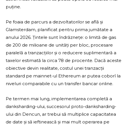
puține.
Pe foaia de parcurs a dezvoltatorilor se află și
Glamsterdam, planificat pentru prima jumătate a
anului 2026. Țintele sunt îndrăznețe: o limită de gas
de 200 de milioane de unități per bloc, procesare
paralelă a tranzacțiilor și o reducere suplimentară a
taxelor estimată la circa 78 de procente. Dacă aceste
obiective devin realitate, costul unei tranzacții
standard pe mainnet-ul Ethereum ar putea coborî la
niveluri comparabile cu un transfer bancar online.
Pe termen mai lung, implementarea completă a
danksharding-ului, succesorul proto-danksharding-
ului din Dencun, ar trebui să multiplice capacitatea
de date și să ieftinească și mai mult operarea pe