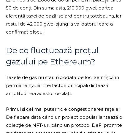
50 de cenți. Din suma asta, 210.000 gwei, partea
aferentă taxei de bază, se ard pentru totdeauna, iar
restul de 42.000 gwei ajung la validatorul care a
confirmat blocul.
De ce fluctuează prețul
gazului pe Ethereum?
Taxele de gas nu stau niciodată pe loc. Se mișcă în
permanență, iar trei factori principali dictează
amplitudinea acestor oscilații.
Primul și cel mai puternic e congestionarea rețelei.
De fiecare dată când un proiect popular lansează o
colecție de NFT-uri, când un protocol DeFi promite