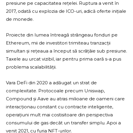
presiune pe capacitatea rețelei. Ruptura a venit în
2017, odată cu explozia de ICO-uri, adică oferte inițiale
de monede.
Proiecte din lumea întreagă strângeau fonduri pe
Ethereum, mii de investitori trimiteau tranzacții
simultan și rețeaua a început să scrâțâie sub presiune.
Taxele au urcat vizibil, iar pentru prima oară s-a pus
problema scalabilității.
Vara DeFi din 2020 a adăugat un strat de
complexitate. Protocoale precum Uniswap,
Compound și Aave au atras milioane de oameni care
interacționau constant cu contracte inteligente,
operațiuni mult mai costisitoare din perspectiva
consumului de gas decât un transfer simplu. Apoi a
venit 2021, cu furia NFT-urilor.