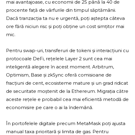
mai avantajoase, cu economii de 25 până la 40 de
procente față de vârfurile din timpul săptămânii.
Dacă tranzacția ta nu e urgentă, poți aștepta câteva
ore fără niciun risc și poți obține un cost simțitor mai
mic.
Pentru swap-uri, transferuri de tokeni și interacțiuni cu
protocoale DeFi, rețelele Layer 2 sunt cea mai
inteligentă alegere în acest moment. Arbitrum,
Optimism, Base și zkSync oferă comisioane de
fracțiuni de cent, ecosisteme mature și un grad ridicat
de securitate moștenit de la Ethereum. Migrația către
aceste rețele e probabil cea mai eficientă metodă de
economisire pe care o ai la îndemână.
În portofelele digitale precum MetaMask poți ajusta
manual taxa prioritară și limita de gas. Pentru