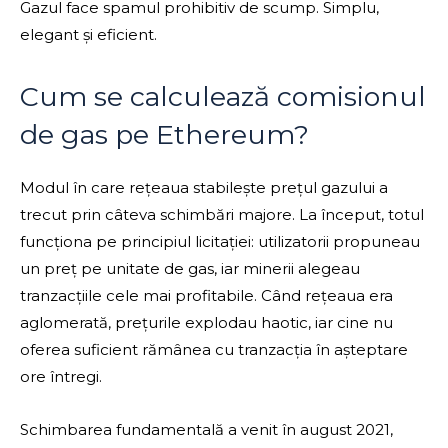
Gazul face spamul prohibitiv de scump. Simplu,
elegant și eficient.
Cum se calculează comisionul
de gas pe Ethereum?
Modul în care rețeaua stabilește prețul gazului a
trecut prin câteva schimbări majore. La început, totul
funcționa pe principiul licitației: utilizatorii propuneau
un preț pe unitate de gas, iar minerii alegeau
tranzacțiile cele mai profitabile. Când rețeaua era
aglomerată, prețurile explodau haotic, iar cine nu
oferea suficient rămânea cu tranzacția în așteptare
ore întregi.
Schimbarea fundamentală a venit în august 2021,