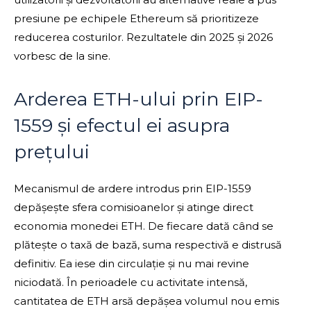
presiune pe echipele Ethereum să prioritizeze
reducerea costurilor. Rezultatele din 2025 și 2026
vorbesc de la sine.
Arderea ETH-ului prin EIP-
1559 și efectul ei asupra
prețului
Mecanismul de ardere introdus prin EIP-1559
depășește sfera comisioanelor și atinge direct
economia monedei ETH. De fiecare dată când se
plătește o taxă de bază, suma respectivă e distrusă
definitiv. Ea iese din circulație și nu mai revine
niciodată. În perioadele cu activitate intensă,
cantitatea de ETH arsă depășea volumul nou emis