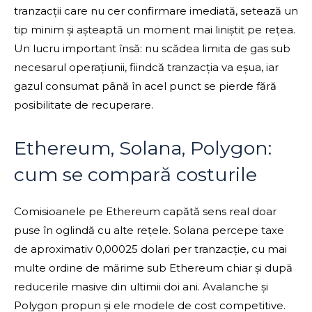
tranzacții care nu cer confirmare imediată, setează un
tip minim și așteaptă un moment mai liniștit pe rețea.
Un lucru important însă: nu scădea limita de gas sub
necesarul operațiunii, fiindcă tranzacția va eșua, iar
gazul consumat până în acel punct se pierde fără
posibilitate de recuperare.
Ethereum, Solana, Polygon:
cum se compară costurile
Comisioanele pe Ethereum capătă sens real doar
puse în oglindă cu alte rețele. Solana percepe taxe
de aproximativ 0,00025 dolari per tranzacție, cu mai
multe ordine de mărime sub Ethereum chiar și după
reducerile masive din ultimii doi ani. Avalanche și
Polygon propun și ele modele de cost competitive.