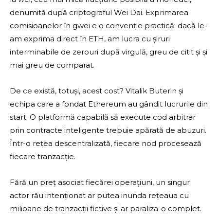
denumită după criptograful Wei Dai. Exprimarea
comisioanelor în gwei e o convenție practică: dacă le-
am exprima direct în ETH, am lucra cu șiruri
interminabile de zerouri după virgulă, greu de citit și și
mai greu de comparat.
De ce există, totuși, acest cost? Vitalik Buterin și
echipa care a fondat Ethereum au gândit lucrurile din
start. O platformă capabilă să execute cod arbitrar
prin contracte inteligente trebuie apărată de abuzuri.
Într-o rețea descentralizată, fiecare nod procesează
fiecare tranzacție.
Fără un preț asociat fiecărei operațiuni, un singur
actor rău intenționat ar putea inunda rețeaua cu
milioane de tranzacții fictive și ar paraliza-o complet.