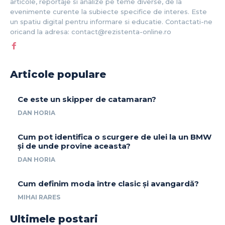
articole, reportaje si analize pe teme diverse, de la
evenimente curente la subiecte specifice de interes. Este
un spatiu digital pentru informare si educatie. Contactati-ne
oricand la adresa: contact@rezistenta-online.ro
Articole populare
Ce este un skipper de catamaran?
DAN HORIA
Cum pot identifica o scurgere de ulei la un BMW
și de unde provine aceasta?
DAN HORIA
Cum definim moda între clasic și avangardă?
MIHAI RARES
Ultimele postari