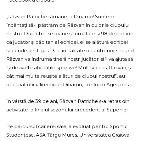
„Răzvan Patriche rămâne la Dinamo! Suntem
încântați să-l păstrăm pe Răzvan în culorile clubului
nostru. După trei sezoane și jumătate și 98 de partide
ca jucător și căpitan al echipei, el se alătură echipei
secunde din Liga a 3-a, în calitate de antrenor secund.
Răzvan va îndruma tinerii noștri jucători și îi va ajuta să
își dezvolte abilitățile sportive! Mult succes, Răzvan, și
cât mai multe reușite alături de clubul nostru!”, au
declarat oficialii echipei Dinamo, conform Agerpres.
În vârstă de 39 de ani, Răzvan Patriche s-a retras din
activitate la finalul sezonului precedent al Superligii.
Pe parcursul carierei sale, a evoluat pentru Sportul
Studențesc, ASA Târgu Mureș, Universitatea Craiova,