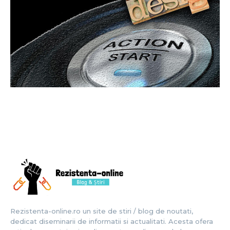
Rezistenta-online.ro un site de stiri / blog de noutati,
dedicat diseminarii de informatii si actualitati. Acesta ofera