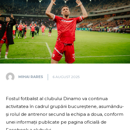
MIHAI RARES
6 AUGUST 2025
Fostul fotbalist al clubului Dinamo va continua
activitatea în cadrul grupării bucureștene, asumându-
și rolul de antrenor secund la echipa a doua, conform
unei informații publicate pe pagina oficială de
Facebook a clubului.