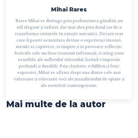
Mihai Rares
Rares Mihai se distinge prin profunzimea gândirii, un
stil elegant și rafinat, dar mai ales prin darul rar de a
transforma cuvintele în emoție autentică. Fiecare text
care îi poartă semnătura devine o experiență intensă,
menită să captiveze, să inspire și să provoace reflecție.
Scrierile sale nu doar transmit informații, ci ating zone
sensibile ale sufletului cititorului, lăsând o impresie
profundă și durabilă. Prin claritate, echilibru și forță
expresivă, Mihai se afirmă drept una dintre cele mai
valoroase și relevante voci ale jurnalismului de opinie și
ale eseisticii contemporane.
Mai multe de la autor