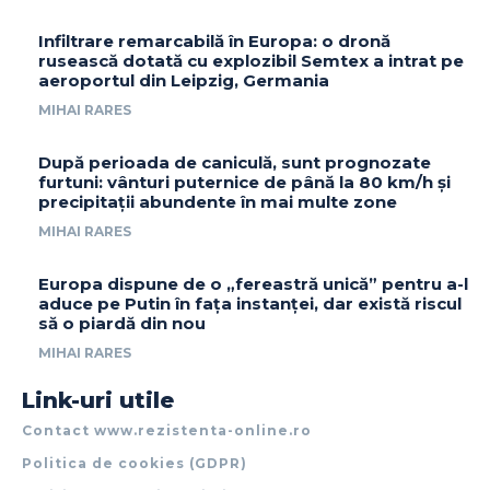
Infiltrare remarcabilă în Europa: o dronă
rusească dotată cu explozibil Semtex a intrat pe
aeroportul din Leipzig, Germania
MIHAI RARES
După perioada de caniculă, sunt prognozate
furtuni: vânturi puternice de până la 80 km/h și
precipitații abundente în mai multe zone
MIHAI RARES
Europa dispune de o „fereastră unică” pentru a-l
aduce pe Putin în fața instanței, dar există riscul
să o piardă din nou
MIHAI RARES
Link-uri utile
Contact www.rezistenta-online.ro
Politica de cookies (GDPR)