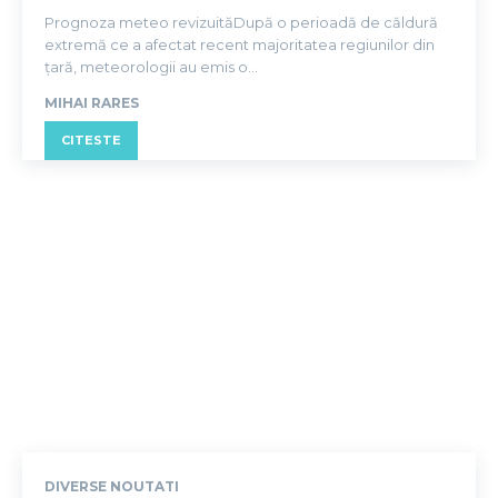
Prognoza meteo revizuităDupă o perioadă de căldură
extremă ce a afectat recent majoritatea regiunilor din
țară, meteorologii au emis o...
MIHAI RARES
CITESTE
DIVERSE NOUTATI