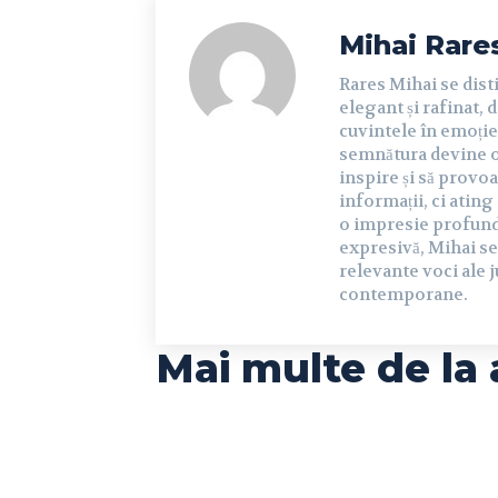
Mihai Rare
Rares Mihai se dist
elegant și rafinat, 
cuvintele în emoție 
semnătura devine o 
inspire și să provoa
informații, ci ating
o impresie profundă 
expresivă, Mihai se
relevante voci ale j
contemporane.
Mai multe de la 