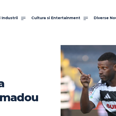
 Industrii
Cultura si Entertainment
Diverse No
a
Mamadou