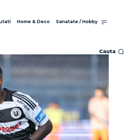
utati
Home & Deco
Sanatate / Hobby
Cauta