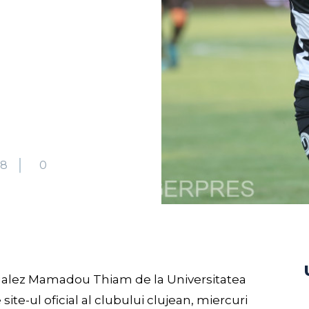
98
0
egalez Mamadou Thiam de la Universitatea
ite-ul oficial al clubului clujean, miercuri