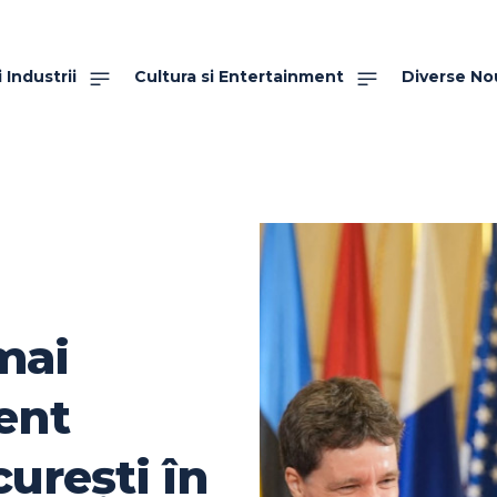
 Industrii
Cultura si Entertainment
Diverse No
mai
ent
urești în