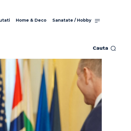
utati
Home & Deco
Sanatate / Hobby
Cauta