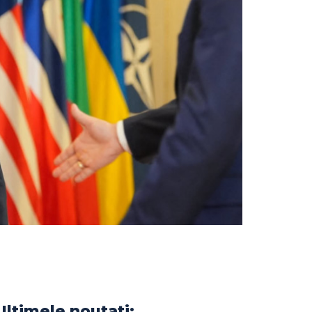
Ultimele noutati: