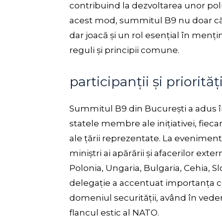
contribuind la dezvoltarea unor polit
acest mod, summitul B9 nu doar că în
dar joacă și un rol esențial în menț
reguli și principii comune.
participanții și priorități
Summitul B9 din București a adus împ
statele membre ale inițiativei, fieca
ale țării reprezentate. La eveniment 
miniștri ai apărării și afacerilor e
Polonia, Ungaria, Bulgaria, Cehia, Slo
delegație a accentuat importanța co
domeniul securității, având în ved
flancul estic al NATO.