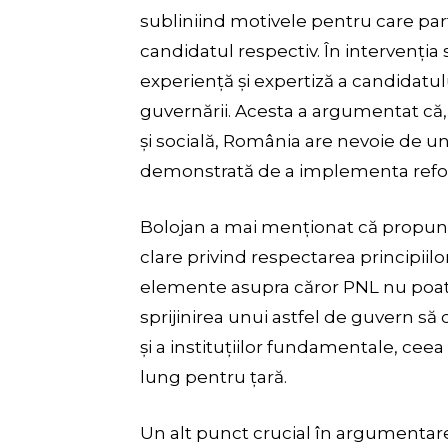
subliniind motivele pentru care par
candidatul respectiv. În intervenția 
experiență și expertiză a candidat
guvernării. Acesta a argumentat că,
și socială, România are nevoie de un 
demonstrată de a implementa refor
Bolojan a mai menționat că propune
clare privind respectarea principiilo
elemente asupra căror PNL nu poate 
sprijinirea unui astfel de guvern să
și a instituțiilor fundamentale, ce
lung pentru țară.
Un alt punct crucial în argumentare