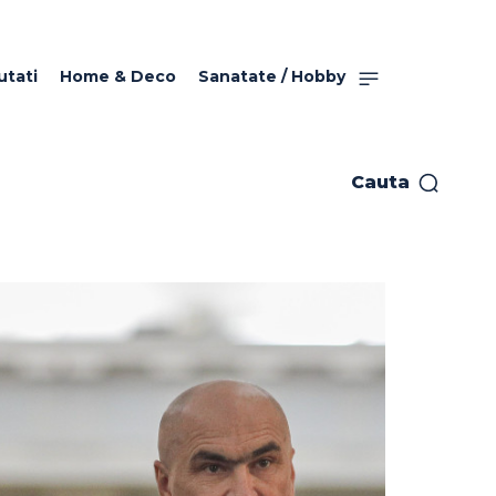
utati
Home & Deco
Sanatate / Hobby
Cauta