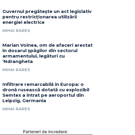
Guvernul pregătește un act legislativ
pentru restricționarea utilizării
energiei electrice
MIHAI RARES
Marian Voinea, om de afaceri arestat
în dosarul șpăgilor din sectorul
armamentului, legături cu
‘Ndrangheta
MIHAI RARES
Infiltrare remarcabilă în Europa: o
dronă rusească dotată cu explozibil
Semtex a intrat pe aeroportul din
Leipzig, Germania
MIHAI RARES
Parteneri de incredere: