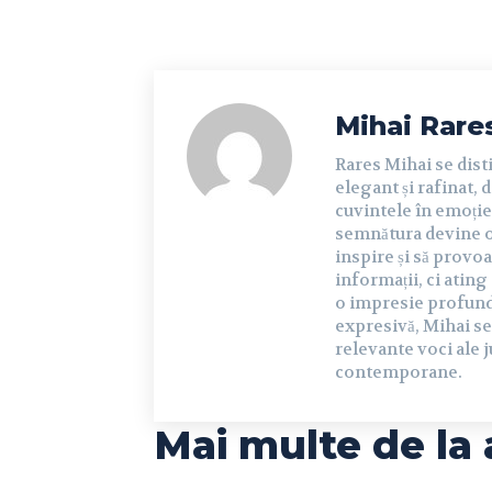
Mihai Rare
Rares Mihai se dist
elegant și rafinat, 
cuvintele în emoție 
semnătura devine o 
inspire și să provoa
informații, ci ating
o impresie profundă 
expresivă, Mihai se
relevante voci ale j
contemporane.
Mai multe de la 