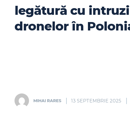
legătură cu intruz
dronelor în Poloni
13 SEPTEMBRIE 2025
MIHAI RARES