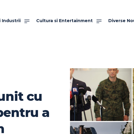
 Industrii
Cultura si Entertainment
Diverse No
unit cu
 pentru a
n