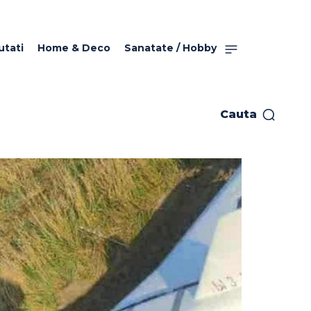
utati
Home & Deco
Sanatate / Hobby
Cauta