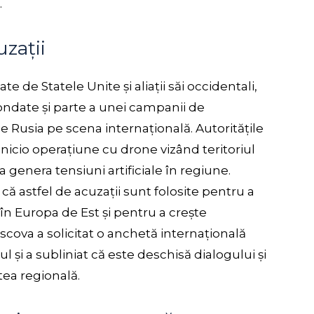
.
zații
e de Statele Unite și aliații săi occidentali,
ondate și parte a unei campanii de
 Rusia pe scena internațională. Autoritățile
nicio operațiune cu drone vizând teritoriul
 genera tensiuni artificiale în regiune.
că astfel de acuzații sunt folosite pentru a
 în Europa de Est și pentru a crește
scova a solicitat o anchetă internațională
 și a subliniat că este deschisă dialogului și
tea regională.