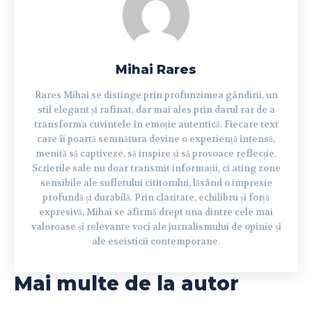
Mihai Rares
Rares Mihai se distinge prin profunzimea gândirii, un
stil elegant și rafinat, dar mai ales prin darul rar de a
transforma cuvintele în emoție autentică. Fiecare text
care îi poartă semnătura devine o experiență intensă,
menită să captiveze, să inspire și să provoace reflecție.
Scrierile sale nu doar transmit informații, ci ating zone
sensibile ale sufletului cititorului, lăsând o impresie
profundă și durabilă. Prin claritate, echilibru și forță
expresivă, Mihai se afirmă drept una dintre cele mai
valoroase și relevante voci ale jurnalismului de opinie și
ale eseisticii contemporane.
Mai multe de la autor