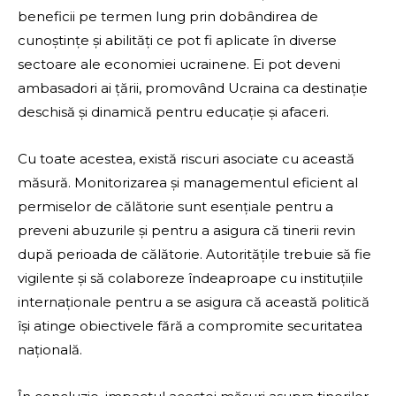
beneficii pe termen lung prin dobândirea de
cunoștințe și abilități ce pot fi aplicate în diverse
sectoare ale economiei ucrainene. Ei pot deveni
ambasadori ai țării, promovând Ucraina ca destinație
deschisă și dinamică pentru educație și afaceri.
Cu toate acestea, există riscuri asociate cu această
măsură. Monitorizarea și managementul eficient al
permiselor de călătorie sunt esențiale pentru a
preveni abuzurile și pentru a asigura că tinerii revin
după perioada de călătorie. Autoritățile trebuie să fie
vigilente și să colaboreze îndeaproape cu instituțiile
internaționale pentru a se asigura că această politică
își atinge obiectivele fără a compromite securitatea
națională.