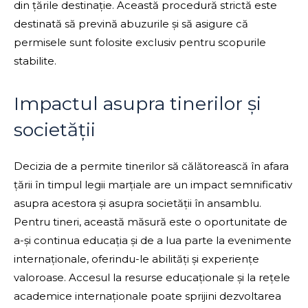
din țările destinație. Această procedură strictă este
destinată să prevină abuzurile și să asigure că
permisele sunt folosite exclusiv pentru scopurile
stabilite.
Impactul asupra tinerilor și
societății
Decizia de a permite tinerilor să călătorească în afara
țării în timpul legii marțiale are un impact semnificativ
asupra acestora și asupra societății în ansamblu.
Pentru tineri, această măsură este o oportunitate de
a-și continua educația și de a lua parte la evenimente
internaționale, oferindu-le abilități și experiențe
valoroase. Accesul la resurse educaționale și la rețele
academice internaționale poate sprijini dezvoltarea