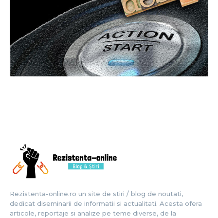
Rezistenta-online.ro un site de stiri / blog de noutati,
dedicat diseminarii de informatii si actualitati. Acesta ofera
articole, reportaje si analize pe teme diverse, de la