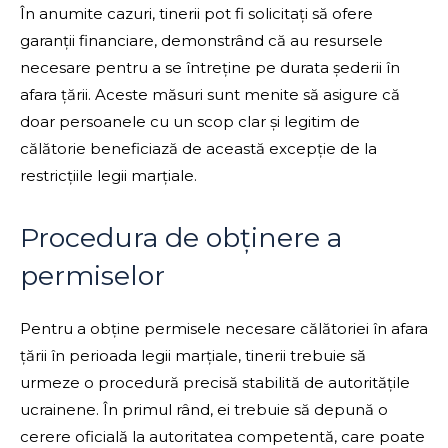
În anumite cazuri, tinerii pot fi solicitați să ofere
garanții financiare, demonstrând că au resursele
necesare pentru a se întreține pe durata șederii în
afara țării. Aceste măsuri sunt menite să asigure că
doar persoanele cu un scop clar și legitim de
călătorie beneficiază de această excepție de la
restricțiile legii marțiale.
Procedura de obținere a
permiselor
Pentru a obține permisele necesare călătoriei în afara
țării în perioada legii marțiale, tinerii trebuie să
urmeze o procedură precisă stabilită de autoritățile
ucrainene. În primul rând, ei trebuie să depună o
cerere oficială la autoritatea competentă, care poate