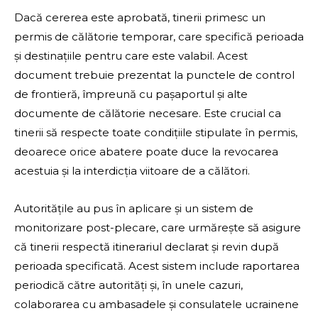
Dacă cererea este aprobată, tinerii primesc un
permis de călătorie temporar, care specifică perioada
și destinațiile pentru care este valabil. Acest
document trebuie prezentat la punctele de control
de frontieră, împreună cu pașaportul și alte
documente de călătorie necesare. Este crucial ca
tinerii să respecte toate condițiile stipulate în permis,
deoarece orice abatere poate duce la revocarea
acestuia și la interdicția viitoare de a călători.
Autoritățile au pus în aplicare și un sistem de
monitorizare post-plecare, care urmărește să asigure
că tinerii respectă itinerariul declarat și revin după
perioada specificată. Acest sistem include raportarea
periodică către autorități și, în unele cazuri,
colaborarea cu ambasadele și consulatele ucrainene