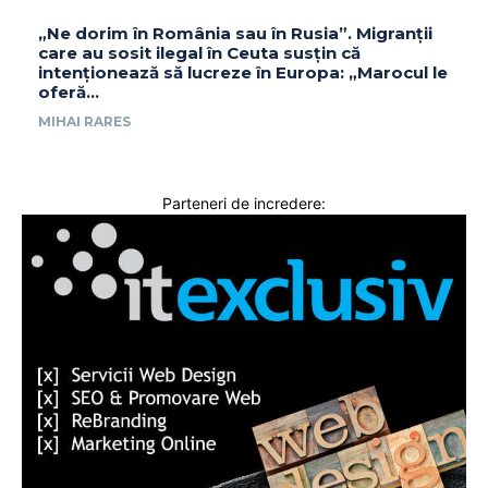
„Ne dorim în România sau în Rusia”. Migranții
care au sosit ilegal în Ceuta susțin că
intenționează să lucreze în Europa: „Marocul le
oferă...
MIHAI RARES
Parteneri de incredere: