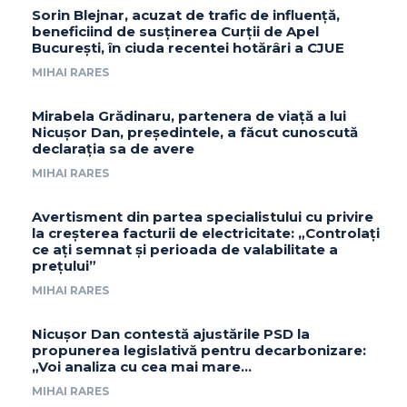
Sorin Blejnar, acuzat de trafic de influență,
beneficiind de susținerea Curții de Apel
București, în ciuda recentei hotărâri a CJUE
MIHAI RARES
Mirabela Grădinaru, partenera de viață a lui
Nicușor Dan, președintele, a făcut cunoscută
declarația sa de avere
MIHAI RARES
Avertisment din partea specialistului cu privire
la creșterea facturii de electricitate: „Controlați
ce ați semnat și perioada de valabilitate a
prețului”
MIHAI RARES
Nicușor Dan contestă ajustările PSD la
propunerea legislativă pentru decarbonizare:
„Voi analiza cu cea mai mare…
MIHAI RARES