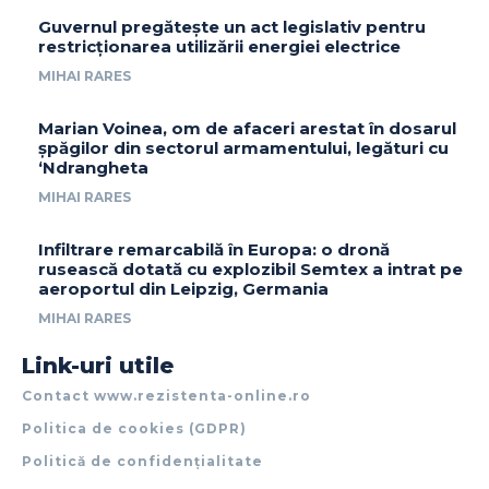
Guvernul pregătește un act legislativ pentru
restricționarea utilizării energiei electrice
MIHAI RARES
Marian Voinea, om de afaceri arestat în dosarul
șpăgilor din sectorul armamentului, legături cu
‘Ndrangheta
MIHAI RARES
Infiltrare remarcabilă în Europa: o dronă
rusească dotată cu explozibil Semtex a intrat pe
aeroportul din Leipzig, Germania
MIHAI RARES
Link-uri utile
Contact www.rezistenta-online.ro
Politica de cookies (GDPR)
Politică de confidențialitate