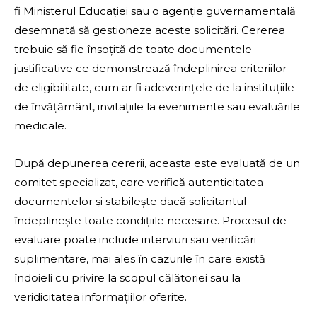
fi Ministerul Educației sau o agenție guvernamentală
desemnată să gestioneze aceste solicitări. Cererea
trebuie să fie însoțită de toate documentele
justificative ce demonstrează îndeplinirea criteriilor
de eligibilitate, cum ar fi adeverințele de la instituțiile
de învățământ, invitațiile la evenimente sau evaluările
medicale.
După depunerea cererii, aceasta este evaluată de un
comitet specializat, care verifică autenticitatea
documentelor și stabilește dacă solicitantul
îndeplinește toate condițiile necesare. Procesul de
evaluare poate include interviuri sau verificări
suplimentare, mai ales în cazurile în care există
îndoieli cu privire la scopul călătoriei sau la
veridicitatea informațiilor oferite.