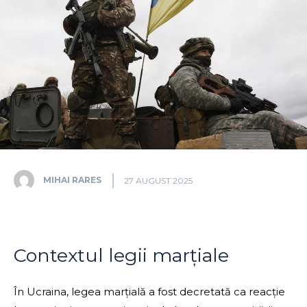
MIHAI RARES
27 AUGUST 2025
Contextul legii marțiale
În Ucraina, legea marțială a fost decretată ca reacție