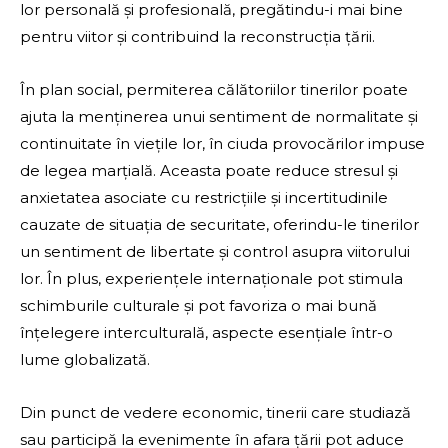
lor personală și profesională, pregătindu-i mai bine
pentru viitor și contribuind la reconstrucția țării.
În plan social, permiterea călătoriilor tinerilor poate
ajuta la menținerea unui sentiment de normalitate și
continuitate în viețile lor, în ciuda provocărilor impuse
de legea marțială. Aceasta poate reduce stresul și
anxietatea asociate cu restricțiile și incertitudinile
cauzate de situația de securitate, oferindu-le tinerilor
un sentiment de libertate și control asupra viitorului
lor. În plus, experiențele internaționale pot stimula
schimburile culturale și pot favoriza o mai bună
înțelegere interculturală, aspecte esențiale într-o
lume globalizată.
Din punct de vedere economic, tinerii care studiază
sau participă la evenimente în afara țării pot aduce