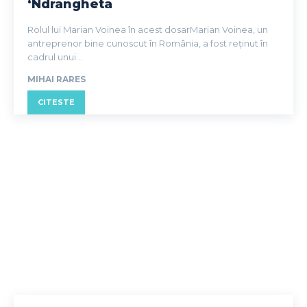
‘Ndrangheta
Rolul lui Marian Voinea în acest dosarMarian Voinea, un
antreprenor bine cunoscut în România, a fost reținut în
cadrul unui...
MIHAI RARES
CITESTE