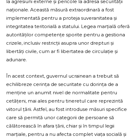
la agresiuni externe și pericole la adresa securității
naționale. Această măsură extraordinară a fost
implementată pentru a proteja suveranitatea și
integritatea teritorială a statului. Legea marțială oferă
autorităților competențe sporite pentru a gestiona
crizele, inclusiv restricții asupra unor drepturi și
libertăți civile, cum ar fi libertatea de circulație și
adunare.
În acest context, guvernul ucrainean a trebuit să
echilibreze cerința de securitate cu dorința de a
menține un anumit nivel de normalitate pentru
cetățeni, mai ales pentru tineretul care reprezintă
viitorul țării. Astfel, au fost introduse măsuri specifice
care să permită unor categorii de persoane să
călătorească în afara țării, chiar și în timpul legii
marțiale, pentru a nu afecta complet viața socială și