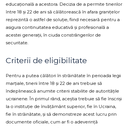
educațională a acestora. Decizia de a permite tinerilor
între 18 și 22 de ani să călătorească în afara granițelor
reprezintă o astfel de soluție, fiind necesară pentru a
asigura continuitatea educativă și profesională a
acestei generații, în ciuda constrângerilor de
securitate.
Criterii de eligibilitate
Pentru a putea călători în străinătate în perioada legii
marțiale, tinerii între 18 și 22 de ani trebuie să
îndeplinească anumite criterii stabilite de autoritățile
ucrainene. În primul rând, aceștia trebuie să fie înscriși
la o instituție de învățământ superior, fie în Ucraina,
fie în străinătate, și să demonstreze acest lucru prin
documente oficiale, cum ar fi o adeverință