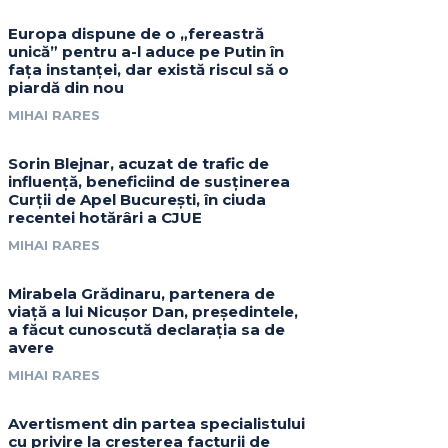
Europa dispune de o „fereastră
unică” pentru a-l aduce pe Putin în
fața instanței, dar există riscul să o
piardă din nou
MIHAI RARES
Sorin Blejnar, acuzat de trafic de
influență, beneficiind de susținerea
Curții de Apel București, în ciuda
recentei hotărâri a CJUE
MIHAI RARES
Mirabela Grădinaru, partenera de
viață a lui Nicușor Dan, președintele,
a făcut cunoscută declarația sa de
avere
MIHAI RARES
Avertisment din partea specialistului
cu privire la creșterea facturii de