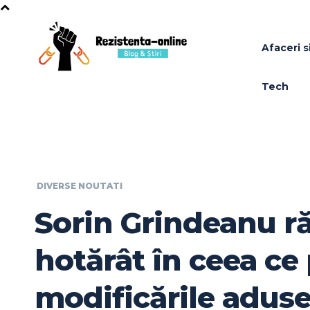
Afaceri si
Tech
DIVERSE NOUTATI
Sorin Grindeanu 
hotărât în ceea ce 
modificările adus