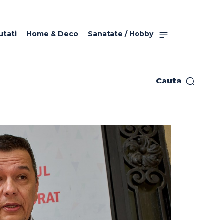
utati
Home & Deco
Sanatate / Hobby
Cauta