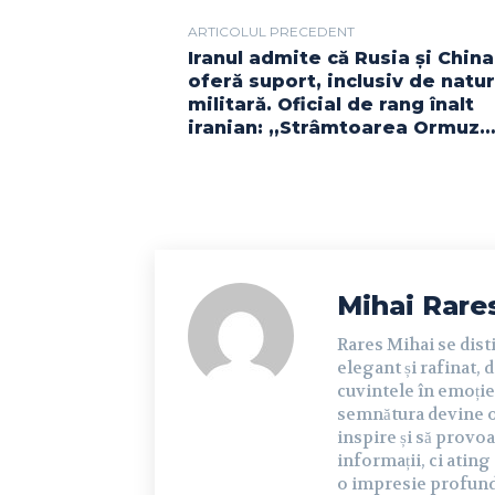
ARTICOLUL PRECEDENT
Iranul admite că Rusia și China
oferă suport, inclusiv de natu
militară. Oficial de rang înalt
iranian: „Strâmtoarea Ormuz…
Mihai Rare
Rares Mihai se dist
elegant și rafinat, 
cuvintele în emoție 
semnătura devine o 
inspire și să provoa
informații, ci ating
o impresie profundă 