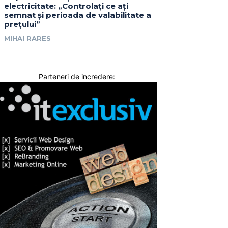
electricitate: „Controlați ce ați
semnat și perioada de valabilitate a
prețului”
MIHAI RARES
Parteneri de incredere: