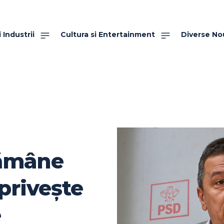
 Industrii
Cultura si Entertainment
Diverse No
rămâne
privește
e