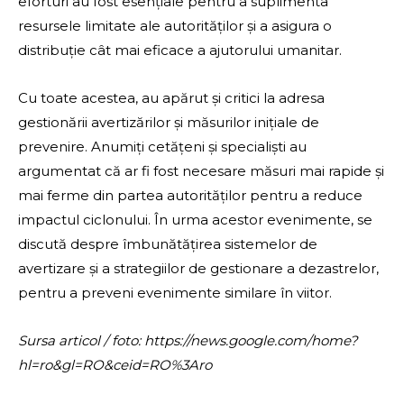
eforturi au fost esențiale pentru a suplimenta
resursele limitate ale autorităților și a asigura o
distribuție cât mai eficace a ajutorului umanitar.
Cu toate acestea, au apărut și critici la adresa
gestionării avertizărilor și măsurilor inițiale de
prevenire. Anumiți cetățeni și specialiști au
argumentat că ar fi fost necesare măsuri mai rapide și
mai ferme din partea autorităților pentru a reduce
impactul ciclonului. În urma acestor evenimente, se
discută despre îmbunătățirea sistemelor de
avertizare și a strategiilor de gestionare a dezastrelor,
pentru a preveni evenimente similare în viitor.
Sursa articol / foto: https://news.google.com/home?
hl=ro&gl=RO&ceid=RO%3Aro