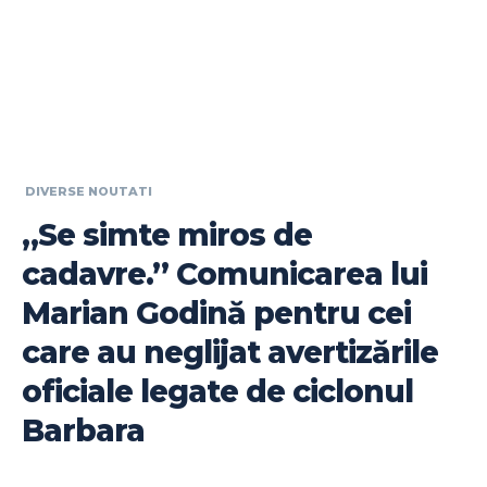
DIVERSE NOUTATI
„Se simte miros de
cadavre.” Comunicarea lui
Marian Godină pentru cei
care au neglijat avertizările
oficiale legate de ciclonul
Barbara