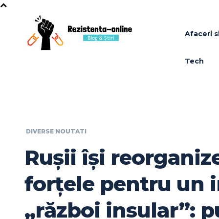
Afaceri si
Tech
DIVERSE NOUTATI
Rușii își reorganiz
forțele pentru un 
„război insular”: 