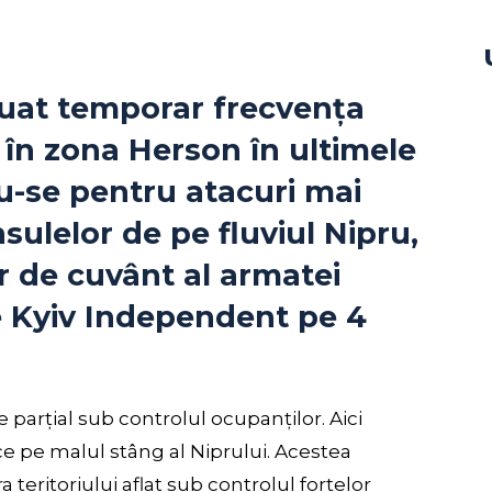
nuat temporar frecvența
t în zona Herson în ultimele
u-se pentru atacuri mai
sulelor de pe fluviul Nipru,
r de cuvânt al armatei
 Kyiv Independent pe 4
parțial sub controlul ocupanților. Aici
ce pe malul stâng al Niprului. Acestea
teritoriului aflat sub controlul forțelor