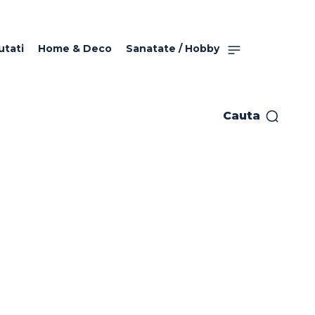
utati
Home & Deco
Sanatate / Hobby
Cauta