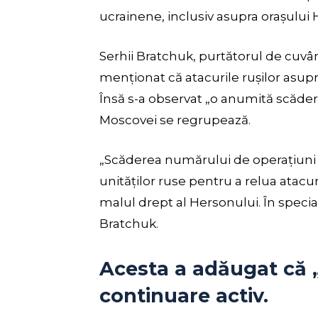
ucrainene, inclusiv asupra orașului 
Serhii Bratchuk, purtătorul de cuvân
menționat că atacurile rușilor asupr
Însă s-a observat „o anumită scădere
Moscovei se regrupează.
„Scăderea numărului de operațiuni 
unităților ruse pentru a relua atacu
malul drept al Hersonului. În specia
Bratchuk.
Acesta a adăugat că „
continuare activ.