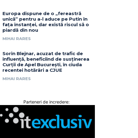
Europa dispune de o „fereastră
unică” pentru a-l aduce pe Putin în
fața instanței, dar există riscul să o
piardă din nou
MIHAI RARES
Sorin Blejnar, acuzat de trafic de
influență, beneficiind de susținerea
Curții de Apel București, în ciuda
recentei hotărâri a CJUE
MIHAI RARES
Parteneri de incredere: