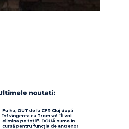
Ultimele noutati:
Folha, OUT de la CFR Cluj după
înfrângerea cu Tromso! ”Îi voi
elimina pe toți!”. DOUĂ nume în
cursă pentru funcția de antrenor