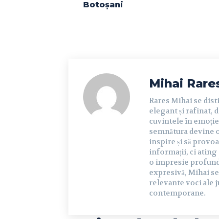
Botoșani
Mihai Rare
Rares Mihai se dist
elegant și rafinat, 
cuvintele în emoție 
semnătura devine o 
inspire și să provoa
informații, ci ating
o impresie profundă 
expresivă, Mihai se
relevante voci ale j
contemporane.