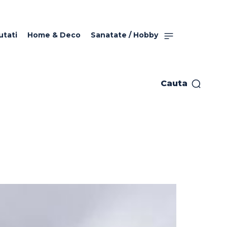
utati
Home & Deco
Sanatate / Hobby
Cauta