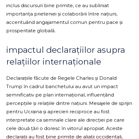
inclus discursuri bine primite, ce au subliniat
importanța prieteniei și colaborării între națiuni,
accentuând angajamentul comun pentru pace și
prosperitate globală.
impactul declarațiilor asupra
relațiilor internaționale
Declarațiile făcute de Regele Charles și Donald
Trump în cadrul banchetului au avut un impact
semnificativ pe plan internațional, influențând
percepțiile și relațiile dintre națiuni. Mesajele de sprijin
pentru Ucraina și aprecieri reciproce au fost
interpretate ca semnale clare ale direcției pe care
cele două țări o doresc în viitorul apropiat. Aceste
declarații au fost bine primite de aliații occidentali,