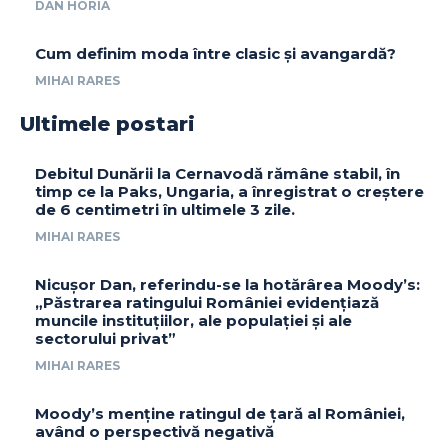
DAN HORIA
Cum definim moda între clasic și avangardă?
MIHAI RARES
Ultimele postari
Debitul Dunării la Cernavodă rămâne stabil, în
timp ce la Paks, Ungaria, a înregistrat o creștere
de 6 centimetri în ultimele 3 zile.
MIHAI RARES
Nicușor Dan, referindu-se la hotărârea Moody’s:
„Păstrarea ratingului României evidențiază
muncile instituțiilor, ale populației și ale
sectorului privat”
MIHAI RARES
Moody’s menține ratingul de țară al României,
având o perspectivă negativă