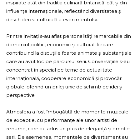
inspirate atât din tradiția culinară britanică, cât și din
influențe internaționale, reflectând diversitatea și
deschiderea culturală a evenimentului.
Printre invitați s-au aflat personalități remarcabile din
domeniul politic, economic și cultural, fiecare
contribuind la discuțiile foarte animate și substanțiale
care au avut loc pe parcursul serii. Conversațiile s-au
concentrat în special pe teme de actualitate
internațională, cooperare economică și provocări
globale, oferind un prilej unic de schimb de idei și
perspective.
Atmosfera a fost îmbogățită de momente muzicale
de excepție, cu performanțe ale unor artiști de
renume, care au adus un plus de eleganță și emoție
serii. De asemenea, momentele de divertisment au