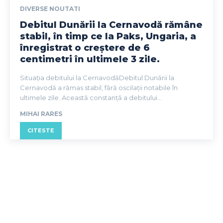
DIVERSE NOUTATI
Debitul Dunării la Cernavodă rămâne
stabil, în timp ce la Paks, Ungaria, a
înregistrat o creștere de 6
centimetri în ultimele 3 zile.
Situația debitului la CernavodăDebitul Dunării la
Cernavodă a rămas stabil, fără oscilații notabile în
ultimele zile. Această constanță a debitului...
MIHAI RARES
CITESTE