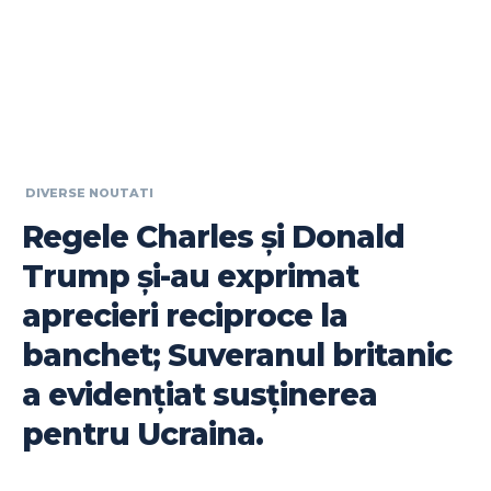
DIVERSE NOUTATI
Regele Charles și Donald
Trump și-au exprimat
aprecieri reciproce la
banchet; Suveranul britanic
a evidențiat susținerea
pentru Ucraina.