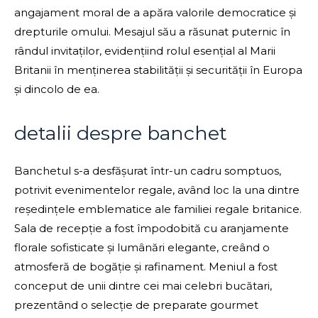
angajament moral de a apăra valorile democratice și
drepturile omului. Mesajul său a răsunat puternic în
rândul invitaților, evidențiind rolul esențial al Marii
Britanii în menținerea stabilității și securității în Europa
și dincolo de ea.
detalii despre banchet
Banchetul s-a desfășurat într-un cadru somptuos,
potrivit evenimentelor regale, având loc la una dintre
reședințele emblematice ale familiei regale britanice.
Sala de recepție a fost împodobită cu aranjamente
florale sofisticate și lumânări elegante, creând o
atmosferă de bogăție și rafinament. Meniul a fost
conceput de unii dintre cei mai celebri bucătari,
prezentând o selecție de preparate gourmet