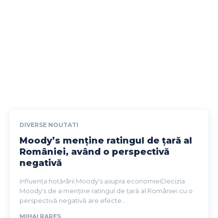
DIVERSE NOUTATI
Moody’s menține ratingul de țară al
României, având o perspectivă
negativă
Influența hotărârii Moody's asupra economieiDecizia
Moody's de a menține ratingul de țară al României cu o
perspectivă negativă are efecte...
MIHAI RARES