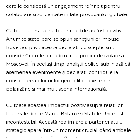
care le consideră un angajament reînnoit pentru
colaborare și solidaritate în fața provocărilor globale.
Cu toate acestea, nu toate reacțiile au fost pozitive.
Anumite state, care se opun sancțiunilor impuse
Rusiei, au privit aceste declarații cu scepticism,
considerându-le o reafirmare a politicii de izolare a
Moscovei. În același timp, analiștii politici subliniază că
asemenea evenimente și declarații contribuie la
consolidarea blocurilor geopolitice existente,
polarizând și mai mult scena internațională.
Cu toate acestea, impactul pozitiv asupra relațiilor
bilaterale dintre Marea Britanie și Statele Unite este
incontestabil. Această reafirmare a parteneriatului
strategic apare într-un moment crucial, când ambele