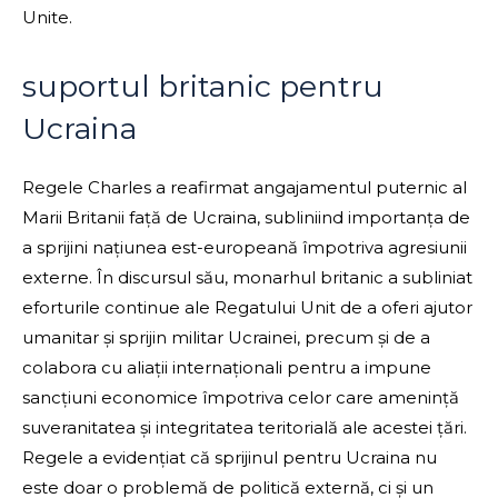
Unite.
suportul britanic pentru
Ucraina
Regele Charles a reafirmat angajamentul puternic al
Marii Britanii față de Ucraina, subliniind importanța de
a sprijini națiunea est-europeană împotriva agresiunii
externe. În discursul său, monarhul britanic a subliniat
eforturile continue ale Regatului Unit de a oferi ajutor
umanitar și sprijin militar Ucrainei, precum și de a
colabora cu aliații internaționali pentru a impune
sancțiuni economice împotriva celor care amenință
suveranitatea și integritatea teritorială ale acestei țări.
Regele a evidențiat că sprijinul pentru Ucraina nu
este doar o problemă de politică externă, ci și un