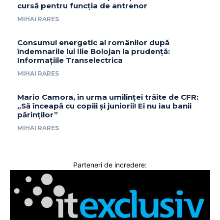
cursă pentru funcția de antrenor
MIHAI RARES
Consumul energetic al românilor după
îndemnarile lui Ilie Bolojan la prudență:
Informațiile Transelectrica
MIHAI RARES
Mario Camora, în urma umilinței trăite de CFR:
„Să înceapă cu copiii și juniorii! Ei nu iau banii
părinților”
MIHAI RARES
Parteneri de incredere: