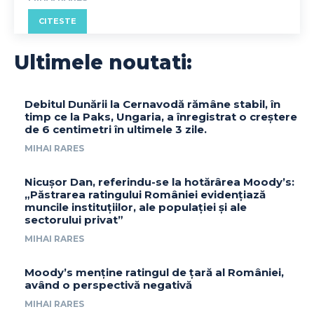
CITESTE
Ultimele noutati:
Debitul Dunării la Cernavodă rămâne stabil, în
timp ce la Paks, Ungaria, a înregistrat o creștere
de 6 centimetri în ultimele 3 zile.
MIHAI RARES
Nicușor Dan, referindu-se la hotărârea Moody’s:
„Păstrarea ratingului României evidențiază
muncile instituțiilor, ale populației și ale
sectorului privat”
MIHAI RARES
Moody’s menține ratingul de țară al României,
având o perspectivă negativă
MIHAI RARES