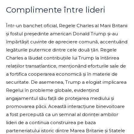
Complimente între lideri
Într-un banchet oficial, Regele Charles al Marii Britanii
și fostul președinte american Donald Trump și-au
împărtășit cuvinte de apreciere comună, accentuând
legăturile puternice dintre cele două țări. Regele
Charles a lăudat contribuțiile lui Trump la întărirea
relațiilor transatlantice, menționând eforturile sale de
a fortifica cooperarea economică și în materie de
securitate. De asemenea, Trump a elogiat implicarea
Regelui în probleme globale, evidențiind
angajamentul său față de protejarea mediului și
promovarea păcii. Această interacțiune binevoitoare
a fost percepută ca un semnal al dorinței ambilor
lideri de a continua construirea pe baza
parteneriatului istoric dintre Marea Britanie și Statele