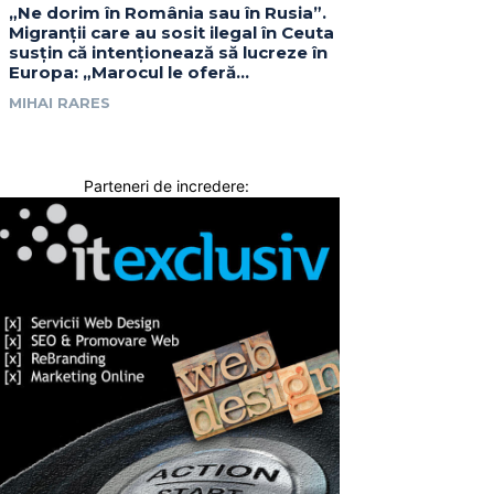
„Ne dorim în România sau în Rusia”.
Migranții care au sosit ilegal în Ceuta
susțin că intenționează să lucreze în
Europa: „Marocul le oferă...
MIHAI RARES
Parteneri de incredere: