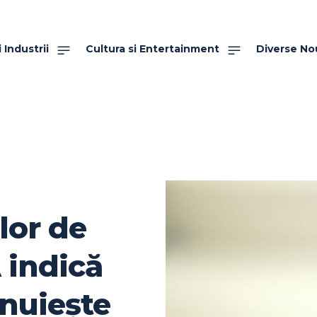
 Industrii
Cultura si Entertainment
Diverse No
lor de
 indică
ănuiește