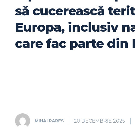
să cucerească terit
Europa, inclusiv n
care fac parte din
20 DECEMBRIE 2025
MIHAI RARES