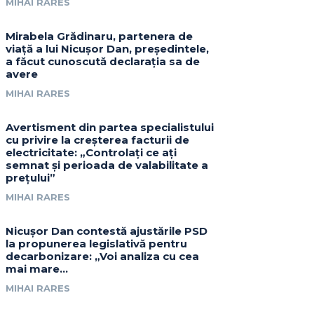
MIHAI RARES
Mirabela Grădinaru, partenera de
viață a lui Nicușor Dan, președintele,
a făcut cunoscută declarația sa de
avere
MIHAI RARES
Avertisment din partea specialistului
cu privire la creșterea facturii de
electricitate: „Controlați ce ați
semnat și perioada de valabilitate a
prețului”
MIHAI RARES
Nicușor Dan contestă ajustările PSD
la propunerea legislativă pentru
decarbonizare: „Voi analiza cu cea
mai mare…
MIHAI RARES