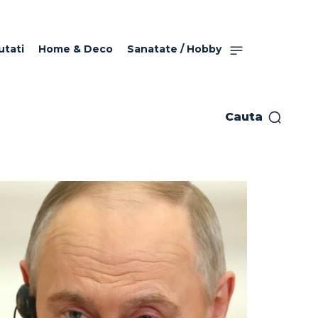
utati
Home & Deco
Sanatate / Hobby
Cauta