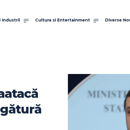
 Industrii
Cultura si Entertainment
Diverse No
aatacă
legătură