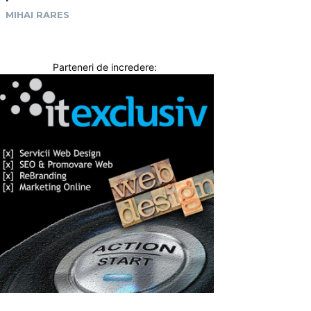
MIHAI RARES
Parteneri de incredere: