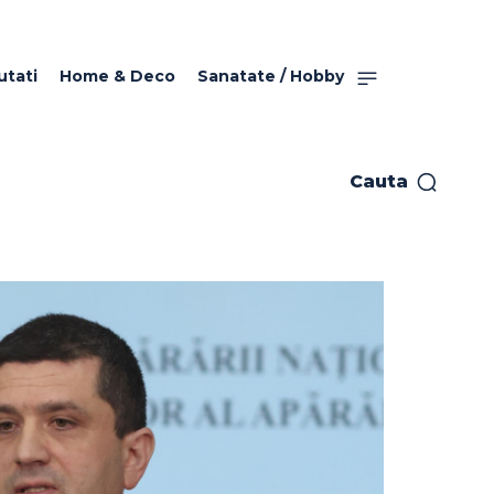
utati
Home & Deco
Sanatate / Hobby
Cauta