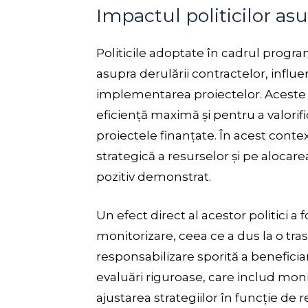
Impactul politicilor as
Politicile adoptate în cadrul prog
asupra derulării contractelor, influe
implementarea proiectelor. Aceste p
eficiență maximă și pentru a valorif
proiectele finanțate. În acest conte
strategică a resurselor și pe alocar
pozitiv demonstrat.
Un efect direct al acestor politici a 
monitorizare, ceea ce a dus la o tras
responsabilizare sporită a benefici
evaluări riguroase, care includ moni
ajustarea strategiilor în funcție de