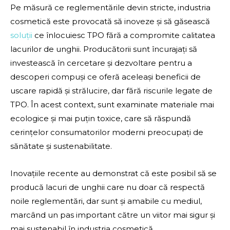
Pe măsură ce reglementările devin stricte, industria
cosmetică este provocată să inoveze și să găsească
soluții
ce înlocuiesc TPO fără a compromite calitatea
lacurilor de unghii. Producătorii sunt încurajați să
investească în cercetare și dezvoltare pentru a
descoperi compuși ce oferă aceleași beneficii de
uscare rapidă și strălucire, dar fără riscurile legate de
TPO. În acest context, sunt examinate materiale mai
ecologice și mai puțin toxice, care să răspundă
cerințelor consumatorilor moderni preocupați de
sănătate și sustenabilitate.
Inovațiile recente au demonstrat că este posibil să se
producă lacuri de unghii care nu doar că respectă
noile reglementări, dar sunt și amabile cu mediul,
marcând un pas important către un viitor mai sigur și
mai sustenabil în industria cosmetică.