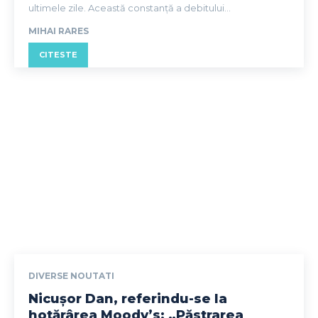
ultimele zile. Această constanță a debitului...
MIHAI RARES
CITESTE
DIVERSE NOUTATI
Nicușor Dan, referindu-se la
hotărârea Moody’s: „Păstrarea