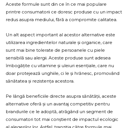
Aceste formule sunt din ce în ce mai populare
printre consumatorii ce doresc produse cu un impact
redus asupra mediului, fără a compromite calitatea.
Un alt aspect important al acestor alternative este
utilizarea ingredientelor naturale și organice, care
sunt mai bine tolerate de persoanele cu piele
sensibilă sau alergii. Aceste produse sunt adesea
îmbogățite cu vitamine și uleiuri esențiale, care nu
doar protejează unghiile, ci le și hrănesc, promovând
sănătatea și rezistența acestora.
Pe lângă beneficiile directe asupra sănătății, aceste
alternative oferă și un avantaj competitiv pentru
brandurile ce le adoptă, atrăgând un segment de
consumatori tot mai conștient de impactul ecologic
al alegerilor lor. Astfel, tranziția către formule mai