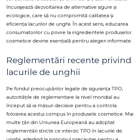
încurajează dezvoltarea de alternative sigure și
ecologice, care să nu compromită calitatea și
eficiența lacurilor de unghii. În acest sens, educarea
consumatorilor cu privire la ingredientele produselor
cosmetice devine esențială pentru alegeri informate.
Reglementări recente privind
lacurile de unghii
Pe fondul preocupărilor legate de siguranța TPO,
autoritățile de reglementare la nivel mondial au
început să ia măsuri decisive pentru a controla
folosirea acestui compus în produsele cosmetice. Mai
multe țări din Uniunea Europeană au adoptat
reglementări stricte ce interzic TPO în lacurile de
unghii, aderând la principiul precauției pentru a