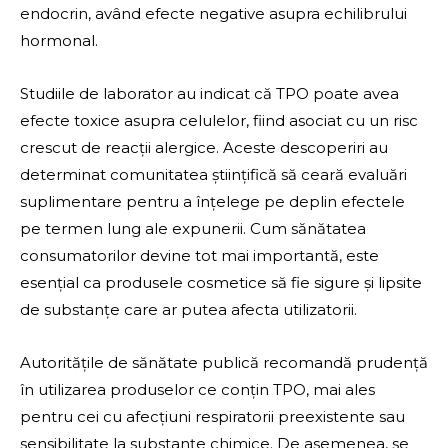
endocrin, având efecte negative asupra echilibrului
hormonal.
Studiile de laborator au indicat că TPO poate avea
efecte toxice asupra celulelor, fiind asociat cu un risc
crescut de reacții alergice. Aceste descoperiri au
determinat comunitatea științifică să ceară evaluări
suplimentare pentru a înțelege pe deplin efectele
pe termen lung ale expunerii. Cum sănătatea
consumatorilor devine tot mai importantă, este
esențial ca produsele cosmetice să fie sigure și lipsite
de substanțe care ar putea afecta utilizatorii.
Autoritățile de sănătate publică recomandă prudență
în utilizarea produselor ce conțin TPO, mai ales
pentru cei cu afecțiuni respiratorii preexistente sau
sensibilitate la substanțe chimice. De asemenea, se