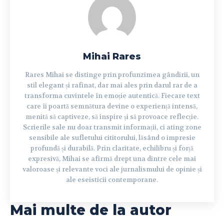
Mihai Rares
Rares Mihai se distinge prin profunzimea gândirii, un
stil elegant și rafinat, dar mai ales prin darul rar de a
transforma cuvintele în emoție autentică. Fiecare text
care îi poartă semnătura devine o experiență intensă,
menită să captiveze, să inspire și să provoace reflecție.
Scrierile sale nu doar transmit informații, ci ating zone
sensibile ale sufletului cititorului, lăsând o impresie
profundă și durabilă. Prin claritate, echilibru și forță
expresivă, Mihai se afirmă drept una dintre cele mai
valoroase și relevante voci ale jurnalismului de opinie și
ale eseisticii contemporane.
Mai multe de la autor