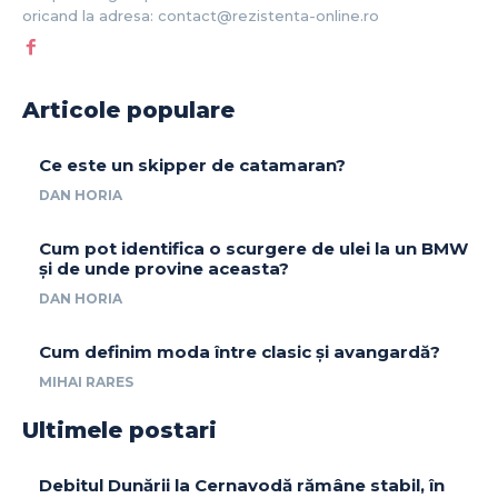
oricand la adresa: contact@rezistenta-online.ro
Articole populare
Ce este un skipper de catamaran?
DAN HORIA
Cum pot identifica o scurgere de ulei la un BMW
și de unde provine aceasta?
DAN HORIA
Cum definim moda între clasic și avangardă?
MIHAI RARES
Ultimele postari
Debitul Dunării la Cernavodă rămâne stabil, în