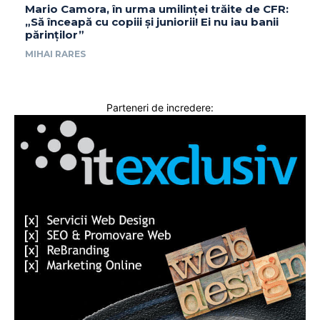
Mario Camora, în urma umilinței trăite de CFR:
„Să înceapă cu copiii și juniorii! Ei nu iau banii
părinților”
MIHAI RARES
Parteneri de incredere: