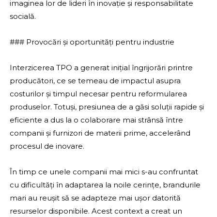
imaginea lor de lideri în inovație și responsabilitate
socială.
### Provocări și oportunități pentru industrie
Interzicerea TPO a generat inițial îngrijorări printre
producători, ce se temeau de impactul asupra
costurilor și timpul necesar pentru reformularea
produselor. Totuși, presiunea de a găsi soluții rapide și
eficiente a dus la o colaborare mai strânsă între
companii și furnizori de materii prime, accelerând
procesul de inovare.
În timp ce unele companii mai mici s-au confruntat
cu dificultăți în adaptarea la noile cerințe, brandurile
mari au reușit să se adapteze mai ușor datorită
resurselor disponibile. Acest context a creat un