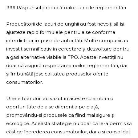
### Răspunsul producătorilor la noile reglementări
Producătorii de lacuri de unghii au fost nevoiți să își
ajusteze rapid formulele pentru a se conforma
interdicțiilor impuse de autorități. Multe companii au
investit semnificativ în cercetare și dezvoltare pentru
a găsi alternative viabile la TPO. Aceste investiții nu
doar că asigură respectarea noilor reglementări, dar
și îmbunătățesc calitatea produselor oferite
consumatorilor.
Unele branduri au văzut în aceste schimbări o
oportunitate de a se diferenția pe piață,
promovându-și produsele ca fiind mai sigure și
ecologice. Această strategie nu doar că le-a permis să
câștige încrederea consumatorilor, dar a și consolidat