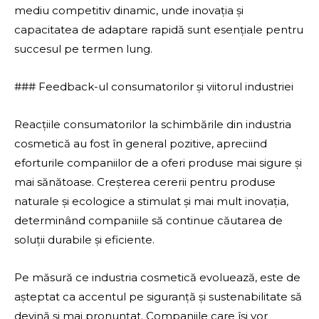
mediu competitiv dinamic, unde inovația și
capacitatea de adaptare rapidă sunt esențiale pentru
succesul pe termen lung.
### Feedback-ul consumatorilor și viitorul industriei
Reacțiile consumatorilor la schimbările din industria
cosmetică au fost în general pozitive, apreciind
eforturile companiilor de a oferi produse mai sigure și
mai sănătoase. Creșterea cererii pentru produse
naturale și ecologice a stimulat și mai mult inovația,
determinând companiile să continue căutarea de
soluții durabile și eficiente.
Pe măsură ce industria cosmetică evoluează, este de
așteptat ca accentul pe siguranță și sustenabilitate să
devină și mai pronunțat. Companiile care își vor