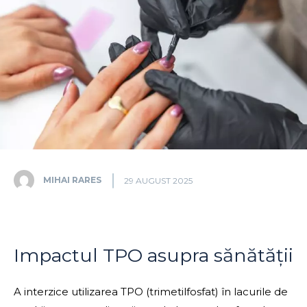
MIHAI RARES
29 AUGUST 2025
Impactul TPO asupra sănătății
A interzice utilizarea TPO (trimetilfosfat) în lacurile de