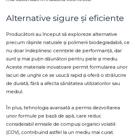
Alternative sigure și eficiente
Producătorii au început să exploreze alternative
precum rășinile naturale și polimerii biodegradabili, ce
nu doar îndeplinesc cerințele de performanță, dar
sunt și mai puțin dăunători pentru piele și mediu.
Aceste materiale inovatoare permit formularea unor
lacuri de unghii ce se usucă rapid și oferă o strălucire
de durată, fără a afecta sănătatea utilizatorilor sau
mediul.
În plus, tehnologia avansată a permis dezvoltarea
unor formule pe bază de apă, care reduc
considerabil emisiile de compuși organici volatili
(COV), contribuind astfel la un mediu mai curat.