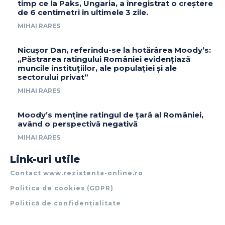
timp ce la Paks, Ungaria, a înregistrat o creștere
de 6 centimetri în ultimele 3 zile.
MIHAI RARES
Nicușor Dan, referindu-se la hotărârea Moody’s:
„Păstrarea ratingului României evidențiază
muncile instituțiilor, ale populației și ale
sectorului privat”
MIHAI RARES
Moody’s menține ratingul de țară al României,
având o perspectivă negativă
MIHAI RARES
Link-uri utile
Contact www.rezistenta-online.ro
Politica de cookies (GDPR)
Politică de confidențialitate