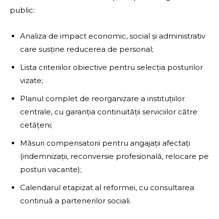
public:
Analiza de impact economic, social și administrativ
care susține reducerea de personal;
Lista criteriilor obiective pentru selecția posturilor
vizate;
Planul complet de reorganizare a instituțiilor
centrale, cu garanția continuității serviciilor către
cetățeni;
Măsuri compensatorii pentru angajații afectați
(indemnizații, reconversie profesională, relocare pe
posturi vacante);
Calendarul etapizat al reformei, cu consultarea
continuă a partenerilor sociali.