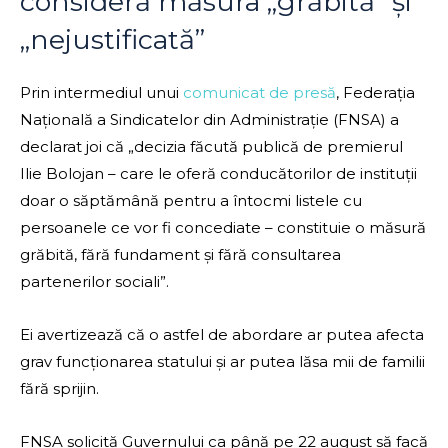
consideră măsura „grăbită” și
„nejustificată”
Prin intermediul unui
comunicat de presă
, Federația
Națională a Sindicatelor din Administrație (FNSA) a
declarat joi că „decizia făcută publică de premierul
Ilie Bolojan – care le oferă conducătorilor de instituții
doar o săptămână pentru a întocmi listele cu
persoanele ce vor fi concediate – constituie o măsură
grăbită, fără fundament și fără consultarea
partenerilor sociali”.
Ei avertizează că o astfel de abordare ar putea afecta
grav funcționarea statului și ar putea lăsa mii de familii
fără sprijin.
FNSA solicită Guvernului ca până pe 22 august să facă