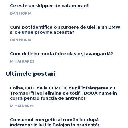
Ce este un skipper de catamaran?
DAN HORIA
Cum pot identifica o scurgere de ulei la un BMW
și de unde provine aceasta?
DAN HORIA
Cum definim moda între clasic și avangardă?
MIHAI RARES
Ultimele postari
Folha, OUT de la CFR Cluj după înfrângerea cu
Tromso! ”Îi voi elimina pe toți!”. DOUĂ nume în
cursă pentru funcția de antrenor
MIHAI RARES
Consumul energetic al românilor după
îndemnarile lui Ilie Bolojan la prudență: