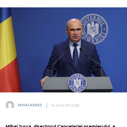
MIHAI RARES
14 AUGUST 2025
Mihai Jurca, directorul Cancelariei premierului, a