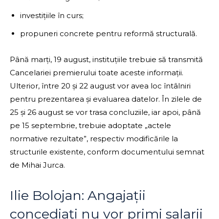
investițiile în curs;
propuneri concrete pentru reformă structurală.
Până marți, 19 august, instituțiile trebuie să transmită
Cancelariei premierului toate aceste informații.
Ulterior, între 20 și 22 august vor avea loc întâlniri
pentru prezentarea și evaluarea datelor. În zilele de
25 și 26 august se vor trasa concluziile, iar apoi, până
pe 15 septembrie, trebuie adoptate „actele
normative rezultate”, respectiv modificările la
structurile existente, conform documentului semnat
de Mihai Jurca.
Ilie Bolojan: Angajații
concediați nu vor primi salarii