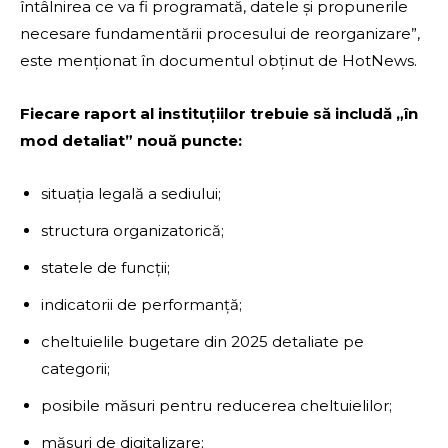
întâlnirea ce va fi programată, datele și propunerile
necesare fundamentării procesului de reorganizare”,
este menționat în documentul obținut de HotNews.
Fiecare raport al instituțiilor trebuie să includă „în
mod detaliat” nouă puncte:
situația legală a sediului;
structura organizatorică;
statele de funcții;
indicatorii de performanță;
cheltuielile bugetare din 2025 detaliate pe
categorii;
posibile măsuri pentru reducerea cheltuielilor;
măsuri de digitalizare;