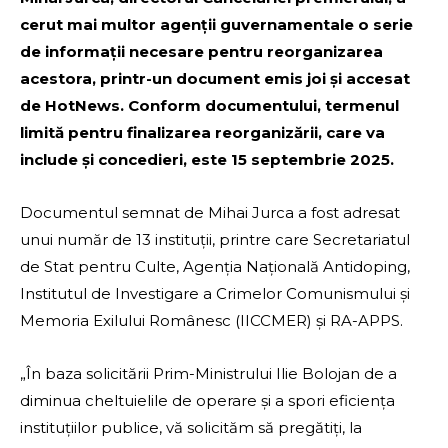
cerut mai multor agenții guvernamentale o serie
de informații necesare pentru reorganizarea
acestora, printr-un document emis joi și accesat
de HotNews. Conform documentului, termenul
limită pentru finalizarea reorganizării, care va
include și concedieri, este 15 septembrie 2025.
Documentul semnat de Mihai Jurca a fost adresat
unui număr de 13 instituții, printre care Secretariatul
de Stat pentru Culte, Agenția Națională Antidoping,
Institutul de Investigare a Crimelor Comunismului și
Memoria Exilului Românesc (IICCMER) și RA-APPS.
„În baza solicitării Prim-Ministrului Ilie Bolojan de a
diminua cheltuielile de operare și a spori eficiența
instituțiilor publice, vă solicităm să pregătiți, la