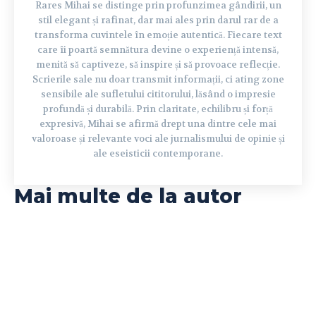
Rares Mihai se distinge prin profunzimea gândirii, un
stil elegant și rafinat, dar mai ales prin darul rar de a
transforma cuvintele în emoție autentică. Fiecare text
care îi poartă semnătura devine o experiență intensă,
menită să captiveze, să inspire și să provoace reflecție.
Scrierile sale nu doar transmit informații, ci ating zone
sensibile ale sufletului cititorului, lăsând o impresie
profundă și durabilă. Prin claritate, echilibru și forță
expresivă, Mihai se afirmă drept una dintre cele mai
valoroase și relevante voci ale jurnalismului de opinie și
ale eseisticii contemporane.
Mai multe de la autor