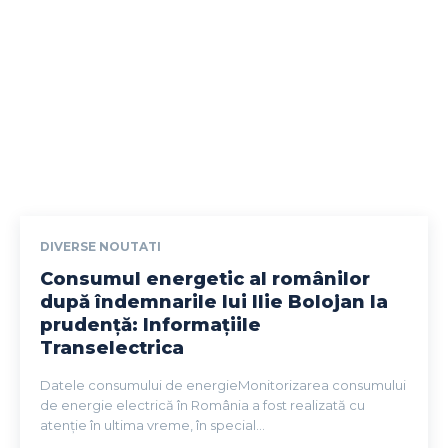
DIVERSE NOUTATI
Consumul energetic al românilor
după îndemnarile lui Ilie Bolojan la
prudență: Informațiile
Transelectrica
Datele consumului de energieMonitorizarea consumului
de energie electrică în România a fost realizată cu
atenție în ultima vreme, în special...