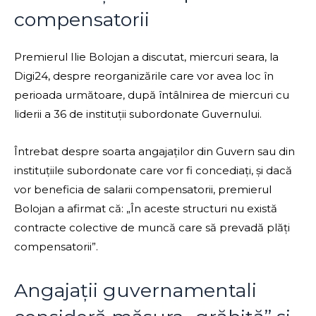
compensatorii
Premierul Ilie Bolojan a discutat, miercuri seara, la
Digi24, despre reorganizările care vor avea loc în
perioada următoare, după întâlnirea de miercuri cu
liderii a 36 de instituții subordonate Guvernului.
Întrebat despre soarta angajaților din Guvern sau din
instituțiile subordonate care vor fi concediați, și dacă
vor beneficia de salarii compensatorii, premierul
Bolojan a afirmat că: „În aceste structuri nu există
contracte colective de muncă care să prevadă plăți
compensatorii”.
Angajații guvernamentali