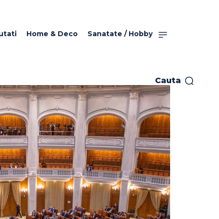
utati
Home & Deco
Sanatate / Hobby
Cauta