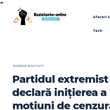
Afaceri si
Tech
DIVERSE NOUTATI
Partidul extremis
declară inițierea a
moțiuni de cenzur