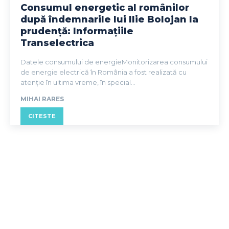
Consumul energetic al românilor
după îndemnarile lui Ilie Bolojan la
prudență: Informațiile
Transelectrica
Datele consumului de energieMonitorizarea consumului
de energie electrică în România a fost realizată cu
atenție în ultima vreme, în special...
MIHAI RARES
CITESTE