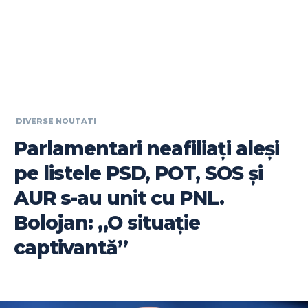
DIVERSE NOUTATI
Parlamentari neafiliați aleși
pe listele PSD, POT, SOS și
AUR s-au unit cu PNL.
Bolojan: „O situație
captivantă”