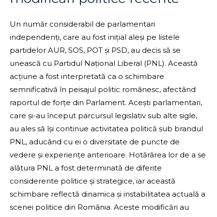
Un număr considerabil de parlamentari
independenți, care au fost inițial aleși pe listele
partidelor AUR, SOS, POT și PSD, au decis să se
unească cu Partidul Național Liberal (PNL). Această
acțiune a fost interpretată ca o schimbare
semnificativă în peisajul politic românesc, afectând
raportul de forțe din Parlament. Acești parlamentari,
care și-au început parcursul legislativ sub alte sigle,
au ales să își continue activitatea politică sub brandul
PNL, aducând cu ei o diversitate de puncte de
vedere și experiențe anterioare. Hotărârea lor de a se
alătura PNL a fost determinată de diferite
considerente politice și strategice, iar această
schimbare reflectă dinamica și instabilitatea actuală a
scenei politice din România. Aceste modificări au