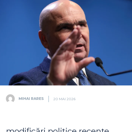
MIHAI RARES
20 MAI 2026
modificări politice recente