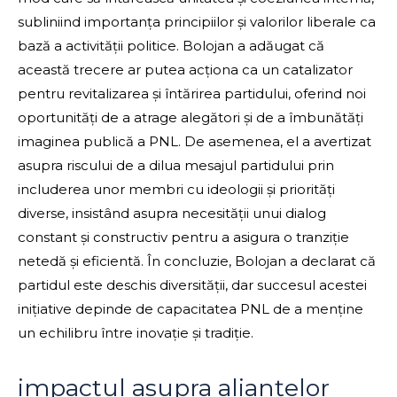
subliniind importanța principiilor și valorilor liberale ca
bază a activității politice. Bolojan a adăugat că
această trecere ar putea acționa ca un catalizator
pentru revitalizarea și întărirea partidului, oferind noi
oportunități de a atrage alegători și de a îmbunătăți
imaginea publică a PNL. De asemenea, el a avertizat
asupra riscului de a dilua mesajul partidului prin
includerea unor membri cu ideologii și priorități
diverse, insistând asupra necesității unui dialog
constant și constructiv pentru a asigura o tranziție
netedă și eficientă. În concluzie, Bolojan a declarat că
partidul este deschis diversității, dar succesul acestei
inițiative depinde de capacitatea PNL de a menține
un echilibru între inovație și tradiție.
impactul asupra alianțelor