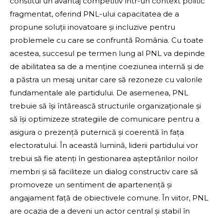
constitui un avantaj competitiv într-un context politic
fragmentat, oferind PNL-ului capacitatea de a
propune soluții inovatoare și incluzive pentru
problemele cu care se confruntă România. Cu toate
acestea, succesul pe termen lung al PNL va depinde
de abilitatea sa de a menține coeziunea internă și de
a păstra un mesaj unitar care să rezoneze cu valorile
fundamentale ale partidului. De asemenea, PNL
trebuie să își întărească structurile organizaționale și
să își optimizeze strategiile de comunicare pentru a
asigura o prezență puternică și coerentă în fața
electoratului. În această lumină, liderii partidului vor
trebui să fie atenți în gestionarea așteptărilor noilor
membri și să faciliteze un dialog constructiv care să
promoveze un sentiment de apartenență și
angajament față de obiectivele comune. În viitor, PNL
are ocazia de a deveni un actor central și stabil în