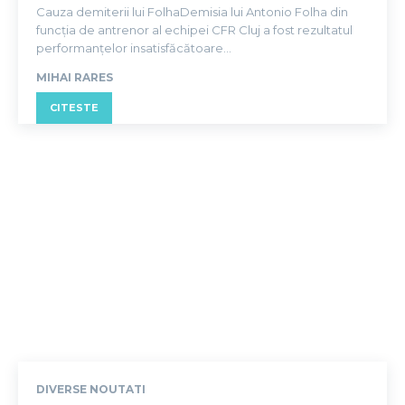
Cauza demiterii lui FolhaDemisia lui Antonio Folha din
funcția de antrenor al echipei CFR Cluj a fost rezultatul
performanțelor insatisfăcătoare...
MIHAI RARES
CITESTE
DIVERSE NOUTATI