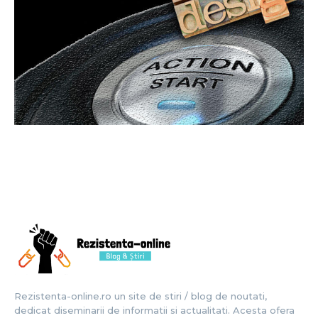
Rezistenta-online.ro un site de stiri / blog de noutati,
dedicat diseminarii de informatii si actualitati. Acesta ofera