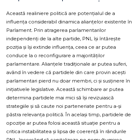
Această realiniere politică are potențialul de a
influența considerabil dinamica alianțelor existente în
Parlament. Prin atragerea parlamentarilor
independenți de la alte partide, PNL își întărește
poziția și își extinde influența, ceea ce ar putea
conduce la o reconfigurare a majorităților
parlamentare. Alianțele tradiționale ar putea suferi,
având în vedere că partidele din care provin acești
parlamentari pierd nu doar membri, ci și susținere în
inițiativele legislative. Această schimbare ar putea
determina partidele mai mici să își revizuiască
strategiile și să caute noi parteneriate pentru a-și
păstra relevanța politică. În același timp, partidele de
opoziție ar putea folosi această situație pentru a
critica instabilitatea și lipsa de coerență în rândurile
PNL, încercând să capitalizeze pe nemulțumirea