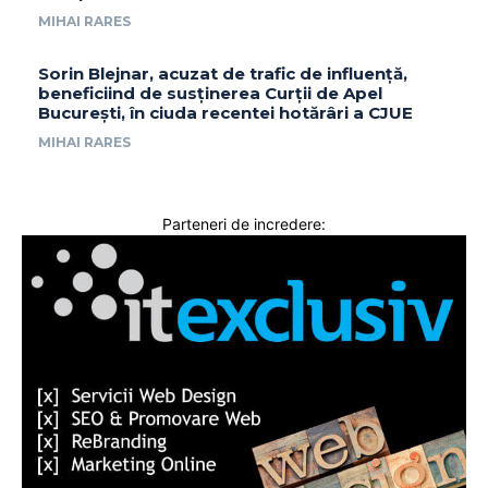
MIHAI RARES
Sorin Blejnar, acuzat de trafic de influență,
beneficiind de susținerea Curții de Apel
București, în ciuda recentei hotărâri a CJUE
MIHAI RARES
Parteneri de incredere: