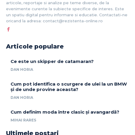
articole, reportaje si analize pe teme diverse, de la
evenimente curente la subiecte specifice de interes. Este
un spatiu digital pentru informare si educatie. Contactati-ne
oricand la adresa: contact@rezistenta-online.ro
Articole populare
Ce este un skipper de catamaran?
DAN HORIA
Cum pot identifica o scurgere de ulei la un BMW
și de unde provine aceasta?
DAN HORIA
Cum definim moda între clasic și avangardă?
MIHAI RARES
Ultimele postari