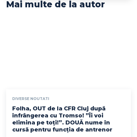
Mai multe de la autor
DIVERSE NOUTATI
Folha, OUT de la CFR Cluj după
înfrângerea cu Tromso! ”Îi voi
elimina pe toți!”. DOUĂ nume în
cursă pentru funcția de antrenor