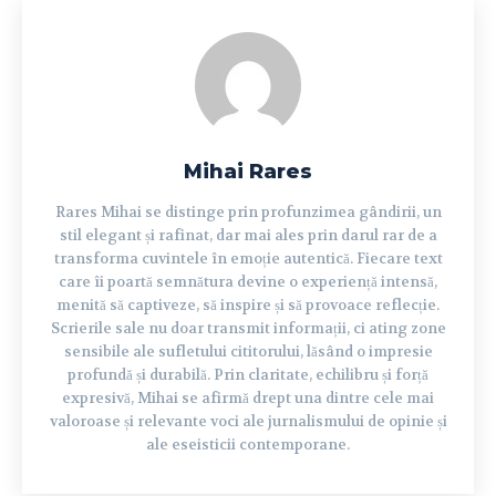
Mihai Rares
Rares Mihai se distinge prin profunzimea gândirii, un
stil elegant și rafinat, dar mai ales prin darul rar de a
transforma cuvintele în emoție autentică. Fiecare text
care îi poartă semnătura devine o experiență intensă,
menită să captiveze, să inspire și să provoace reflecție.
Scrierile sale nu doar transmit informații, ci ating zone
sensibile ale sufletului cititorului, lăsând o impresie
profundă și durabilă. Prin claritate, echilibru și forță
expresivă, Mihai se afirmă drept una dintre cele mai
valoroase și relevante voci ale jurnalismului de opinie și
ale eseisticii contemporane.