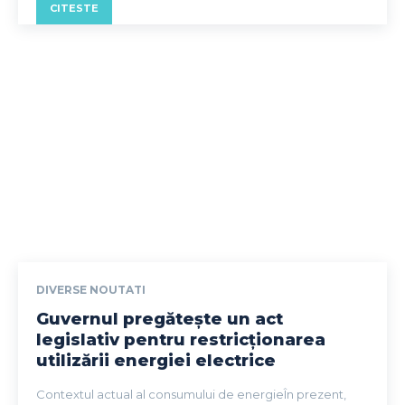
CITESTE
DIVERSE NOUTATI
Guvernul pregătește un act
legislativ pentru restricționarea
utilizării energiei electrice
Contextul actual al consumului de energieÎn prezent,