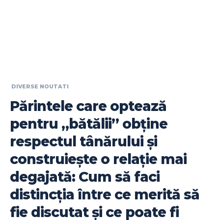
DIVERSE NOUTATI
Părintele care optează
pentru „bătălii” obține
respectul tânărului și
construiește o relație mai
degajată: Cum să faci
distincția între ce merită să
fie discutat și ce poate fi