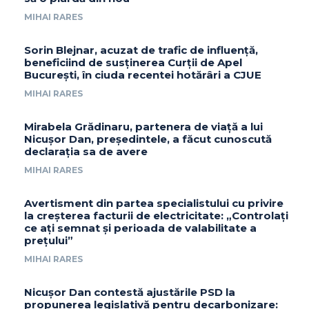
MIHAI RARES
Sorin Blejnar, acuzat de trafic de influență,
beneficiind de susținerea Curții de Apel
București, în ciuda recentei hotărâri a CJUE
MIHAI RARES
Mirabela Grădinaru, partenera de viață a lui
Nicușor Dan, președintele, a făcut cunoscută
declarația sa de avere
MIHAI RARES
Avertisment din partea specialistului cu privire
la creșterea facturii de electricitate: „Controlați
ce ați semnat și perioada de valabilitate a
prețului”
MIHAI RARES
Nicușor Dan contestă ajustările PSD la
propunerea legislativă pentru decarbonizare: