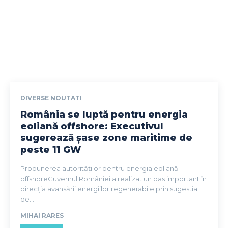
DIVERSE NOUTATI
România se luptă pentru energia
eoliană offshore: Executivul
sugerează șase zone maritime de
peste 11 GW
Propunerea autorităților pentru energia eoliană
offshoreGuvernul României a realizat un pas important în
direcția avansării energiilor regenerabile prin sugestia
de...
MIHAI RARES