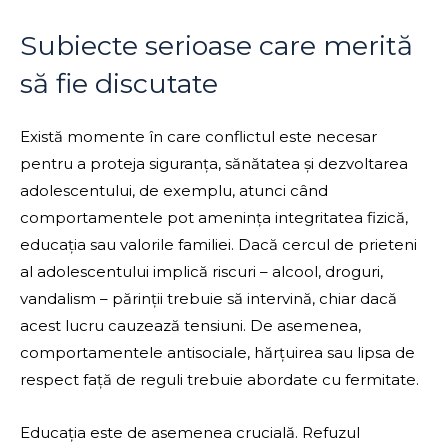
Subiecte serioase care merită
să fie discutate
Există momente în care conflictul este necesar
pentru a proteja siguranța, sănătatea și dezvoltarea
adolescentului, de exemplu, atunci când
comportamentele pot amenința integritatea fizică,
educația sau valorile familiei. Dacă cercul de prieteni
al adolescentului implică riscuri – alcool, droguri,
vandalism – părinții trebuie să intervină, chiar dacă
acest lucru cauzează tensiuni. De asemenea,
comportamentele antisociale, hărțuirea sau lipsa de
respect față de reguli trebuie abordate cu fermitate.
Educația este de asemenea crucială. Refuzul