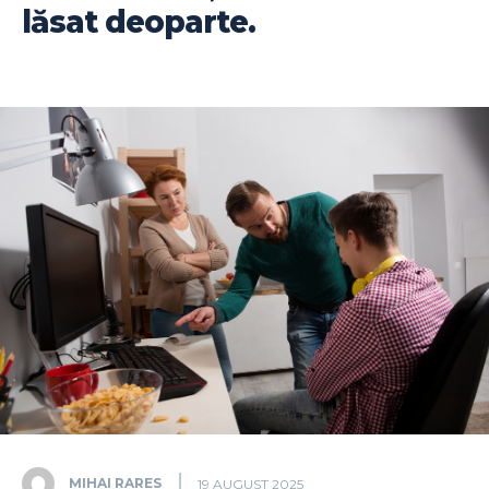
lăsat deoparte.
MIHAI RARES
19 AUGUST 2025