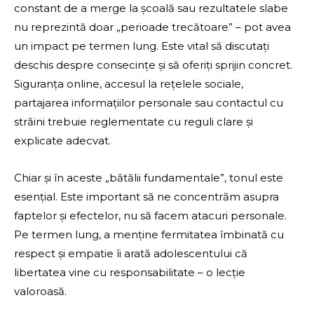
constant de a merge la școală sau rezultatele slabe
nu reprezintă doar „perioade trecătoare” – pot avea
un impact pe termen lung. Este vital să discutați
deschis despre consecințe și să oferiți sprijin concret.
Siguranța online, accesul la rețelele sociale,
partajarea informațiilor personale sau contactul cu
străini trebuie reglementate cu reguli clare și
explicate adecvat.
Chiar și în aceste „bătălii fundamentale”, tonul este
esențial. Este important să ne concentrăm asupra
faptelor și efectelor, nu să facem atacuri personale.
Pe termen lung, a menține fermitatea îmbinată cu
respect și empatie îi arată adolescentului că
libertatea vine cu responsabilitate – o lecție
valoroasă.