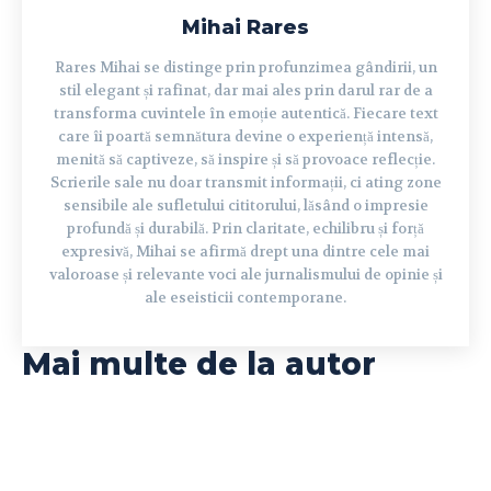
Mihai Rares
Rares Mihai se distinge prin profunzimea gândirii, un
stil elegant și rafinat, dar mai ales prin darul rar de a
transforma cuvintele în emoție autentică. Fiecare text
care îi poartă semnătura devine o experiență intensă,
menită să captiveze, să inspire și să provoace reflecție.
Scrierile sale nu doar transmit informații, ci ating zone
sensibile ale sufletului cititorului, lăsând o impresie
profundă și durabilă. Prin claritate, echilibru și forță
expresivă, Mihai se afirmă drept una dintre cele mai
valoroase și relevante voci ale jurnalismului de opinie și
ale eseisticii contemporane.
Mai multe de la autor