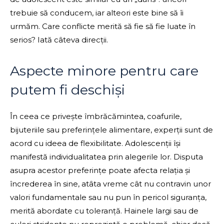
trebuie să conducem, iar alteori este bine să îi
urmăm. Care conflicte merită să fie să fie luate în
serios? Iată câteva direcții.
Aspecte minore pentru care
putem fi deschiși
În ceea ce privește îmbrăcămintea, coafurile,
bijuteriile sau preferințele alimentare, experții sunt de
acord cu ideea de flexibilitate. Adolescenții își
manifestă individualitatea prin alegerile lor. Disputa
asupra acestor preferințe poate afecta relația și
încrederea în sine, atâta vreme cât nu contravin unor
valori fundamentale sau nu pun în pericol siguranța,
merită abordate cu toleranță. Hainele largi sau de