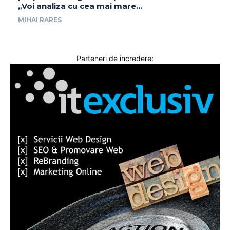
„Voi analiza cu cea mai mare…
MIHAI RARES
Parteneri de incredere: