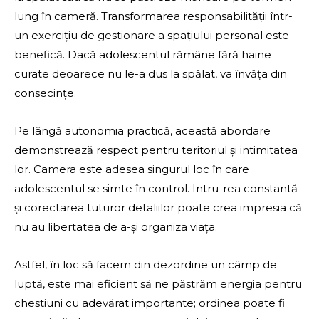
lung în cameră. Transformarea responsabilității într-
un exercițiu de gestionare a spațiului personal este
benefică. Dacă adolescentul rămâne fără haine
curate deoarece nu le-a dus la spălat, va învăța din
consecințe.
Pe lângă autonomia practică, această abordare
demonstrează respect pentru teritoriul și intimitatea
lor. Camera este adesea singurul loc în care
adolescentul se simte în control. Intru-rea constantă
și corectarea tuturor detaliilor poate crea impresia că
nu au libertatea de a-și organiza viața.
Astfel, în loc să facem din dezordine un câmp de
luptă, este mai eficient să ne păstrăm energia pentru
chestiuni cu adevărat importante; ordinea poate fi