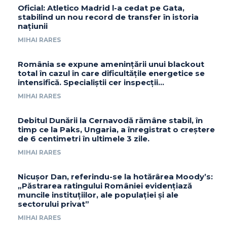
Oficial: Atletico Madrid l-a cedat pe Gata,
stabilind un nou record de transfer în istoria
națiunii
MIHAI RARES
România se expune amenințării unui blackout
total în cazul în care dificultățile energetice se
intensifică. Specialiștii cer inspecții…
MIHAI RARES
Debitul Dunării la Cernavodă rămâne stabil, în
timp ce la Paks, Ungaria, a înregistrat o creștere
de 6 centimetri în ultimele 3 zile.
MIHAI RARES
Nicușor Dan, referindu-se la hotărârea Moody’s:
„Păstrarea ratingului României evidențiază
muncile instituțiilor, ale populației și ale
sectorului privat”
MIHAI RARES