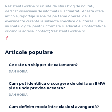
Rezistenta-online.ro un site de stiri / blog de noutati,
dedicat diseminarii de informatii si actualitati. Acesta ofera
articole, reportaje si analize pe teme diverse, de la
evenimente curente la subiecte specifice de interes. Este
un spatiu digital pentru informare si educatie. Contactati-ne
oricand la adresa: contact@rezistenta-online.ro
Articole populare
Ce este un skipper de catamaran?
DAN HORIA
Cum pot identifica o scurgere de ulei la un BMW
și de unde provine aceasta?
DAN HORIA
Cum definim moda între clasic și avangardă?