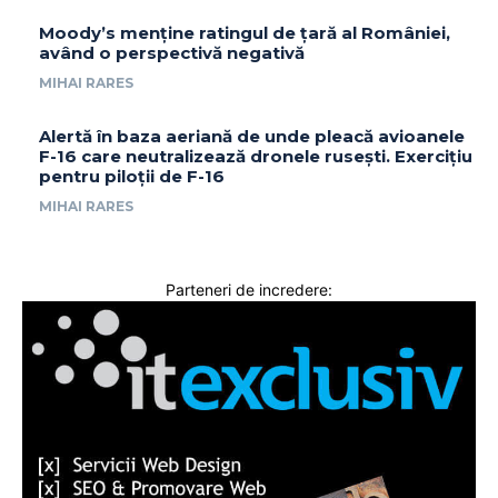
Moody’s menține ratingul de țară al României,
având o perspectivă negativă
MIHAI RARES
Alertă în baza aeriană de unde pleacă avioanele
F-16 care neutralizează dronele rusești. Exercițiu
pentru piloții de F-16
MIHAI RARES
Parteneri de incredere: