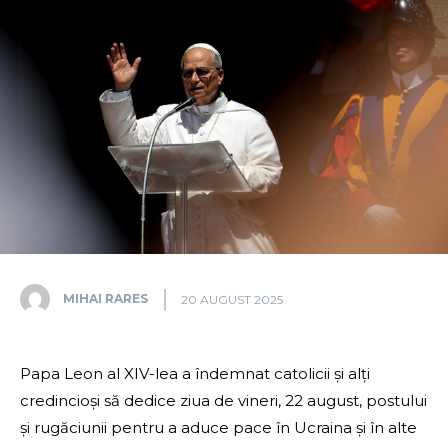
MIHAI RARES
20 AUGUST 2025
Papa Leon al XIV-lea a îndemnat catolicii și alți
credincioși să dedice ziua de vineri, 22 august, postului
și rugăciunii pentru a aduce pace în Ucraina și în alte