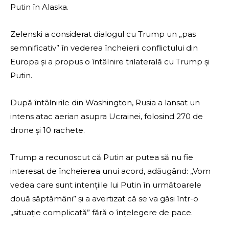
Putin în Alaska.
Zelenski a considerat dialogul cu Trump un „pas
semnificativ” în vederea încheierii conflictului din
Europa și a propus o întâlnire trilaterală cu Trump și
Putin.
După întâlnirile din Washington, Rusia a lansat un
intens atac aerian asupra Ucrainei, folosind 270 de
drone și 10 rachete.
Trump a recunoscut că Putin ar putea să nu fie
interesat de încheierea unui acord, adăugând: „Vom
vedea care sunt intențiile lui Putin în următoarele
două săptămâni” și a avertizat că se va găsi într-o
„situație complicată” fără o înțelegere de pace.