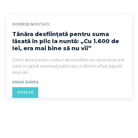
DIVERSE NOUTATI
Tânăra desființată pentru suma
lăsată în plic la nuntă: „Cu 1.600 de
lei, era mai bine să nu vii”
Critici dure pentru cadoul de nuntăÎntr-un episod recent
care a captat interesul publicului, o tânără a fost supusă
unui val...
MIHAI RARES
CITESTE