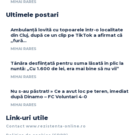
MIHAI RARES
Ultimele postari
Ambulanță lovită cu topoarele într-o localitate
din Cluj, după ce un clip pe TikTok a afirmat că
„fură…
MIHAI RARES
Tânăra desființată pentru suma lăsată în plic la
nuntă: „Cu 1.600 de lei, era mai bine să nu vii”
MIHAI RARES
Nu s-au păstrat! » Ce a avut loc pe teren, imediat
după Dinamo – FC Voluntari 4-0
MIHAI RARES
Link-uri utile
Contact www.rezistenta-online.ro