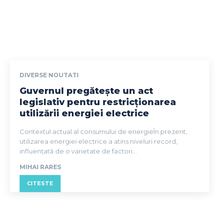
DIVERSE NOUTATI
Guvernul pregătește un act
legislativ pentru restricționarea
utilizării energiei electrice
Contextul actual al consumului de energieÎn prezent,
utilizarea energiei electrice a atins niveluri record,
influențată de o varietate de factori...
MIHAI RARES
CITESTE