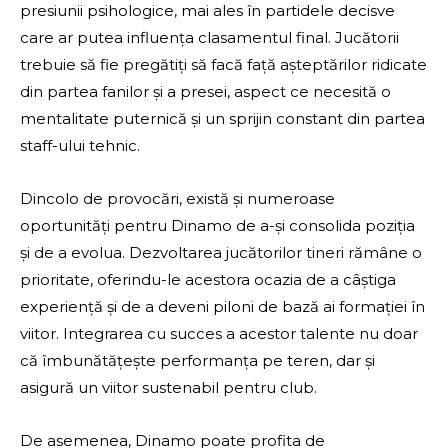
presiunii psihologice, mai ales în partidele decisve
care ar putea influența clasamentul final. Jucătorii
trebuie să fie pregătiți să facă față așteptărilor ridicate
din partea fanilor și a presei, aspect ce necesită o
mentalitate puternică și un sprijin constant din partea
staff-ului tehnic.
Dincolo de provocări, există și numeroase
oportunități pentru Dinamo de a-și consolida poziția
și de a evolua. Dezvoltarea jucătorilor tineri rămâne o
prioritate, oferindu-le acestora ocazia de a câștiga
experiență și de a deveni piloni de bază ai formației în
viitor. Integrarea cu succes a acestor talente nu doar
că îmbunătățește performanța pe teren, dar și
asigură un viitor sustenabil pentru club.
De asemenea, Dinamo poate profita de