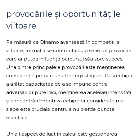
provocările și oportunitățile
viitoare
Pe măsură ce Dinamo avansează în competițiile
viitoare, formația se confruntă cu o serie de provocări
care ar putea influența parcursul său spre succes.
Una dintre principalele provocări este menținerea
consistenței pe parcursul întregii stagiuni. Deși echipa
a arătat capacitatea de a se impune contra
adversarilor puternici, menținerea aceleiași intensități
și concentrări împotriva echipelor considerate mai
slabe este crucială pentru a nu pierde puncte
esențiale.
Un alt aspect de luat în calcul este gestionarea