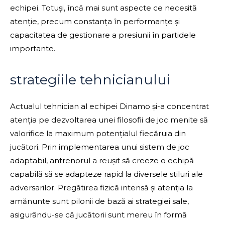
echipei. Totuși, încă mai sunt aspecte ce necesită
atenție, precum constanța în performanțe și
capacitatea de gestionare a presiunii în partidele
importante.
strategiile tehnicianului
Actualul tehnician al echipei Dinamo și-a concentrat
atenția pe dezvoltarea unei filosofii de joc menite să
valorifice la maximum potențialul fiecăruia din
jucători. Prin implementarea unui sistem de joc
adaptabil, antrenorul a reușit să creeze o echipă
capabilă să se adapteze rapid la diversele stiluri ale
adversarilor. Pregătirea fizică intensă și atenția la
amănunte sunt pilonii de bază ai strategiei sale,
asigurându-se că jucătorii sunt mereu în formă