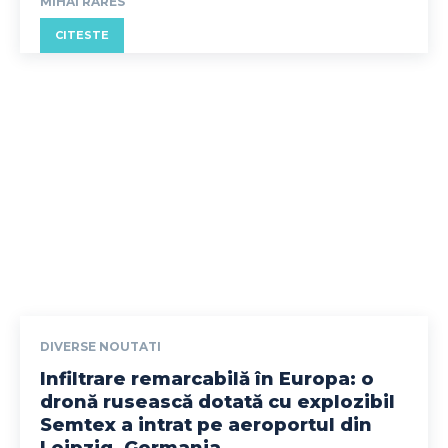
MIHAI RARES
CITESTE
DIVERSE NOUTATI
Infiltrare remarcabilă în Europa: o
dronă rusească dotată cu explozibil
Semtex a intrat pe aeroportul din
Leipzig, Germania