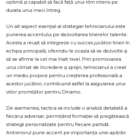
optimă și capabili să facă față unui ritm intens pe
durata unui meci întreg.
Un alt aspect esențial al strategiei tehnicianului este
punerea accentului pe dezvoltarea tinerelor talente.
Acesta a reușit să integreze cu succes jucători tineri în
echipa principală, oferindu-le ocazia să se dezvolte și
să se afirme la cel mai înalt nivel. Prin promovarea
unui climat de încredere și sprijin, tehnicianul a creat
un mediu propice pentru creșterea profesională a
acestor jucători, contribuind astfel la asigurarea unui
viitor promițător pentru Dinamo.
De asemenea, tactica sa include o analiză detaliată a
fiecărui adversar, permițând formației să pregătească
strategii personalizate pentru fiecare partidă.
Antrenorul pune accent pe importanța unei apărări