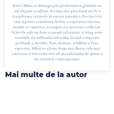
Rares Mihai se distinge prin profunzimea gândirii, un
stil elegant și rafinat, dar mai ales prin darul rar de a
transforma cuvintele în emoție autentică. Fiecare text
care îi poartă semnătura devine o experiență intensă,
menită să captiveze, să inspire și să provoace reflecție.
Scrierile sale nu doar transmit informații, ci ating zone
sensibile ale sufletului cititorului, lăsând o impresie
profundă și durabilă. Prin claritate, echilibru și forță
expresivă, Mihai se afirmă drept una dintre cele mai
valoroase și relevante voci ale jurnalismului de opinie și
ale eseisticii contemporane.
Mai multe de la autor