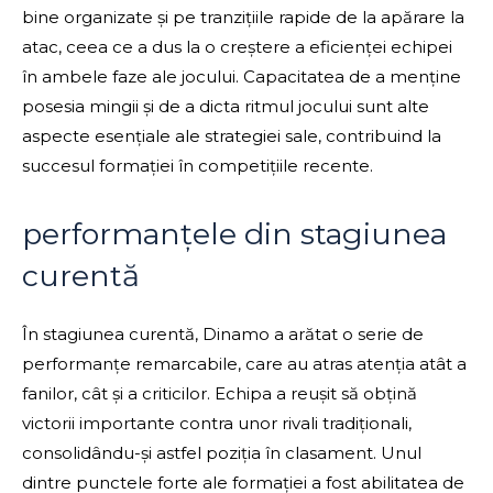
bine organizate și pe tranzițiile rapide de la apărare la
atac, ceea ce a dus la o creștere a eficienței echipei
în ambele faze ale jocului. Capacitatea de a menține
posesia mingii și de a dicta ritmul jocului sunt alte
aspecte esențiale ale strategiei sale, contribuind la
succesul formației în competițiile recente.
performanțele din stagiunea
curentă
În stagiunea curentă, Dinamo a arătat o serie de
performanțe remarcabile, care au atras atenția atât a
fanilor, cât și a criticilor. Echipa a reușit să obțină
victorii importante contra unor rivali tradiționali,
consolidându-și astfel poziția în clasament. Unul
dintre punctele forte ale formației a fost abilitatea de