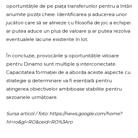
oportunitățile de pe piața transferurilor pentru a întări
anumite poziții cheie. Identificarea și aducerea unor
jucători care să se alinieze cu filosofia de joc a echipei
ar putea aduce un plus de valoare și ar putea rezolva
eventualele lacune existente în lot.
În concluzie, provocările și oportunitățile viitoare
pentru Dinamo sunt multiple și interconectate.
Capacitatea formației de a aborda aceste aspecte cu
strategie și determinare va fi esențială pentru
atingerea obiectivelor ambițioase stabilite pentru
sezoanele următoare.
Sursa articol / foto: https://news.google.com/home?
hl=ro&gl=RO&ceid=RO%3Aro