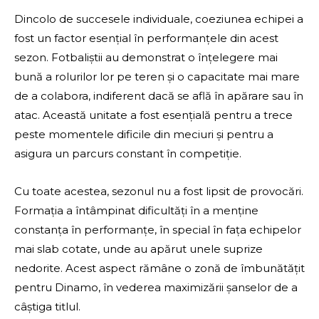
Dincolo de succesele individuale, coeziunea echipei a
fost un factor esențial în performanțele din acest
sezon. Fotbaliștii au demonstrat o înțelegere mai
bună a rolurilor lor pe teren și o capacitate mai mare
de a colabora, indiferent dacă se află în apărare sau în
atac. Această unitate a fost esențială pentru a trece
peste momentele dificile din meciuri și pentru a
asigura un parcurs constant în competiție.
Cu toate acestea, sezonul nu a fost lipsit de provocări.
Formația a întâmpinat dificultăți în a menține
constanța în performanțe, în special în fața echipelor
mai slab cotate, unde au apărut unele suprize
nedorite. Acest aspect rămâne o zonă de îmbunătățit
pentru Dinamo, în vederea maximizării șanselor de a
câștiga titlul.