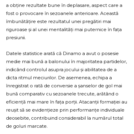
a obține rezultate bune în deplasare, aspect care a
fost o provocare în sezoanele anterioare. Această
îmbunătățire este rezultatul unei pregătiri mai
riguroase și al unei mentalități mai puternice în fața
presiunii.
Datele statistice arată că Dinamo a avut o posesie
medie mai bună a balonului în majoritatea partidelor,
indicând controlul asupra jocului și abilitatea de a
dicta ritmul meciurilor. De asemenea, echipa a
înregistrat o rată de conversie a șanselor de gol mai
bună comparativ cu sezoanele trecute, arătând o
eficiență mai mare în fața porții. Atacanții formației au
reușit să se evidențieze prin performanțe individuale
deosebite, contribuind considerabil la numărul total
de goluri marcate.