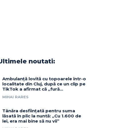
Ultimele noutati:
Ambulanță lovită cu topoarele într-o
localitate din Cluj, după ce un clip pe
TikTok a afirmat că „fură…
MIHAI RARES
Tânăra desființată pentru suma
lăsată în plic la nuntă: „Cu 1.600 de
lei, era mai bine să nu vii”