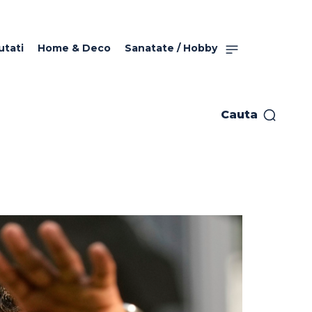
utati
Home & Deco
Sanatate / Hobby
Cauta