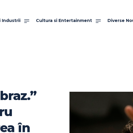
 Industrii
Cultura si Entertainment
Diverse No
braz.”
pru
ea în