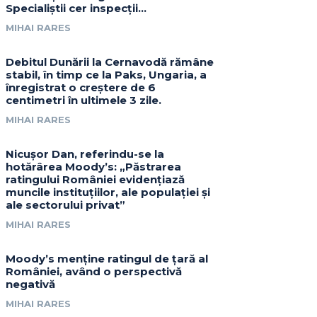
Specialiștii cer inspecții…
MIHAI RARES
Debitul Dunării la Cernavodă rămâne
stabil, în timp ce la Paks, Ungaria, a
înregistrat o creștere de 6
centimetri în ultimele 3 zile.
MIHAI RARES
Nicușor Dan, referindu-se la
hotărârea Moody’s: „Păstrarea
ratingului României evidențiază
muncile instituțiilor, ale populației și
ale sectorului privat”
MIHAI RARES
Moody’s menține ratingul de țară al
României, având o perspectivă
negativă
MIHAI RARES