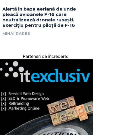
Alertă în baza aeriană de unde
pleacă avioanele F-16 care
neutralizează dronele rusești.
Exercițiu pentru piloții de F-16
MIHAI RARES
Parteneri de incredere: