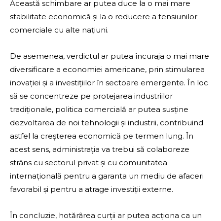
Această schimbare ar putea duce la o mai mare
stabilitate economică și la o reducere a tensiunilor
comerciale cu alte națiuni.
De asemenea, verdictul ar putea încuraja o mai mare
diversificare a economiei americane, prin stimularea
inovației și a investițiilor în sectoare emergente. În loc
să se concentreze pe protejarea industriilor
tradiționale, politica comercială ar putea susține
dezvoltarea de noi tehnologii și industrii, contribuind
astfel la creșterea economică pe termen lung. În
acest sens, administrația va trebui să colaboreze
strâns cu sectorul privat și cu comunitatea
internațională pentru a garanta un mediu de afaceri
favorabil și pentru a atrage investiții externe.
În concluzie, hotărârea curții ar putea acționa ca un