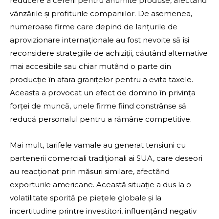
reducere a cererii pentru anumite produse, afectând
vânzările și profiturile companiilor. De asemenea,
numeroase firme care depind de lanțurile de
aprovizionare internaționale au fost nevoite să își
reconsidere strategiile de achiziții, căutând alternative
mai accesibile sau chiar mutând o parte din
producție în afara granițelor pentru a evita taxele.
Aceasta a provocat un efect de domino în privința
forței de muncă, unele firme fiind constrânse să
reducă personalul pentru a rămâne competitive.
Mai mult, tarifele vamale au generat tensiuni cu
partenerii comerciali tradiționali ai SUA, care deseori
au reacționat prin măsuri similare, afectând
exporturile americane. Această situație a dus la o
volatilitate sporită pe piețele globale și la
incertitudine printre investitori, influențând negativ