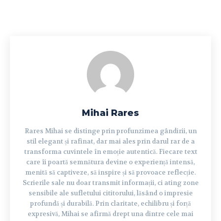
Mihai Rares
Rares Mihai se distinge prin profunzimea gândirii, un
stil elegant și rafinat, dar mai ales prin darul rar de a
transforma cuvintele în emoție autentică. Fiecare text
care îi poartă semnătura devine o experiență intensă,
menită să captiveze, să inspire și să provoace reflecție.
Scrierile sale nu doar transmit informații, ci ating zone
sensibile ale sufletului cititorului, lăsând o impresie
profundă și durabilă. Prin claritate, echilibru și forță
expresivă, Mihai se afirmă drept una dintre cele mai