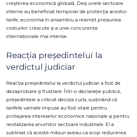
creșterea economică globală. Deși unele sectoare
interne au beneficiat temporar de protecția acestor
tarife, economia în ansamblu a resimțit presiunea
costurilor crescute și a unei concurențe
internaționale mai intense.
Reacția președintelui la
verdictul judiciar
Reacția președintelui la verdictul judiciar a fost de
dezaprobare și frustrare. Într-o declarație publică,
președintele a criticat decizia curții, susținând că
tarifele vamale impuse au fost vitale pentru
protejarea intereselor economice naționale și pentru
revitalizarea anumitor sectoare industriale. El a
subliniat că aceste măsuri aveau ca scop reducerea