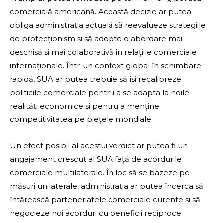
comercială americană. Această decizie ar putea
obliga administrația actuală să reevalueze strategiile
de protecționism și să adopte o abordare mai
deschisă și mai colaborativă în relațiile comerciale
internaționale. Într-un context global în schimbare
rapidă, SUA ar putea trebuie să își recalibreze
politicile comerciale pentru a se adapta la noile
realități economice și pentru a menține
competitivitatea pe piețele mondiale.
Un efect posibil al acestui verdict ar putea fi un
angajament crescut al SUA față de acordurile
comerciale multilaterale. În loc să se bazeze pe
măsuri unilaterale, administrația ar putea încerca să
întărească parteneriatele comerciale curente și să
negocieze noi acorduri cu beneficii reciproce.