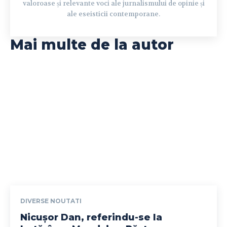
valoroase și relevante voci ale jurnalismului de opinie și
ale eseisticii contemporane.
Mai multe de la autor
DIVERSE NOUTATI
Nicușor Dan, referindu-se la