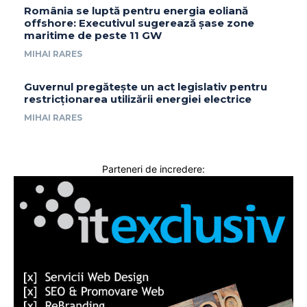
România se luptă pentru energia eoliană
offshore: Executivul sugerează șase zone
maritime de peste 11 GW
MIHAI RARES
Guvernul pregătește un act legislativ pentru
restricționarea utilizării energiei electrice
MIHAI RARES
Parteneri de incredere: