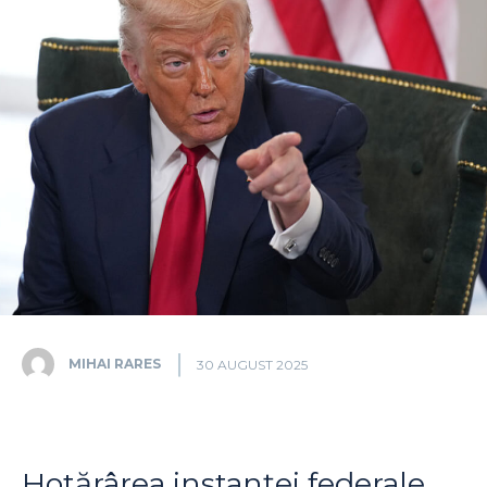
MIHAI RARES
30 AUGUST 2025
Hotărârea instanței federale