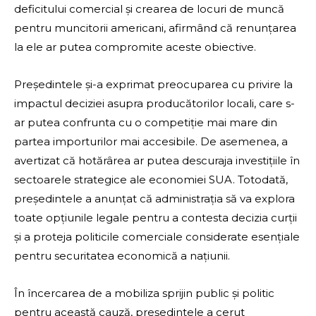
deficitului comercial și crearea de locuri de muncă
pentru muncitorii americani, afirmând că renunțarea
la ele ar putea compromite aceste obiective.
Președintele și-a exprimat preocuparea cu privire la
impactul deciziei asupra producătorilor locali, care s-
ar putea confrunta cu o competiție mai mare din
partea importurilor mai accesibile. De asemenea, a
avertizat că hotărârea ar putea descuraja investițiile în
sectoarele strategice ale economiei SUA. Totodată,
președintele a anunțat că administrația să va explora
toate opțiunile legale pentru a contesta decizia curții
și a proteja politicile comerciale considerate esențiale
pentru securitatea economică a națiunii.
În încercarea de a mobiliza sprijin public și politic
pentru această cauză, președintele a cerut