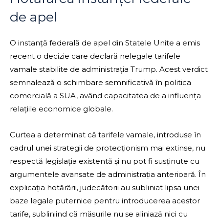
de apel
O instanță federală de apel din Statele Unite a emis
recent o decizie care declară nelegale tarifele
vamale stabilite de administrația Trump. Acest verdict
semnalează o schimbare semnificativă în politica
comercială a SUA, având capacitatea de a influența
relațiile economice globale.
Curtea a determinat că tarifele vamale, introduse în
cadrul unei strategii de protecționism mai extinse, nu
respectă legislația existentă și nu pot fi susținute cu
argumentele avansate de administrația anterioară. În
explicația hotărârii, judecătorii au subliniat lipsa unei
baze legale puternice pentru introducerea acestor
tarife, subliniind că măsurile nu se aliniază nici cu