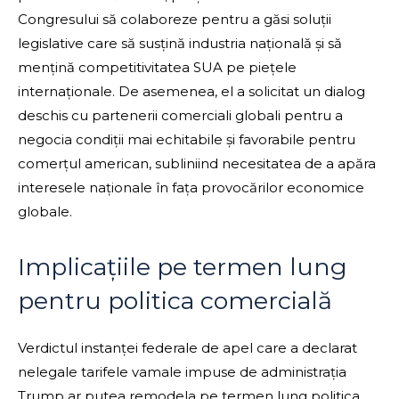
Congresului să colaboreze pentru a găsi soluții
legislative care să susțină industria națională și să
mențină competitivitatea SUA pe piețele
internaționale. De asemenea, el a solicitat un dialog
deschis cu partenerii comerciali globali pentru a
negocia condiții mai echitabile și favorabile pentru
comerțul american, subliniind necesitatea de a apăra
interesele naționale în fața provocărilor economice
globale.
Implicațiile pe termen lung
pentru politica comercială
Verdictul instanței federale de apel care a declarat
nelegale tarifele vamale impuse de administrația
Trump ar putea remodela pe termen lung politica