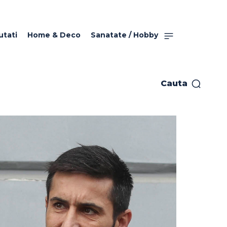
utati
Home & Deco
Sanatate / Hobby
Cauta