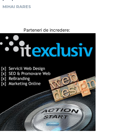
MIHAI RARES
Parteneri de incredere: