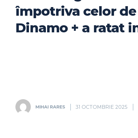
împotriva celor de
Dinamo + a ratat i
31 OCTOMBRIE 2025
MIHAI RARES