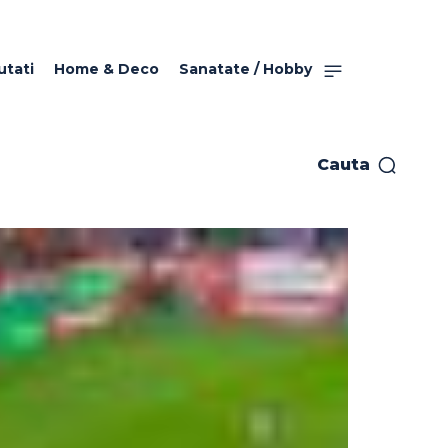
utati
Home & Deco
Sanatate / Hobby
Cauta