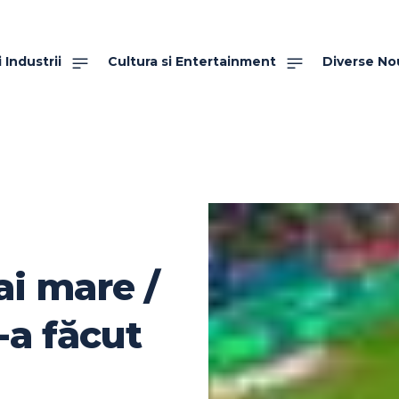
 Industrii
Cultura si Entertainment
Diverse No
ai mare /
-a făcut