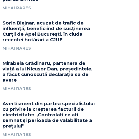
MIHAI RARES
Sorin Blejnar, acuzat de trafic de
influență, beneficiind de susținerea
Curții de Apel București, în ciuda
recentei hotărâri a CJUE
MIHAI RARES
Mirabela Grădinaru, partenera de
viață a lui Nicușor Dan, președintele,
a făcut cunoscută declarația sa de
avere
MIHAI RARES
Avertisment din partea specialistului
cu privire la creșterea facturii de
electricitate: „Controlați ce ați
semnat și perioada de valabilitate a
prețului”
MIHAI RARES