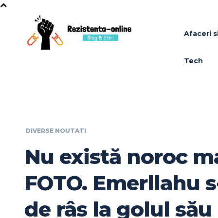
Afaceri si
Tech
DIVERSE NOUTATI
Nu există noroc m
FOTO. Emerllahu s
de râs la golul său