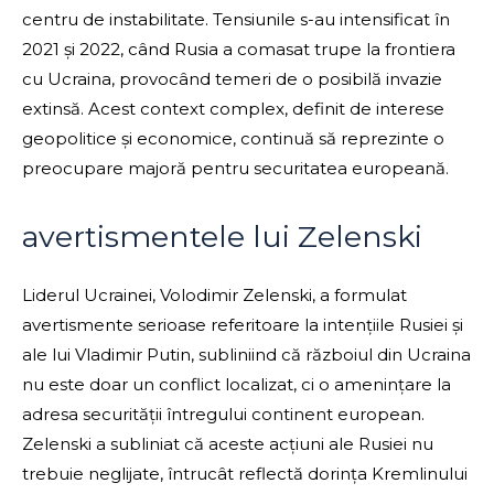
centru de instabilitate. Tensiunile s-au intensificat în
2021 și 2022, când Rusia a comasat trupe la frontiera
cu Ucraina, provocând temeri de o posibilă invazie
extinsă. Acest context complex, definit de interese
geopolitice și economice, continuă să reprezinte o
preocupare majoră pentru securitatea europeană.
avertismentele lui Zelenski
Liderul Ucrainei, Volodimir Zelenski, a formulat
avertismente serioase referitoare la intențiile Rusiei și
ale lui Vladimir Putin, subliniind că războiul din Ucraina
nu este doar un conflict localizat, ci o amenințare la
adresa securității întregului continent european.
Zelenski a subliniat că aceste acțiuni ale Rusiei nu
trebuie neglijate, întrucât reflectă dorința Kremlinului