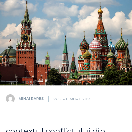
MIHAI RARES
27 SEPTEMBRIE 2025
contextul conflictului din