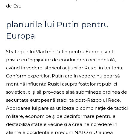
de Est.
planurile lui Putin pentru
Europa
Strategiile lui Vladimir Putin pentru Europa sunt
privite cu îngrijorare de conducerea occidentală,
având în vedere istoricul acțiunilor Rusiei în teritoriu.
Conform experților, Putin are în vedere nu doar să
mențină influența Rusiei asupra fostelor republici
sovietice, ci și să provoace și să submineze ordinea de
securitate europeană stabilită post-Războiul Rece.
Abordarea lui pare să utilizeze o combinație de tactici
militare, economice și de dezinformare pentru a
destabiliza statele vecine și a crea neîncredere în
alianțele occidentale precum NATO și Uniunea