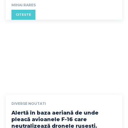
MIHAI RARES
CITESTE
DIVERSE NOUTATI
Alertă în baza aeriană de unde
pleacă avioanele F-16 care
neutralizează dronele rusești.