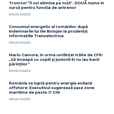
Tromso! ”Îi voi elimina pe toți!”. DOUĂ nume în
cursă pentru funcția de antrenor
MIHAI RARES
Consumul energetic al românilor după
îndemnarile lui Ilie Bolojan la prudență:
Informațiile Transelectrica
MIHAI RARES
Mario Camora, în urma umilinței trăite de CFR:
„Să înceapă cu copiii și juniorii! Ei nu iau banii
părinților”
MIHAI RARES
România se luptă pentru energia eoliană
offshore: Executivul sugerează șase zone
maritime de peste 11 GW
MIHAI RARES