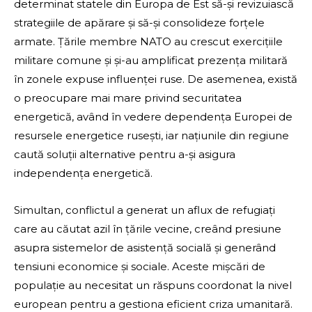
determinat statele din Europa de Est să-și revizuiască
strategiile de apărare și să-și consolideze forțele
armate. Țările membre NATO au crescut exercițiile
militare comune și și-au amplificat prezența militară
în zonele expuse influenței ruse. De asemenea, există
o preocupare mai mare privind securitatea
energetică, având în vedere dependența Europei de
resursele energetice rusești, iar națiunile din regiune
caută soluții alternative pentru a-și asigura
independența energetică.
Simultan, conflictul a generat un aflux de refugiați
care au căutat azil în țările vecine, creând presiune
asupra sistemelor de asistență socială și generând
tensiuni economice și sociale. Aceste mișcări de
populație au necesitat un răspuns coordonat la nivel
european pentru a gestiona eficient criza umanitară.