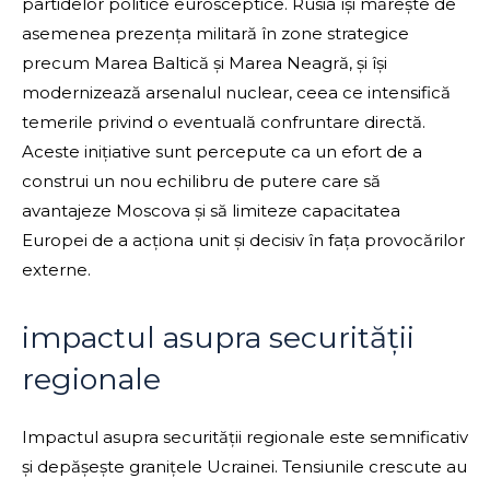
partidelor politice eurosceptice. Rusia își mărește de
asemenea prezența militară în zone strategice
precum Marea Baltică și Marea Neagră, și își
modernizează arsenalul nuclear, ceea ce intensifică
temerile privind o eventuală confruntare directă.
Aceste inițiative sunt percepute ca un efort de a
construi un nou echilibru de putere care să
avantajeze Moscova și să limiteze capacitatea
Europei de a acționa unit și decisiv în fața provocărilor
externe.
impactul asupra securității
regionale
Impactul asupra securității regionale este semnificativ
și depășește granițele Ucrainei. Tensiunile crescute au