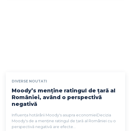
DIVERSE NOUTATI
Moody’s menține ratingul de țară al
României, având o perspectivă
negativă
Influența hotărârii Moody's asupra economieiDecizia
Moody's de a menține ratingul de țară al României cu o
perspectivă negativă are efecte...