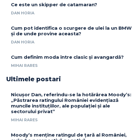
Ce este un skipper de catamaran?
DAN HORIA
Cum pot identifica o scurgere de ulei la un BMW
și de unde provine aceasta?
DAN HORIA
Cum definim moda între clasic și avangardă?
MIHAI RARES
Ultimele postari
Nicușor Dan, referindu-se la hotărârea Moody’s:
„Păstrarea ratingului României evidențiază
muncile instituțiilor, ale populației și ale
sectorului privat”
MIHAI RARES
Moody’s menține ratingul de țară al României,