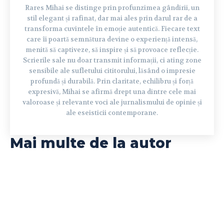
Rares Mihai se distinge prin profunzimea gândirii, un
stil elegant și rafinat, dar mai ales prin darul rar de a
transforma cuvintele în emoție autentică. Fiecare text
care îi poartă semnătura devine o experiență intensă,
menită să captiveze, să inspire și să provoace reflecție.
Scrierile sale nu doar transmit informații, ci ating zone
sensibile ale sufletului cititorului, lăsând o impresie
profundă și durabilă. Prin claritate, echilibru și forță
expresivă, Mihai se afirmă drept una dintre cele mai
valoroase și relevante voci ale jurnalismului de opinie și
ale eseisticii contemporane.
Mai multe de la autor