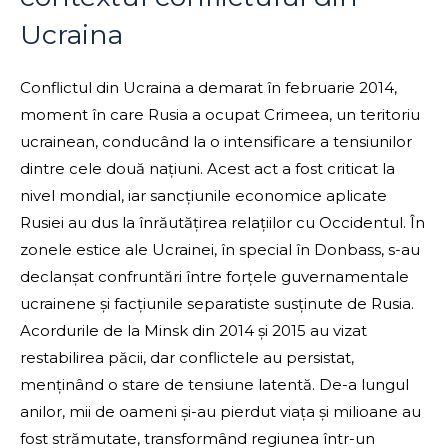
Ucraina
Conflictul din Ucraina a demarat în februarie 2014,
moment în care Rusia a ocupat Crimeea, un teritoriu
ucrainean, conducând la o intensificare a tensiunilor
dintre cele două națiuni. Acest act a fost criticat la
nivel mondial, iar sancțiunile economice aplicate
Rusiei au dus la înrăutățirea relațiilor cu Occidentul. În
zonele estice ale Ucrainei, în special în Donbass, s-au
declanșat confruntări între forțele guvernamentale
ucrainene și facțiunile separatiste susținute de Rusia.
Acordurile de la Minsk din 2014 și 2015 au vizat
restabilirea păcii, dar conflictele au persistat,
menținând o stare de tensiune latentă. De-a lungul
anilor, mii de oameni și-au pierdut viața și milioane au
fost strămutate, transformând regiunea într-un