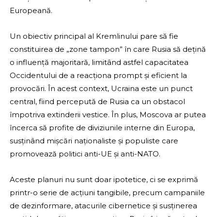
Europeană.
Un obiectiv principal al Kremlinului pare să fie
constituirea de „zone tampon” în care Rusia să dețină
o influență majoritară, limitând astfel capacitatea
Occidentului de a reacționa prompt și eficient la
provocări. În acest context, Ucraina este un punct
central, fiind percepută de Rusia ca un obstacol
împotriva extinderii vestice. În plus, Moscova ar putea
încerca să profite de diviziunile interne din Europa,
susținând mișcări naționaliste și populiste care
promovează politici anti-UE și anti-NATO.
Aceste planuri nu sunt doar ipotetice, ci se exprimă
printr-o serie de acțiuni tangibile, precum campaniile
de dezinformare, atacurile cibernetice și susținerea