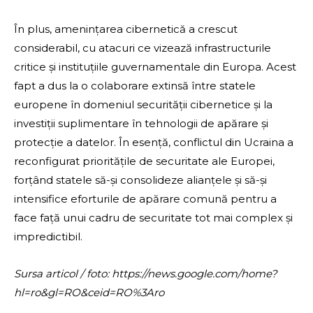
În plus, amenințarea cibernetică a crescut
considerabil, cu atacuri ce vizează infrastructurile
critice și instituțiile guvernamentale din Europa. Acest
fapt a dus la o colaborare extinsă între statele
europene în domeniul securității cibernetice și la
investiții suplimentare în tehnologii de apărare și
protecție a datelor. În esență, conflictul din Ucraina a
reconfigurat prioritățile de securitate ale Europei,
forțând statele să-și consolideze alianțele și să-și
intensifice eforturile de apărare comună pentru a
face față unui cadru de securitate tot mai complex și
impredictibil.
Sursa articol / foto: https://news.google.com/home?
hl=ro&gl=RO&ceid=RO%3Aro