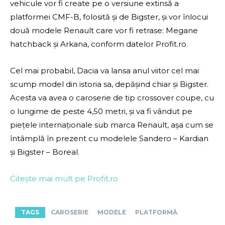
vehicule vor fi create pe o versiune extinsă a
platformei CMF-B, folosită și de Bigster, și vor înlocui
două modele Renault care vor fi retrase: Megane
hatchback și Arkana, conform datelor Profit.ro.
Cel mai probabil, Dacia va lansa anul viitor cel mai
scump model din istoria sa, depășind chiar și Bigster.
Acesta va avea o caroserie de tip crossover coupe, cu
o lungime de peste 4,50 metri, și va fi vândut pe
piețele internaționale sub marca Renault, așa cum se
întâmplă în prezent cu modelele Sandero – Kardian
și Bigster – Boreal.
Citește mai mult pe Profit.ro
TAGS
CAROSERIE
MODELE
PLATFORMĂ