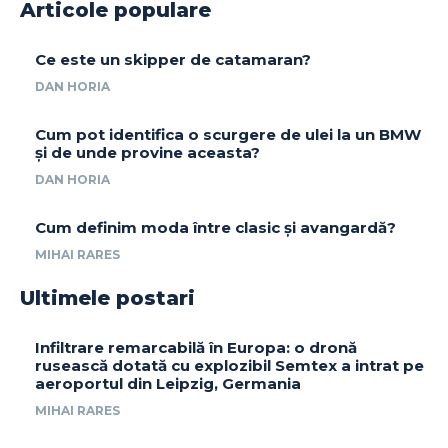
Articole populare
Ce este un skipper de catamaran?
DAN HORIA
Cum pot identifica o scurgere de ulei la un BMW
și de unde provine aceasta?
DAN HORIA
Cum definim moda între clasic și avangardă?
MIHAI RARES
Ultimele postari
Infiltrare remarcabilă în Europa: o dronă
rusească dotată cu explozibil Semtex a intrat pe
aeroportul din Leipzig, Germania
MIHAI RARES