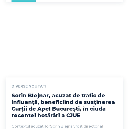
DIVERSE NOUTATI
Sorin Blejnar, acuzat de trafic de
influență, beneficiind de susținerea
Curții de Apel București, în ciuda
recentei hotărâri a CJUE
Contextul acuzațiilorSorin Blejnar, fost director al