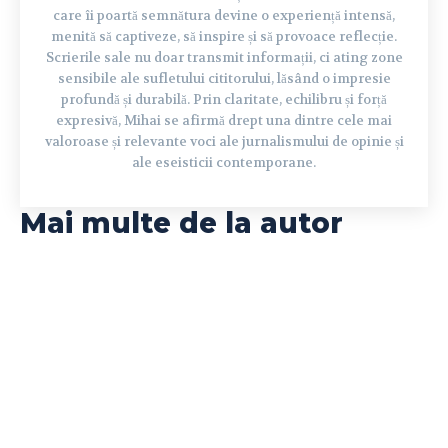
care îi poartă semnătura devine o experiență intensă,
menită să captiveze, să inspire și să provoace reflecție.
Scrierile sale nu doar transmit informații, ci ating zone
sensibile ale sufletului cititorului, lăsând o impresie
profundă și durabilă. Prin claritate, echilibru și forță
expresivă, Mihai se afirmă drept una dintre cele mai
valoroase și relevante voci ale jurnalismului de opinie și
ale eseisticii contemporane.
Mai multe de la autor