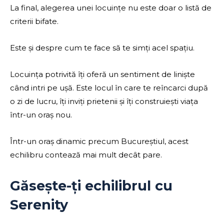
La final, alegerea unei locuințe nu este doar o listă de
criterii bifate.
Este și despre cum te face să te simți acel spațiu.
Locuința potrivită îți oferă un sentiment de liniște
când intri pe ușă. Este locul în care te reîncarci după
o zi de lucru, îți inviți prietenii și îți construiești viața
într-un oraș nou.
Într-un oraș dinamic precum Bucureștiul, acest
echilibru contează mai mult decât pare.
Găsește-ți echilibrul cu
Serenity