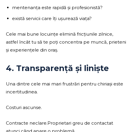
mentenanța este rapidă și profesionistă?
există servicii care îți ușurează viața?
Cele mai bune locuințe elimină fricțiunile zilnice,
astfel încât tu să te poți concentra pe muncă, prieteni
și experiențele din oraș.
4. Transparență și liniște
Una dintre cele mai mari frustrări pentru chiriași este
incertitudinea.
Costuri ascunse.
Contracte neclare.Proprietari greu de contactat
atunci când apare o problemă.