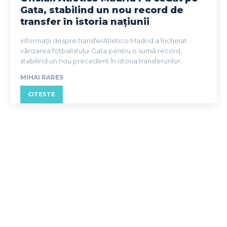
Gata, stabilind un nou record de
transfer în istoria națiunii
informații despre transferAtletico Madrid a încheiat
vânzarea fotbalistului Gata pentru o sumă record,
stabilind un nou precedent în istoria transferurilor...
MIHAI RARES
CITESTE