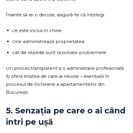
Înainte să iei o decizie, asigură-te că înțelegi:
ce este inclus în chirie
cine administrează proprietatea
cât de repede sunt rezolvate problemele
Un proces transparent și o administrare profesională
îți oferă liniștea de care ai nevoie – esențială în
procesul de închiriere a apartamentelor din
București.
5. Senzația pe care o ai când
intri pe ușă