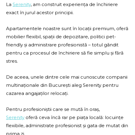
La
Serenity
, am construit experiența de închiriere
exact în jurul acestor principii.
Apartamentele noastre sunt în locații premium, oferă
mobilier flexibil, spații de depozitare, politici pet-
friendly și administrare profesionistă – totul gândit
pentru ca procesul de închiriere să fie simplu și fără
stres.
De aceea, unele dintre cele mai cunoscute companii
multinaționale din București aleg Serenity pentru
cazarea angajaților relocați.
Pentru profesioniștii care se mută în oraș,
Serenity
oferă ceva încă rar pe piața locală: locuințe
flexibile, administrate profesionist și gata de mutat din
prima zi.