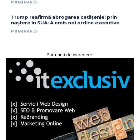
MIHAI RARES
Trump reafirmă abrogarea cetățeniei prin
naștere în SUA: A emis noi ordine executive
MIHAI RARES
Parteneri de incredere: