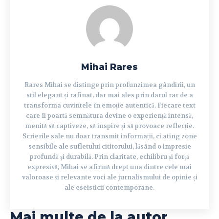
Mihai Rares
Rares Mihai se distinge prin profunzimea gândirii, un
stil elegant și rafinat, dar mai ales prin darul rar de a
transforma cuvintele în emoție autentică. Fiecare text
care îi poartă semnătura devine o experiență intensă,
menită să captiveze, să inspire și să provoace reflecție.
Scrierile sale nu doar transmit informații, ci ating zone
sensibile ale sufletului cititorului, lăsând o impresie
profundă și durabilă. Prin claritate, echilibru și forță
expresivă, Mihai se afirmă drept una dintre cele mai
valoroase și relevante voci ale jurnalismului de opinie și
ale eseisticii contemporane.
Mai multe de la autor