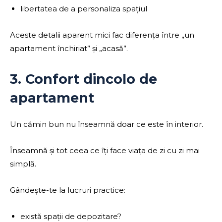
libertatea de a personaliza spațiul
Aceste detalii aparent mici fac diferența între „un
apartament închiriat” și „acasă”.
3. Confort dincolo de
apartament
Un cămin bun nu înseamnă doar ce este în interior.
Înseamnă și tot ceea ce îți face viața de zi cu zi mai
simplă.
Gândește-te la lucruri practice:
există spații de depozitare?