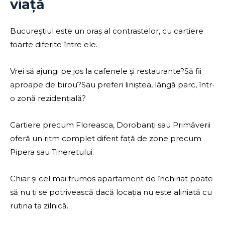
viață
Bucureștiul este un oraș al contrastelor, cu cartiere
foarte diferite între ele.
Vrei să ajungi pe jos la cafenele și restaurante?Să fii
aproape de birou?Sau preferi liniștea, lângă parc, într-
o zonă rezidențială?
Cartiere precum Floreasca, Dorobanți sau Primăverii
oferă un ritm complet diferit față de zone precum
Pipera sau Tineretului.
Chiar și cel mai frumos apartament de închiriat poate
să nu ți se potrivească dacă locația nu este aliniată cu
rutina ta zilnică.