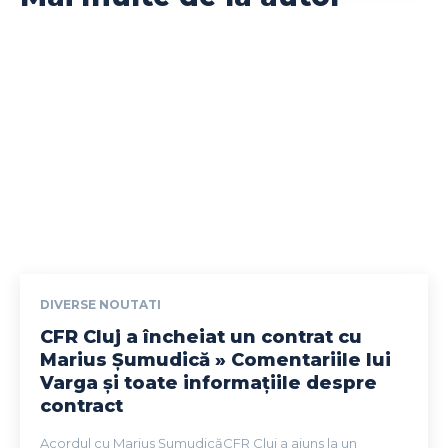
DIVERSE NOUTATI
CFR Cluj a încheiat un contrat cu
Marius Șumudică » Comentariile lui
Varga și toate informațiile despre
contract
Acordul cu Marius ȘumudicăCFR Cluj a ajuns la un