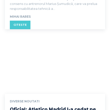
consens cu antrenorul Marius Șumudică, care va prelua
responsabilitatea tehnică a...
MIHAI RARES
CITESTE
DIVERSE NOUTATI
Oficial: Atletico Madrid l-a cedat pe