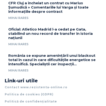
CFR Cluj a încheiat un contrat cu Marius
Șumudică » Comentariile lui Varga și toate
informațiile despre contract
MIHAI RARES
Oficial: Atletico Madrid l-a cedat pe Gata,
stabilind un nou record de transfer în istoria
națiunii
MIHAI RARES
România se expune amenințării unui blackout
total în cazul în care dificultățile energetice se
intensifică. Specialiștii cer inspecții…
MIHAI RARES
Link-uri utile
Contact www.rezistenta-online.ro
Politica de cookies (GDPR)
Politică de confidențialitate