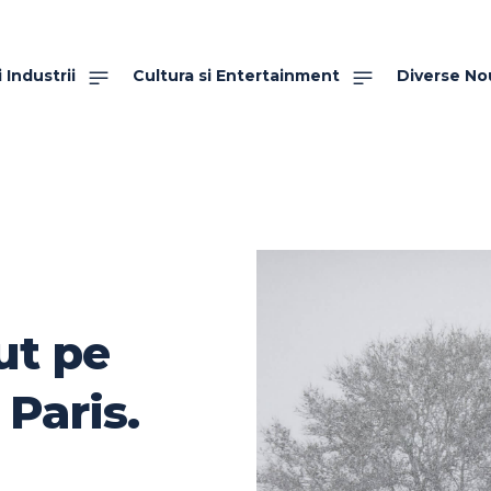
 Industrii
Cultura si Entertainment
Diverse No
ut pe
 Paris.