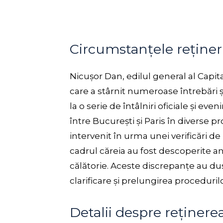
Circumstanțele rețineri
Nicușor Dan, edilul general al Capital
care a stârnit numeroase întrebări și
la o serie de întâlniri oficiale și 
între București și Paris în diverse p
intervenit în urma unei verificări de 
cadrul căreia au fost descoperite 
călătorie. Aceste discrepanțe au du
clarificare și prelungirea proceduril
Detalii despre reținerea