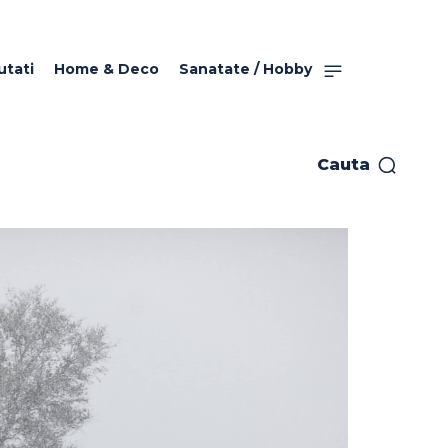
utati
Home & Deco
Sanatate / Hobby
Cauta