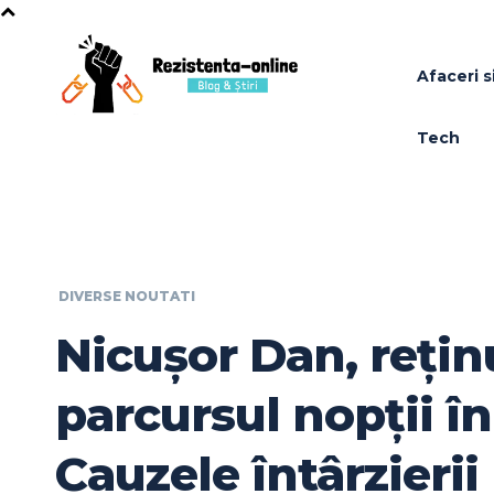
Afaceri si
Tech
DIVERSE NOUTATI
Nicușor Dan, rețin
parcursul nopții în
Cauzele întârzierii