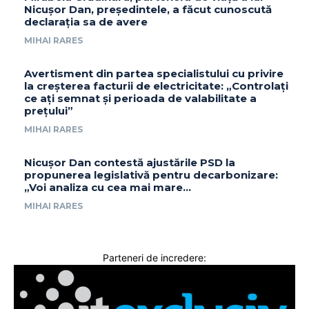
Nicușor Dan, președintele, a făcut cunoscută
declarația sa de avere
MIHAI RARES
Avertisment din partea specialistului cu privire
la creșterea facturii de electricitate: „Controlați
ce ați semnat și perioada de valabilitate a
prețului”
MIHAI RARES
Nicușor Dan contestă ajustările PSD la
propunerea legislativă pentru decarbonizare:
„Voi analiza cu cea mai mare…
MIHAI RARES
Parteneri de incredere: