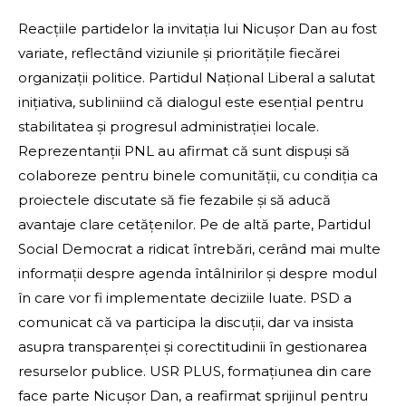
Reacțiile partidelor la invitația lui Nicușor Dan au fost
variate, reflectând viziunile și prioritățile fiecărei
organizații politice. Partidul Național Liberal a salutat
inițiativa, subliniind că dialogul este esențial pentru
stabilitatea și progresul administrației locale.
Reprezentanții PNL au afirmat că sunt dispuși să
colaboreze pentru binele comunității, cu condiția ca
proiectele discutate să fie fezabile și să aducă
avantaje clare cetățenilor. Pe de altă parte, Partidul
Social Democrat a ridicat întrebări, cerând mai multe
informații despre agenda întâlnirilor și despre modul
în care vor fi implementate deciziile luate. PSD a
comunicat că va participa la discuții, dar va insista
asupra transparenței și corectitudinii în gestionarea
resurselor publice. USR PLUS, formațiunea din care
face parte Nicușor Dan, a reafirmat sprijinul pentru