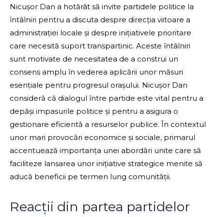
Nicușor Dan a hotărât să invite partidele politice la
întâlniri pentru a discuta despre direcția viitoare a
administrației locale și despre inițiativele prioritare
care necesită suport transpartinic. Aceste întâlniri
sunt motivate de necesitatea de a construi un
consens amplu în vederea aplicării unor măsuri
esențiale pentru progresul orașului. Nicușor Dan
consideră că dialogul între partide este vital pentru a
depăși impasurile politice și pentru a asigura o
gestionare eficientă a resurselor publice. În contextul
unor mari provocări economice și sociale, primarul
accentuează importanța unei abordări unite care să
faciliteze lansarea unor inițiative strategice menite să
aducă beneficii pe termen lung comunității.
Reacții din partea partidelor