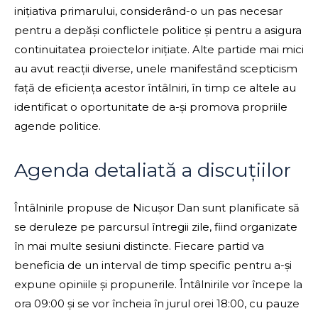
inițiativa primarului, considerând-o un pas necesar
pentru a depăși conflictele politice și pentru a asigura
continuitatea proiectelor inițiate. Alte partide mai mici
au avut reacții diverse, unele manifestând scepticism
față de eficiența acestor întâlniri, în timp ce altele au
identificat o oportunitate de a-și promova propriile
agende politice.
Agenda detaliată a discuțiilor
Întâlnirile propuse de Nicușor Dan sunt planificate să
se deruleze pe parcursul întregii zile, fiind organizate
în mai multe sesiuni distincte. Fiecare partid va
beneficia de un interval de timp specific pentru a-și
expune opiniile și propunerile. Întâlnirile vor începe la
ora 09:00 și se vor încheia în jurul orei 18:00, cu pauze