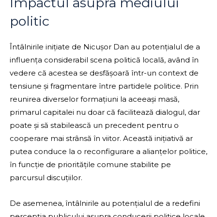
Impactul asupra mediului
politic
Întâlnirile inițiate de Nicușor Dan au potențialul de a
influența considerabil scena politică locală, având în
vedere că acestea se desfășoară într-un context de
tensiune și fragmentare între partidele politice. Prin
reunirea diverselor formațiuni la aceeași masă,
primarul capitalei nu doar că facilitează dialogul, dar
poate și să stabilească un precedent pentru o
cooperare mai strânsă în viitor. Această inițiativă ar
putea conduce la o reconfigurare a alianțelor politice,
în funcție de prioritățile comune stabilite pe
parcursul discuțiilor.
De asemenea, întâlnirile au potențialul de a redefini
percepția publicului asupra conducerii politice locale,