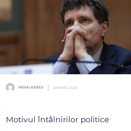
MIHAI RARES
23 IUNIE 2026
Motivul întâlnirilor politice