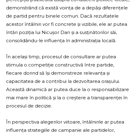
demonstrând că există voința de a depăși diferențele
de partid pentru binele comun. Dacă rezultatele
acestor întâlniri vor fi concrete și vizibile, ele ar putea
întări poziția lui Nicușor Dan și a susținătorilor săi,
consolidându-le influența în administrația locală.
În același timp, procesul de consultare ar putea
stimula o competiție constructivă între partide,
fiecare dorind să își demonstreze relevanța și
capacitatea de a contribui la dezvoltarea orașului.
Această dinamică ar putea duce la o responsabilizare
mai mare în politică și la o creștere a transparenței în
procesul de decizie.
În perspectiva alegerilor viitoare, întâlnirile ar putea
influența strategiile de campanie ale partidelor,