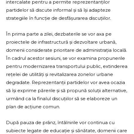
intercalate pentru a permite reprezentanților
partidelor să discute informal și să își adapteze
strategiile în funcție de desfășurarea discuțiilor.
În prima parte a zilei, dezbaterile se vor axa pe
proiectele de infrastructură și dezvoltare urbană,
domenii considerate prioritare de administrația locală.
În cadrul acestor sesiuni, se vor examina propunerile
pentru modernizarea transportului public, extinderea
rețelei de utilități și revitalizarea zonelor urbane
degradate. Reprezentanții partidelor vor avea ocazia
să își exprime părerile și să propună soluții alternative,
urmând ca la finalul discuțiilor să se elaboreze un
plan de acțiune comun.
După pauza de prânz, întâlnirile vor continua cu
subiecte legate de educație și sănătate, domenii care