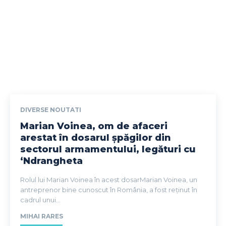
DIVERSE NOUTATI
Marian Voinea, om de afaceri
arestat în dosarul șpăgilor din
sectorul armamentului, legături cu
‘Ndrangheta
Rolul lui Marian Voinea în acest dosarMarian Voinea, un
antreprenor bine cunoscut în România, a fost reținut în
cadrul unui...
MIHAI RARES