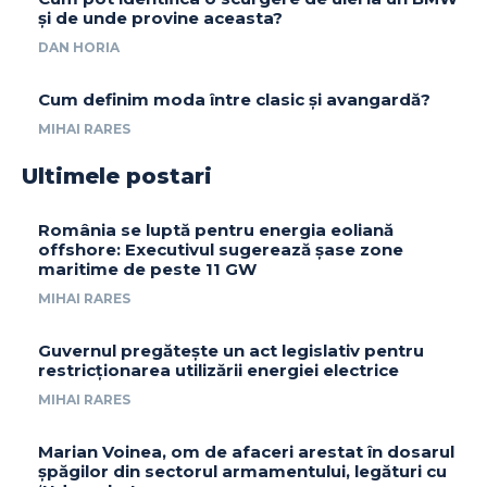
și de unde provine aceasta?
DAN HORIA
Cum definim moda între clasic și avangardă?
MIHAI RARES
Ultimele postari
România se luptă pentru energia eoliană
offshore: Executivul sugerează șase zone
maritime de peste 11 GW
MIHAI RARES
Guvernul pregătește un act legislativ pentru
restricționarea utilizării energiei electrice
MIHAI RARES
Marian Voinea, om de afaceri arestat în dosarul
șpăgilor din sectorul armamentului, legături cu