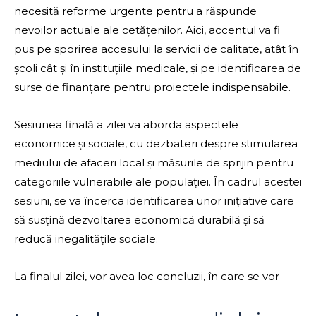
necesită reforme urgente pentru a răspunde
nevoilor actuale ale cetățenilor. Aici, accentul va fi
pus pe sporirea accesului la servicii de calitate, atât în
școli cât și în instituțiile medicale, și pe identificarea de
surse de finanțare pentru proiectele indispensabile.
Sesiunea finală a zilei va aborda aspectele
economice și sociale, cu dezbateri despre stimularea
mediului de afaceri local și măsurile de sprijin pentru
categoriile vulnerabile ale populației. În cadrul acestei
sesiuni, se va încerca identificarea unor inițiative care
să susțină dezvoltarea economică durabilă și să
reducă inegalitățile sociale.
La finalul zilei, vor avea loc concluzii, în care se vor