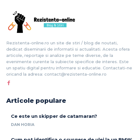
Rezistenta-online.ro un site de stiri / blog de noutati,
dedicat diseminarii de informatii si actualitati. Acesta ofera
articole, reportaje si analize pe teme diverse, de la
evenimente curente la subiecte specifice de interes. Este
un spatiu digital pentru informare si educatie. Contactati-ne
oricand la adresa: contact@rezistenta-online.ro
Articole populare
Ce este un skipper de catamaran?
DAN HORIA
Cum pot identifica o scurgere de ulei la un BMW