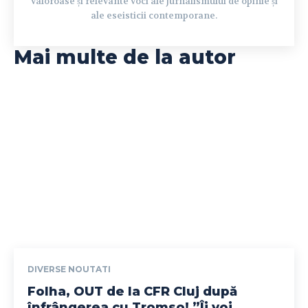
valoroase și relevante voci ale jurnalismului de opinie și
ale eseisticii contemporane.
Mai multe de la autor
DIVERSE NOUTATI
Folha, OUT de la CFR Cluj după
înfrângerea cu Tromso! ”Îi voi