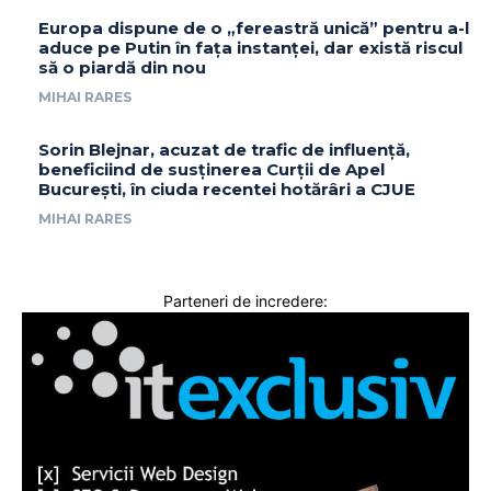
Europa dispune de o „fereastră unică” pentru a-l
aduce pe Putin în fața instanței, dar există riscul
să o piardă din nou
MIHAI RARES
Sorin Blejnar, acuzat de trafic de influență,
beneficiind de susținerea Curții de Apel
București, în ciuda recentei hotărâri a CJUE
MIHAI RARES
Parteneri de incredere: