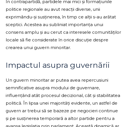
În contrapartidă, partidele mai mici și formațiunile
politice regionale au avut reacții diverse, unii
exprimându-și susținerea, în timp ce alții s-au arătat
sceptici. Acestea au subliniat importanța unui
consens amplu și au cerut ca interesele comunităților
locale să fie considerate în orice discuție despre
crearea unui guvern minoritar.
Impactul asupra guvernării
Un guvern minoritar ar putea avea repercusiuni
semnificative asupra modului de guvernare,
influențând atât procesul decizional, cât și stabilitatea
politică. În lipsa unei majorități evidente, un astfel de
guvern ar trebui să se bazeze pe negocieri continue
și pe susținerea temporară a altor partide pentru a
avansa legislația prin parlament. Această dinamică ar