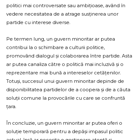
politici mai controversate sau ambițioase, având în
vedere necesitatea de a atrage susținerea unor
partide cu interese diverse.
Pe termen lung, un guvern minoritar ar putea
contribui la o schimbare a culturii politice,
promovând dialogul și colaborarea între partide. Asta
ar putea canaliza către o politică mai incluzivă și o
reprezentare mai bună a intereselor cetățenilor.
Totuși, succesul unui guvern minoritar depinde de
disponibilitatea partidelor de a coopera și de a căuta
soluții comune la provocările cu care se confruntă
țara.
În concluzie, un guvern minoritar ar putea oferi o
soluție temporară pentru a depăși impasul politic
actual, însă ar necesita o gestionare atentă și