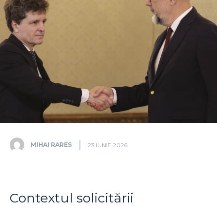
MIHAI RARES
23 IUNIE 2026
Contextul solicitării