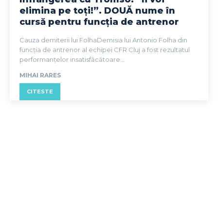
elimina pe toți!”. DOUĂ nume în
cursă pentru funcția de antrenor
Cauza demiterii lui FolhaDemisia lui Antonio Folha din
funcția de antrenor al echipei CFR Cluj a fost rezultatul
performanțelor insatisfăcătoare...
MIHAI RARES
CITESTE