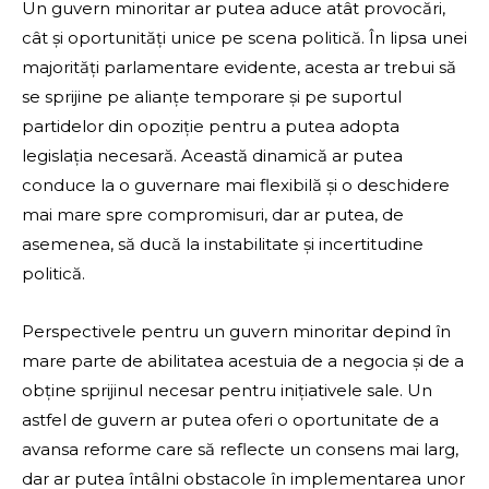
Un guvern minoritar ar putea aduce atât provocări,
cât și oportunități unice pe scena politică. În lipsa unei
majorități parlamentare evidente, acesta ar trebui să
se sprijine pe alianțe temporare și pe suportul
partidelor din opoziție pentru a putea adopta
legislația necesară. Această dinamică ar putea
conduce la o guvernare mai flexibilă și o deschidere
mai mare spre compromisuri, dar ar putea, de
asemenea, să ducă la instabilitate și incertitudine
politică.
Perspectivele pentru un guvern minoritar depind în
mare parte de abilitatea acestuia de a negocia și de a
obține sprijinul necesar pentru inițiativele sale. Un
astfel de guvern ar putea oferi o oportunitate de a
avansa reforme care să reflecte un consens mai larg,
dar ar putea întâlni obstacole în implementarea unor