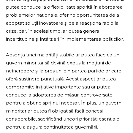
putea conduce la o flexibilitate sporită în abordarea
problemelor naționale, oferind oportunitatea de a
adoptat soluții inovatoare și de a reacționa rapid la
crize, dar, în același timp, ar putea genera
incertitudine și întârzieri în implementarea politicilor.
Absența unei majorități stabile ar putea face ca un
guvern minoritar să devină expus la moțiuni de
neîncredere și la presiuni din partea partidelor care
oferă susținere punctuală. Acest aspect ar putea
compromite inițiative importante sau ar putea
conduce la adoptarea de măsuri controversate
pentru a obține sprijinul necesar. În plus, un guvern
minoritar ar putea fi obligat să facă concesii
considerabile, sacrificând uneori priorități esențiale
pentru a asigura continuitatea guvernării.