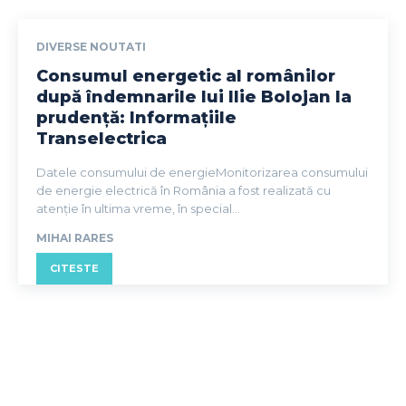
DIVERSE NOUTATI
Consumul energetic al românilor
după îndemnarile lui Ilie Bolojan la
prudență: Informațiile
Transelectrica
Datele consumului de energieMonitorizarea consumului
de energie electrică în România a fost realizată cu
atenție în ultima vreme, în special...
MIHAI RARES
CITESTE