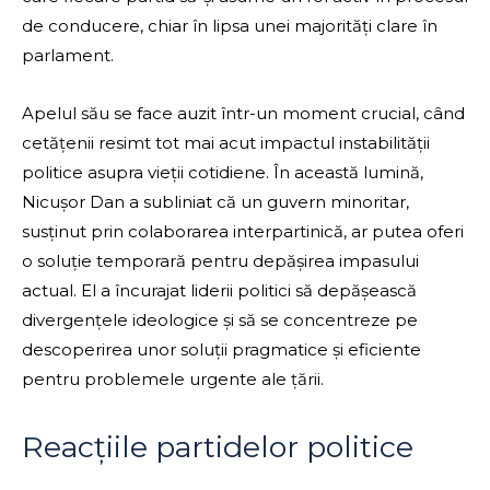
de conducere, chiar în lipsa unei majorități clare în
parlament.
Apelul său se face auzit într-un moment crucial, când
cetățenii resimt tot mai acut impactul instabilității
politice asupra vieții cotidiene. În această lumină,
Nicușor Dan a subliniat că un guvern minoritar,
susținut prin colaborarea interpartinică, ar putea oferi
o soluție temporară pentru depășirea impasului
actual. El a încurajat liderii politici să depășească
divergențele ideologice și să se concentreze pe
descoperirea unor soluții pragmatice și eficiente
pentru problemele urgente ale țării.
Reacțiile partidelor politice