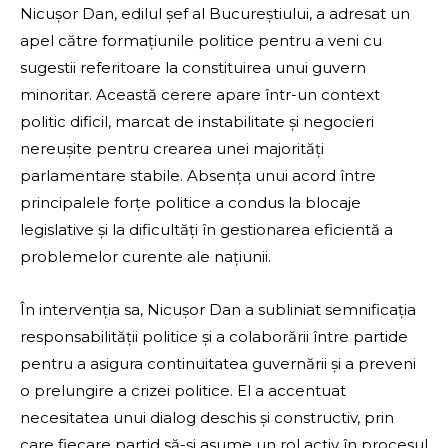
Nicușor Dan, edilul șef al Bucureștiului, a adresat un
apel către formațiunile politice pentru a veni cu
sugestii referitoare la constituirea unui guvern
minoritar. Această cerere apare într-un context
politic dificil, marcat de instabilitate și negocieri
nereușite pentru crearea unei majorități
parlamentare stabile. Absența unui acord între
principalele forțe politice a condus la blocaje
legislative și la dificultăți în gestionarea eficientă a
problemelor curente ale națiunii.
În intervenția sa, Nicușor Dan a subliniat semnificația
responsabilității politice și a colaborării între partide
pentru a asigura continuitatea guvernării și a preveni
o prelungire a crizei politice. El a accentuat
necesitatea unui dialog deschis și constructiv, prin
care fiecare partid să-și asume un rol activ în procesul