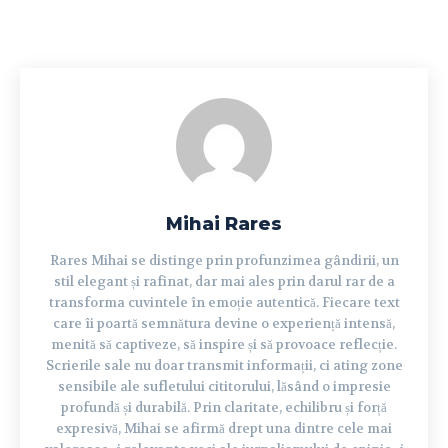
Mihai Rares
Rares Mihai se distinge prin profunzimea gândirii, un
stil elegant și rafinat, dar mai ales prin darul rar de a
transforma cuvintele în emoție autentică. Fiecare text
care îi poartă semnătura devine o experiență intensă,
menită să captiveze, să inspire și să provoace reflecție.
Scrierile sale nu doar transmit informații, ci ating zone
sensibile ale sufletului cititorului, lăsând o impresie
profundă și durabilă. Prin claritate, echilibru și forță
expresivă, Mihai se afirmă drept una dintre cele mai