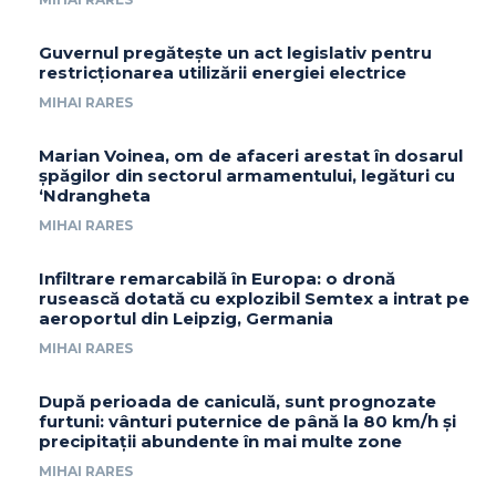
Guvernul pregătește un act legislativ pentru
restricționarea utilizării energiei electrice
MIHAI RARES
Marian Voinea, om de afaceri arestat în dosarul
șpăgilor din sectorul armamentului, legături cu
‘Ndrangheta
MIHAI RARES
Infiltrare remarcabilă în Europa: o dronă
rusească dotată cu explozibil Semtex a intrat pe
aeroportul din Leipzig, Germania
MIHAI RARES
După perioada de caniculă, sunt prognozate
furtuni: vânturi puternice de până la 80 km/h și
precipitații abundente în mai multe zone
MIHAI RARES