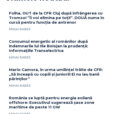
Folha, OUT de la CFR Cluj după înfrângerea cu
Tromso! ”Îi voi elimina pe toți!”. DOUĂ nume în
cursă pentru funcția de antrenor
MIHAI RARES
Consumul energetic al românilor după
îndemnarile lui Ilie Bolojan la prudență:
Informațiile Transelectrica
MIHAI RARES
Mario Camora, în urma umilinței trăite de CFR:
„Să înceapă cu copiii și juniorii! Ei nu iau banii
părinților”
MIHAI RARES
România se luptă pentru energia eoliană
offshore: Executivul sugerează șase zone
maritime de peste 11 GW
MIHAI RARES