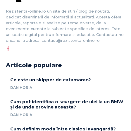
Rezistenta-online.ro un site de stiri / blog de noutati,
dedicat diseminarii de informatii si actualitati. Acesta ofera
articole, reportaje si analize pe teme diverse, de la
evenimente curente la subiecte specifice de interes. Este
un spatiu digital pentru informare si educatie. Contactati-ne
oricand la adresa: contact@rezistenta-online.ro
Articole populare
Ce este un skipper de catamaran?
DAN HORIA
Cum pot identifica o scurgere de ulei la un BMW
și de unde provine aceasta?
DAN HORIA
Cum definim moda între clasic și avangardă?