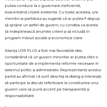
putea conduce la o guvernare ineficientă,
exacerbând crizele existente. Cu toate acestea, unii
membri ai partidului au sugerat că ar putea fi dispuși
să sprijine un astfel de guvern, cu condiția ca acesta
să îndeplinească anumite criterii și să includă în
program măsuri sociale și economice clare.
Alianța USR PLUS a fost mai favorabilă ideii,
considerând că un guvern minoritar ar putea oferi o
oportunitate de a implementa reforme necesare în
sistemul politic și administrativ. Reprezentanții acestui
partid au afirmat că sunt deschiși la dialog și interesați
să participe la discuții referitoare la constituirea unui
guvern care să pună accent pe transparență și
responsabilitate.