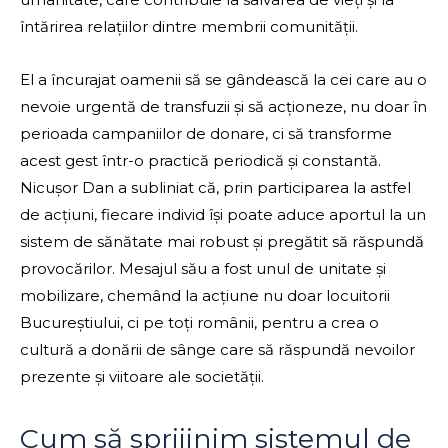
întărirea relațiilor dintre membrii comunității.
El a încurajat oamenii să se gândească la cei care au o
nevoie urgentă de transfuzii și să acționeze, nu doar în
perioada campaniilor de donare, ci să transforme
acest gest într-o practică periodică și constantă.
Nicușor Dan a subliniat că, prin participarea la astfel
de acțiuni, fiecare individ își poate aduce aportul la un
sistem de sănătate mai robust și pregătit să răspundă
provocărilor. Mesajul său a fost unul de unitate și
mobilizare, chemând la acțiune nu doar locuitorii
Bucureștiului, ci pe toți românii, pentru a crea o
cultură a donării de sânge care să răspundă nevoilor
prezente și viitoare ale societății.
Cum să sprijinim sistemul de