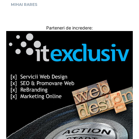
MIHAI RARES
Parteneri de incredere: