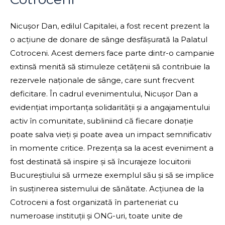
Nicușor Dan, edilul Capitalei, a fost recent prezent la
o acțiune de donare de sânge desfășurată la Palatul
Cotroceni. Acest demers face parte dintr-o campanie
extinsă menită să stimuleze cetățenii să contribuie la
rezervele naționale de sânge, care sunt frecvent
deficitare. În cadrul evenimentului, Nicușor Dan a
evidențiat importanța solidarității și a angajamentului
activ în comunitate, subliniind că fiecare donație
poate salva vieți și poate avea un impact semnificativ
în momente critice. Prezența sa la acest eveniment a
fost destinată să inspire și să încurajeze locuitorii
Bucureștiului să urmeze exemplul său și să se implice
în susținerea sistemului de sănătate. Acțiunea de la
Cotroceni a fost organizată în parteneriat cu
numeroase instituții și ONG-uri, toate unite de