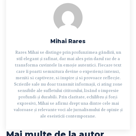
Mihai Rares
Rares Mihai se distinge prin profunzimea gândirii, un
stil elegant și rafinat, dar mai ales prin darul rar de a
transforma cuvintele în emoție autentică. Fiecare text
care îi poartă semnătura devine o experiență intensă,
menită să captiveze, să inspire și să provoace reflecție.
Scrierile sale nu doar transmit informații, ci ating zone
sensibile ale sufletului cititorului, lăsând o impresie
profundă și durabilă. Prin claritate, echilibru și forță
expresivă, Mihai se afirmă drept una dintre cele mai
valoroase și relevante voci ale jurnalismului de opinie și
ale eseisticii contemporane.
Mai multe de la autor