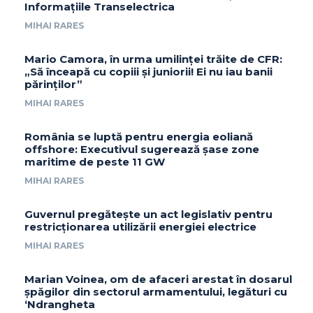
Informațiile Transelectrica
MIHAI RARES
Mario Camora, în urma umilinței trăite de CFR:
„Să înceapă cu copiii și juniorii! Ei nu iau banii
părinților”
MIHAI RARES
România se luptă pentru energia eoliană
offshore: Executivul sugerează șase zone
maritime de peste 11 GW
MIHAI RARES
Guvernul pregătește un act legislativ pentru
restricționarea utilizării energiei electrice
MIHAI RARES
Marian Voinea, om de afaceri arestat în dosarul
șpăgilor din sectorul armamentului, legături cu
‘Ndrangheta