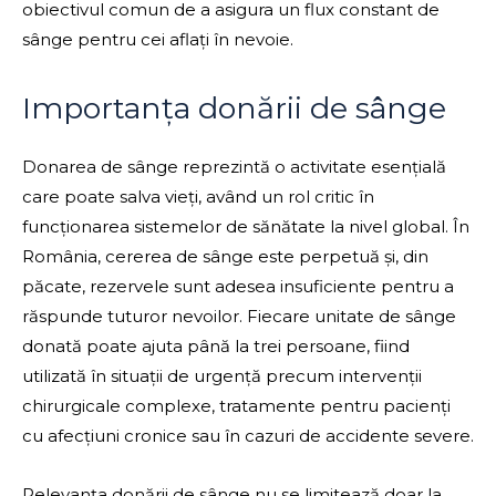
obiectivul comun de a asigura un flux constant de
sânge pentru cei aflați în nevoie.
Importanța donării de sânge
Donarea de sânge reprezintă o activitate esențială
care poate salva vieți, având un rol critic în
funcționarea sistemelor de sănătate la nivel global. În
România, cererea de sânge este perpetuă și, din
păcate, rezervele sunt adesea insuficiente pentru a
răspunde tuturor nevoilor. Fiecare unitate de sânge
donată poate ajuta până la trei persoane, fiind
utilizată în situații de urgență precum intervenții
chirurgicale complexe, tratamente pentru pacienți
cu afecțiuni cronice sau în cazuri de accidente severe.
Relevanța donării de sânge nu se limitează doar la