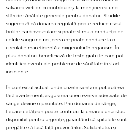
salvarea vieților, ci contribuie și la menținerea unei
stări de sănătate generale pentru donatori. Studiile
sugerează că donarea regulată poate reduce riscul
bolilor cardiovasculare și poate stimula producția de
celule sanguine noi, ceea ce poate conduce la o
circulație mai eficientă a oxigenului în organism. În
plus, donatorii beneficiază de teste gratuite care pot
identifica eventuale probleme de sănătate în stadii
incipiente.
În contextul actual, unde crizele sanitare pot apărea
fără avertisment, asigurarea unei rezerve adecvate de
sânge devine o prioritate. Prin donarea de sânge,
fiecare cetățean poate contribui la crearea unui stoc
disponibil pentru urgențe, garantând că spitalele sunt
pregătite să facă față provocărilor. Solidaritatea și