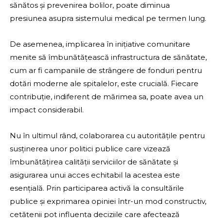
sănătos și prevenirea bolilor, poate diminua
presiunea asupra sistemului medical pe termen lung.
De asemenea, implicarea în inițiative comunitare
menite să îmbunătățească infrastructura de sănătate,
cum ar fi campaniile de strângere de fonduri pentru
dotări moderne ale spitalelor, este crucială. Fiecare
contribuție, indiferent de mărimea sa, poate avea un
impact considerabil.
Nu în ultimul rând, colaborarea cu autoritățile pentru
susținerea unor politici publice care vizează
îmbunătățirea calității serviciilor de sănătate și
asigurarea unui acces echitabil la acestea este
esențială. Prin participarea activă la consultările
publice și exprimarea opiniei într-un mod constructiv,
cetățenii pot influența deciziile care afectează