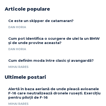
Articole populare
Ce este un skipper de catamaran?
DAN HORIA
Cum pot identifica o scurgere de ulei la un BMW
și de unde provine aceasta?
DAN HORIA
Cum definim moda între clasic și avangardă?
MIHAI RARES
Ultimele postari
Alertă în baza aeriană de unde pleacă avioanele
F-16 care neutralizează dronele rusești. Exercițiu
pentru piloții de F-16
MIHAI RARES