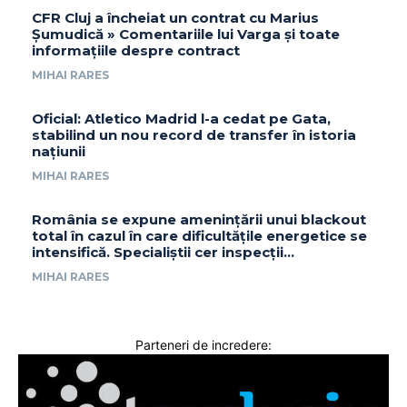
CFR Cluj a încheiat un contrat cu Marius
Șumudică » Comentariile lui Varga și toate
informațiile despre contract
MIHAI RARES
Oficial: Atletico Madrid l-a cedat pe Gata,
stabilind un nou record de transfer în istoria
națiunii
MIHAI RARES
România se expune amenințării unui blackout
total în cazul în care dificultățile energetice se
intensifică. Specialiștii cer inspecții…
MIHAI RARES
Parteneri de incredere: