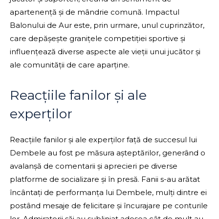
apartenență și de mândrie comună. Impactul
Balonului de Aur este, prin urmare, unul cuprinzător,
care depășește granițele competiției sportive și
influențează diverse aspecte ale vieții unui jucător și
ale comunității de care aparține.
Reacțiile fanilor și ale
experților
Reacțiile fanilor și ale experților față de succesul lui
Dembele au fost pe măsura așteptărilor, generând o
avalanșă de comentarii și aprecieri pe diverse
platforme de socializare și în presă. Fanii s-au arătat
încântați de performanța lui Dembele, mulți dintre ei
postând mesaje de felicitare și încurajare pe conturile
lor. Admiratorii săi au subliniat adesea cât de mult au