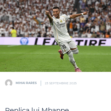
MIHAI RARES
23 SEPTEMBRIE 2025
Replica lui Mbappe