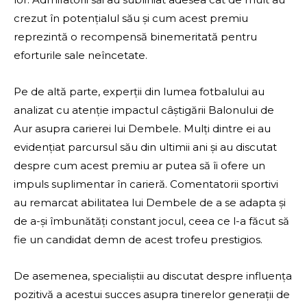
crezut în potențialul său și cum acest premiu
reprezintă o recompensă binemeritată pentru
eforturile sale neîncetate.
Pe de altă parte, experții din lumea fotbalului au
analizat cu atenție impactul câștigării Balonului de
Aur asupra carierei lui Dembele. Mulți dintre ei au
evidențiat parcursul său din ultimii ani și au discutat
despre cum acest premiu ar putea să îi ofere un
impuls suplimentar în carieră. Comentatorii sportivi
au remarcat abilitatea lui Dembele de a se adapta și
de a-și îmbunătăți constant jocul, ceea ce l-a făcut să
fie un candidat demn de acest trofeu prestigios.
De asemenea, specialiștii au discutat despre influența
pozitivă a acestui succes asupra tinerelor generații de