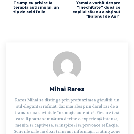
Trump cu privire la
Yamal a vorbit despre
terapia autismului: un
”inechitate” după ce
tip de acid folic
copilul său nu a obținut
”Balonul de Aur”
Mihai Rares
Rares Mihai se distinge prin profunzimea gândirii, un
stil elegant și rafinat, dar mai ales prin darul rar de a
transforma cuvintele în emoție autentică. Fiecare text
care îi poartă semnătura devine o experiență intensă,
menită să captiveze, să inspire și să provoace reflecție.
Scrierile sale nu doar transmit informații, ci ating zone