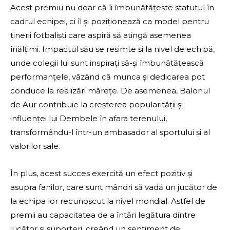
Acest premiu nu doar că îi îmbunătățește statutul în
cadrul echipei, ci îl și poziționează ca model pentru
tinerii fotbaliști care aspiră să atingă asemenea
înălțimi. Impactul său se resimte și la nivel de echipă,
unde colegii lui sunt inspirați să-și îmbunătățească
performanțele, văzând că munca și dedicarea pot
conduce la realizări mărețe. De asemenea, Balonul
de Aur contribuie la creșterea popularității și
influenței lui Dembele în afara terenului,
transformându-l într-un ambasador al sportului și al
valorilor sale.
În plus, acest succes exercită un efect pozitiv și
asupra fanilor, care sunt mândri să vadă un jucător de
la echipa lor recunoscut la nivel mondial. Astfel de
premii au capacitatea de a întări legătura dintre
jucător și suporteri, creând un sentiment de