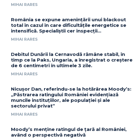
MIHAI RARES
România se expune amenințării unui blackout
total în cazul în care dificultățile energetice se
intensifică. Specialiștii cer inspecții…
MIHAI RARES
Debitul Dunării la Cernavodă rămâne stabil, în
timp ce la Paks, Ungaria, a înregistrat o creștere
de 6 centimetri în ultimele 3 zile.
MIHAI RARES
Nicușor Dan, referindu-se la hotărârea Moody’s:
„Păstrarea ratingului României evidențiază
muncile instituțiilor, ale populației și ale
sectorului privat”
MIHAI RARES
Moody’s menține ratingul de țară al României,
având o perspectivă negativă