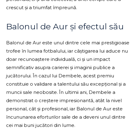
crescut și a triumfat împreună.
Balonul de Aur și efectul său
Balonul de Aur este unul dintre cele mai prestigioase
trofee în lumea fotbalului, iar câștigarea lui aduce nu
doar recunoaștere individuală, ci și un impact
semnificativ asupra carierei și imaginii publice a
jucătorului. În cazul lui Dembele, acest premiu
constituie o validare a talentului său excepțional și a
muncii sale neobosite. În ultimii ani, Dembele a
demonstrat o creștere impresionantă, atât la nivel
personal, cât și profesional, iar Balonul de Aur este
încununarea eforturilor sale de a deveni unul dintre
cei mai buni jucători din lume.