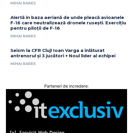
MIHAI RARES
Alertă în baza aeriană de unde pleacă avioanele
F-16 care neutralizează dronele rusești. Exercițiu
pentru piloții de F-16
MIHAI RARES
Seism la CFR Cluj! Ioan Varga a înlăturat
antrenorul și 3 jucători + Noul lider al echipei
MIHAI RARES
Parteneri de incredere: