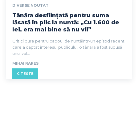
DIVERSE NOUTATI
Tânăra desființată pentru suma
lăsată în plic la nuntă: „Cu 1.600 de
lei, era mai bine să nu vii”
Critici dure pentru cadoul de nuntăÎntr-un episod recent
care a captat interesul publicului, o tânără a fost supusă
unui val...
MIHAI RARES
CITESTE