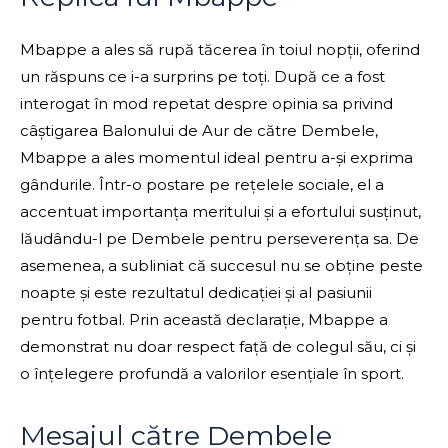
Mbappe a ales să rupă tăcerea în toiul nopții, oferind
un răspuns ce i-a surprins pe toți. După ce a fost
interogat în mod repetat despre opinia sa privind
câștigarea Balonului de Aur de către Dembele,
Mbappe a ales momentul ideal pentru a-și exprima
gândurile. Într-o postare pe rețelele sociale, el a
accentuat importanța meritului și a efortului susținut,
lăudându-l pe Dembele pentru perseverența sa. De
asemenea, a subliniat că succesul nu se obține peste
noapte și este rezultatul dedicației și al pasiunii
pentru fotbal. Prin această declarație, Mbappe a
demonstrat nu doar respect față de colegul său, ci și
o înțelegere profundă a valorilor esențiale în sport.
Mesajul către Dembele