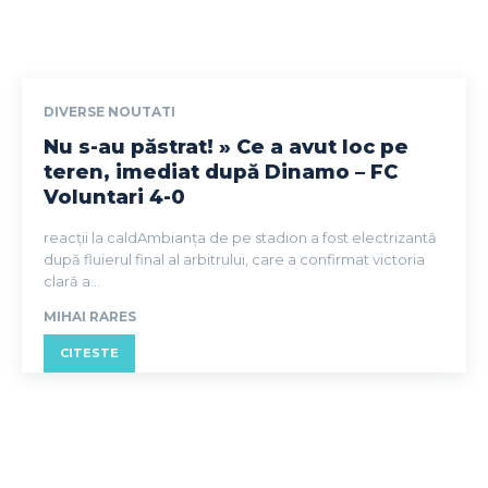
DIVERSE NOUTATI
Nu s-au păstrat! » Ce a avut loc pe
teren, imediat după Dinamo – FC
Voluntari 4-0
reacții la caldAmbianța de pe stadion a fost electrizantă
după fluierul final al arbitrului, care a confirmat victoria
clară a...
MIHAI RARES
CITESTE