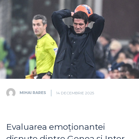
MIHAI RARES
14 DECEMBRIE 2025
Evaluarea emoționantei
dispute dintre Genoa și Inter