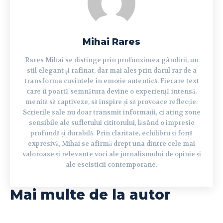
Mihai Rares
Rares Mihai se distinge prin profunzimea gândirii, un
stil elegant și rafinat, dar mai ales prin darul rar de a
transforma cuvintele în emoție autentică. Fiecare text
care îi poartă semnătura devine o experiență intensă,
menită să captiveze, să inspire și să provoace reflecție.
Scrierile sale nu doar transmit informații, ci ating zone
sensibile ale sufletului cititorului, lăsând o impresie
profundă și durabilă. Prin claritate, echilibru și forță
expresivă, Mihai se afirmă drept una dintre cele mai
valoroase și relevante voci ale jurnalismului de opinie și
ale eseisticii contemporane.
Mai multe de la autor