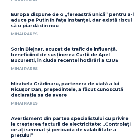
Europa dispune de o „fereastră unică” pentru a-l
aduce pe Putin în fața instanței, dar există riscul
să o piardă din nou
MIHAI RARES
Sorin Blejnar, acuzat de trafic de influență,
beneficiind de susținerea Curții de Apel
București, în ciuda recentei hotărâri a CJUE
MIHAI RARES
Mirabela Grădinaru, partenera de viață a lui
Nicușor Dan, președintele, a făcut cunoscută
declarația sa de avere
MIHAI RARES
Avertisment din partea specialistului cu privire
la creșterea facturii de electricitate: „Controlați
ce ați semnat și perioada de valabilitate a
prețului”