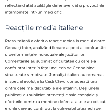
reflectând atât abilitățile defensive, cât și provocările
întâmpinate într-un meci dificil.
Reacțiile media italiene
Presa italiană a oferit o reacție rapidă la meciul dintre
Genoa și Inter, analizând fiecare aspect al confruntării
și performanțele individuale ale jucătorilor.
Comentariile au subliniat dificultatea cu care s-a
confruntat Inter în fața unei echipe Genoa bine
structurate și motivate. Jurnaliștii italieni au remarcat
în special evoluția lui Cristi Chivu, considerată una
dintre cele mai discutabile ale întâlnirii. Deși unele
publicații au subliniat intervențiile sale esențiale și
eforturile pentru a menține defensa, altele au criticat
erorile care au contribuit la vulnerabilitatea echipei.