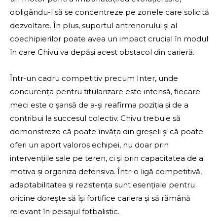
obligându-l să se concentreze pe zonele care solicită
dezvoltare. În plus, suportul antrenorului și al
coechipierilor poate avea un impact crucial în modul
în care Chivu va depăși acest obstacol din carieră.
Într-un cadru competitiv precum Inter, unde
concurența pentru titularizare este intensă, fiecare
meci este o șansă de a-și reafirma poziția și de a
contribui la succesul colectiv. Chivu trebuie să
demonstreze că poate învăța din greșeli și că poate
oferi un aport valoros echipei, nu doar prin
intervențiile sale pe teren, ci și prin capacitatea de a
motiva și organiza defensiva. Într-o ligă competitivă,
adaptabilitatea și rezistența sunt esențiale pentru
oricine dorește să își fortifice cariera și să rămână
relevant în peisajul fotbalistic.