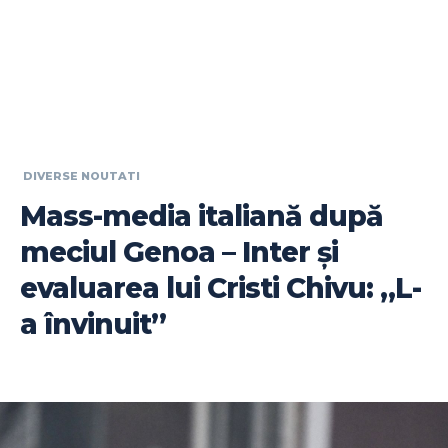
DIVERSE NOUTATI
Mass-media italiană după
meciul Genoa – Inter și
evaluarea lui Cristi Chivu: „L-
a învinuit”