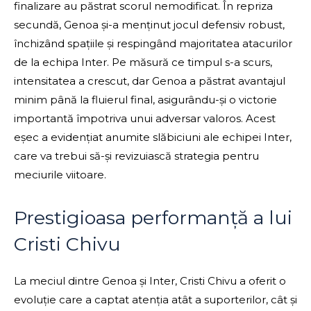
finalizare au păstrat scorul nemodificat. În repriza
secundă, Genoa și-a menținut jocul defensiv robust,
închizând spațiile și respingând majoritatea atacurilor
de la echipa Inter. Pe măsură ce timpul s-a scurs,
intensitatea a crescut, dar Genoa a păstrat avantajul
minim până la fluierul final, asigurându-și o victorie
importantă împotriva unui adversar valoros. Acest
eșec a evidențiat anumite slăbiciuni ale echipei Inter,
care va trebui să-și revizuiască strategia pentru
meciurile viitoare.
Prestigioasa performanță a lui
Cristi Chivu
La meciul dintre Genoa și Inter, Cristi Chivu a oferit o
evoluție care a captat atenția atât a suporterilor, cât și