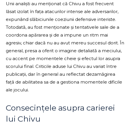
Unii analiști au menționat că Chivu a fost frecvent
lăsat izolat în fața atacurilor intense ale adversarilor,
expunând slăbiciunile coeziunii defensive interiste.
Totodată, au fost menționate și tentativele sale de a
coordona apărarea și de a impune un ritm mai
agresiv, chiar dacă nu au avut mereu succesul dorit. În
general, presa a oferit o imagine detaliată a meciului,
cu accent pe momentele cheie și efectul lor asupra
scorului final. Criticile aduse lui Chivu au variat între
publicații, dar în general au reflectat dezamăgirea
față de abilitatea sa de a gestiona momentele dificile
ale jocului.
Consecințele asupra carierei
lui Chivu