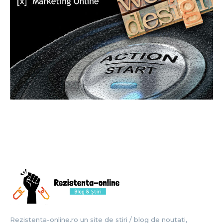
Rezistenta-online.ro un site de stiri / blog de noutati,