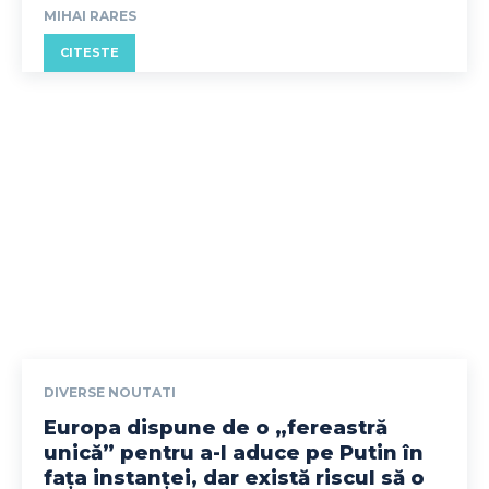
MIHAI RARES
CITESTE
DIVERSE NOUTATI
Europa dispune de o „fereastră
unică” pentru a-l aduce pe Putin în
fața instanței, dar există riscul să o