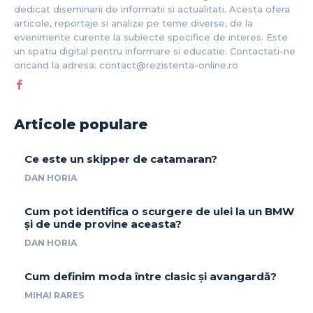
dedicat diseminarii de informatii si actualitati. Acesta ofera
articole, reportaje si analize pe teme diverse, de la
evenimente curente la subiecte specifice de interes. Este
un spatiu digital pentru informare si educatie. Contactati-ne
oricand la adresa: contact@rezistenta-online.ro
Articole populare
Ce este un skipper de catamaran?
DAN HORIA
Cum pot identifica o scurgere de ulei la un BMW
și de unde provine aceasta?
DAN HORIA
Cum definim moda între clasic și avangardă?
MIHAI RARES