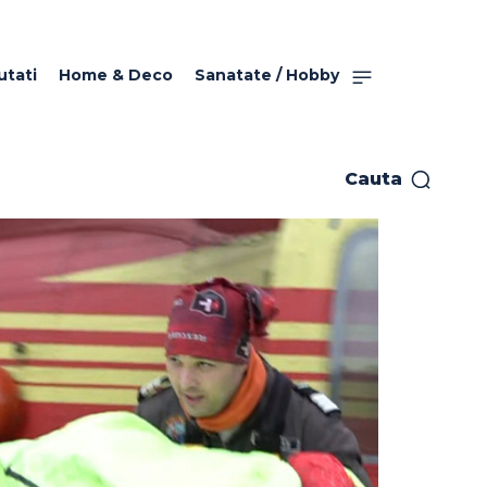
utati
Home & Deco
Sanatate / Hobby
Cauta