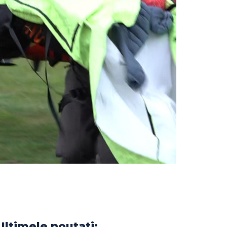
Ultimele noutati: