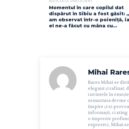
ARTICOLUL PRECEDENT
Momentul în care copilul dat
dispărut în Sibiu a fost găsit: 
am observat într-o poieniță, i
el ne-a făcut cu mâna cu…
Mihai Rare
Rares Mihai se dist
elegant și rafinat, 
cuvintele în emoție 
semnătura devine o 
inspire și să provoa
informații, ci ating
o impresie profundă 
expresivă, Mihai se