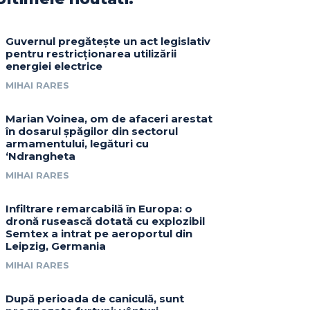
Guvernul pregătește un act legislativ
pentru restricționarea utilizării
energiei electrice
MIHAI RARES
Marian Voinea, om de afaceri arestat
în dosarul șpăgilor din sectorul
armamentului, legături cu
‘Ndrangheta
MIHAI RARES
Infiltrare remarcabilă în Europa: o
dronă rusească dotată cu explozibil
Semtex a intrat pe aeroportul din
Leipzig, Germania
MIHAI RARES
După perioada de caniculă, sunt