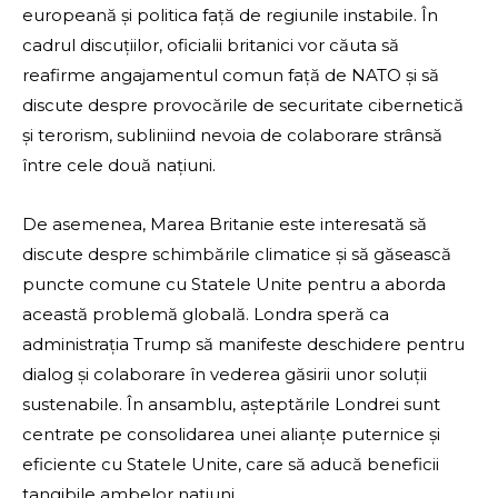
europeană și politica față de regiunile instabile. În
cadrul discuțiilor, oficialii britanici vor căuta să
reafirme angajamentul comun față de NATO și să
discute despre provocările de securitate cibernetică
și terorism, subliniind nevoia de colaborare strânsă
între cele două națiuni.
De asemenea, Marea Britanie este interesată să
discute despre schimbările climatice și să găsească
puncte comune cu Statele Unite pentru a aborda
această problemă globală. Londra speră ca
administrația Trump să manifeste deschidere pentru
dialog și colaborare în vederea găsirii unor soluții
sustenabile. În ansamblu, așteptările Londrei sunt
centrate pe consolidarea unei alianțe puternice și
eficiente cu Statele Unite, care să aducă beneficii
tangibile ambelor națiuni.