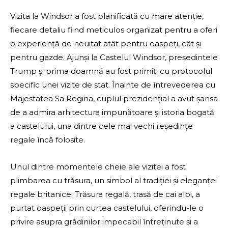
Vizita la Windsor a fost planificată cu mare atenție,
fiecare detaliu fiind meticulos organizat pentru a oferi
o experiență de neuitat atât pentru oaspeți, cât și
pentru gazde. Ajunși la Castelul Windsor, președintele
Trump și prima doamnă au fost primiți cu protocolul
specific unei vizite de stat. Înainte de întrevederea cu
Majestatea Sa Regina, cuplul prezidențial a avut șansa
de a admira arhitectura impunătoare și istoria bogată
a castelului, una dintre cele mai vechi reședințe
regale încă folosite.
Unul dintre momentele cheie ale vizitei a fost
plimbarea cu trăsura, un simbol al tradiției și eleganței
regale britanice. Trăsura regală, trasă de cai albi, a
purtat oaspeții prin curtea castelului, oferindu-le o
privire asupra grădinilor impecabil întreținute și a