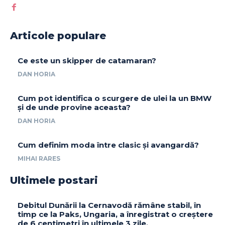
Articole populare
Ce este un skipper de catamaran?
DAN HORIA
Cum pot identifica o scurgere de ulei la un BMW
și de unde provine aceasta?
DAN HORIA
Cum definim moda între clasic și avangardă?
MIHAI RARES
Ultimele postari
Debitul Dunării la Cernavodă rămâne stabil, în
timp ce la Paks, Ungaria, a înregistrat o creștere
de 6 centimetri în ultimele 3 zile.