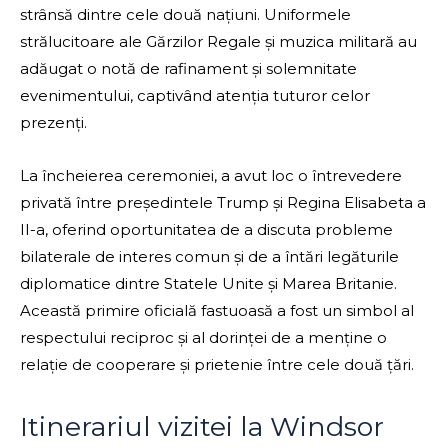
strânsă dintre cele două națiuni. Uniformele
strălucitoare ale Gărzilor Regale și muzica militară au
adăugat o notă de rafinament și solemnitate
evenimentului, captivând atenția tuturor celor
prezenți.
La încheierea ceremoniei, a avut loc o întrevedere
privată între președintele Trump și Regina Elisabeta a
II-a, oferind oportunitatea de a discuta probleme
bilaterale de interes comun și de a întări legăturile
diplomatice dintre Statele Unite și Marea Britanie.
Această primire oficială fastuoasă a fost un simbol al
respectului reciproc și al dorinței de a menține o
relație de cooperare și prietenie între cele două țări.
Itinerariul vizitei la Windsor