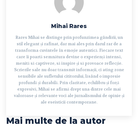
Mihai Rares
Rares Mihai se distinge prin profunzimea gândirii, un
stil elegant și rafinat, dar mai ales prin darul rar de a
transforma cuvintele în emoție autentică. Fiecare text
care îi poartă semnătura devine o experiență intensă,
menită să captiveze, să inspire și să provoace reflecție.
Scrierile sale nu doar transmit informații, ci ating zone
sensibile ale sufletului cititorului, lăsând o impresie
profundă și durabilă. Prin claritate, echilibru și forță
expresivă, Mihai se afirmă drept una dintre cele mai
valoroase și relevante voci ale jurnalismului de opinie și
ale eseisticii contemporane.
Mai multe de la autor