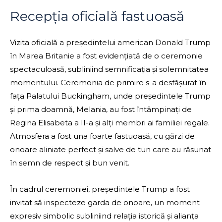
Recepția oficială fastuoasă
Vizita oficială a președintelui american Donald Trump
în Marea Britanie a fost evidențiată de o ceremonie
spectaculoasă, subliniind semnificația și solemnitatea
momentului. Ceremonia de primire s-a desfășurat în
fața Palatului Buckingham, unde președintele Trump
și prima doamnă, Melania, au fost întâmpinați de
Regina Elisabeta a II-a și alți membri ai familiei regale.
Atmosfera a fost una foarte fastuoasă, cu gărzi de
onoare aliniate perfect și salve de tun care au răsunat
în semn de respect și bun venit.
În cadrul ceremoniei, președintele Trump a fost
invitat să inspecteze garda de onoare, un moment
expresiv simbolic subliniind relația istorică și alianța