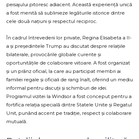
peisajului pitoresc adiacent. Această experiență unică
a fost menită să sublinieze legăturile istorice dintre
cele două națiuni și respectul reciproc.
În cadrul întrevederii lor private, Regina Elisabeta a II-
a și președintele Trump au discutat despre relațiile
bilaterale, provocările globale curente și
oportunitățile de colaborare viitoare. A fost organizat
și un prânz oficial, la care au participat membri ai
familiei regale și oficiali de rang înalt, oferind un mediu
informal pentru discuții și schimburi de idei.
Programul vizitei la Windsor a fost conceput pentru a
fortifica relația specială dintre Statele Unite și Regatul
Unit, punând accent pe tradiție, respect și colaborare
mutuală.