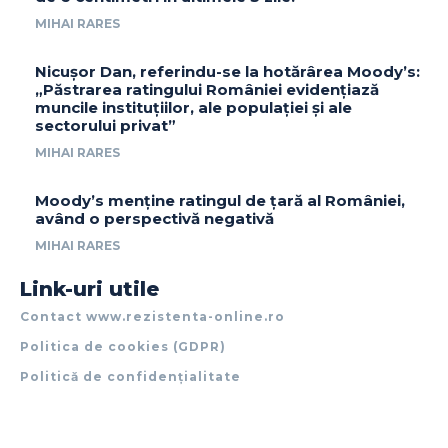
MIHAI RARES
Nicușor Dan, referindu-se la hotărârea Moody’s:
„Păstrarea ratingului României evidențiază
muncile instituțiilor, ale populației și ale
sectorului privat”
MIHAI RARES
Moody’s menține ratingul de țară al României,
având o perspectivă negativă
MIHAI RARES
Link-uri utile
Contact www.rezistenta-online.ro
Politica de cookies (GDPR)
Politică de confidențialitate