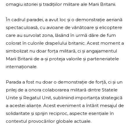
omagiu istoriei și tradițiilor militare ale Marii Britanii.
În cadrul paradei, a avut loc și o demonstrație aeriană
spectaculoasă, cu avioane de vânătoare și elicoptere
care au survolat zona, lăsând în urmă dâre de fum
colorat în culorile drapelului britanic. Acest moment a
simbolizat nu doar forța militară, ci și angajamentul
Marii Britanii de a-și proteja valorile și parteneriatele
internaționale.
Parada a fost nu doar o demonstrație de forță, ci și un
prilej de a onora colaborarea militară dintre Statele
Unite și Regatul Unit, subliniind importanța strategică
a acestei alianțe. Acest eveniment a întărit mesajul de
solidaritate și sprijin reciproc, aspecte esențiale în
contextul provocărilor globale actuale.