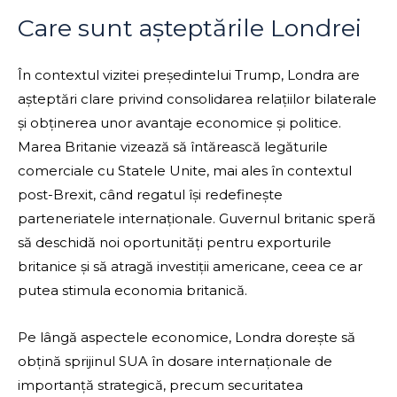
Care sunt așteptările Londrei
În contextul vizitei președintelui Trump, Londra are
așteptări clare privind consolidarea relațiilor bilaterale
și obținerea unor avantaje economice și politice.
Marea Britanie vizează să întărească legăturile
comerciale cu Statele Unite, mai ales în contextul
post-Brexit, când regatul își redefinește
parteneriatele internaționale. Guvernul britanic speră
să deschidă noi oportunități pentru exporturile
britanice și să atragă investiții americane, ceea ce ar
putea stimula economia britanică.
Pe lângă aspectele economice, Londra dorește să
obțină sprijinul SUA în dosare internaționale de
importanță strategică, precum securitatea