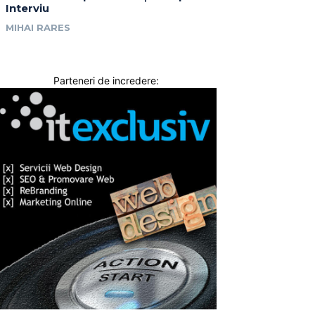
Interviu
MIHAI RARES
Parteneri de incredere: