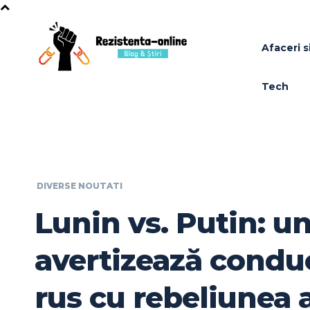
Afaceri si
Tech
DIVERSE NOUTATI
Lunin vs. Putin: un
avertizează condu
rus cu rebeliunea