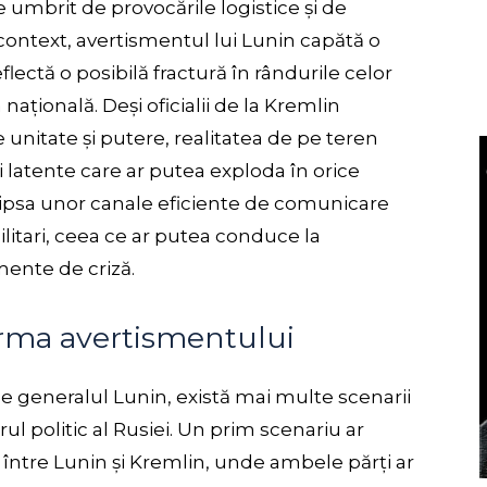
 umbrit de provocările logistice și de
 context, avertismentul lui Lunin capătă o
lectă o posibilă fractură în rândurile celor
națională. Deși oficialii de la Kremlin
unitate și putere, realitatea de pe teren
 latente care ar putea exploda în orice
lipsa unor canale eficiente de comunicare
militari, ceea ce ar putea conduce la
mente de criză.
 urma avertismentului
 generalul Lunin, există mai multe scenarii
rul politic al Rusiei. Un prim scenariu ar
 între Lunin și Kremlin, unde ambele părți ar