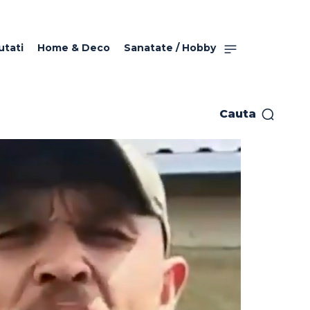
utati
Home & Deco
Sanatate / Hobby
Cauta