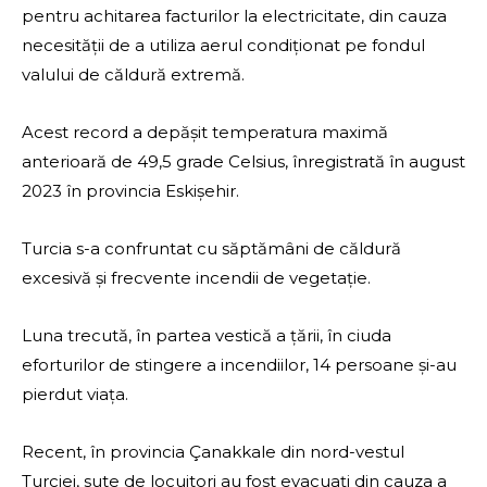
pentru achitarea facturilor la electricitate, din cauza
necesității de a utiliza aerul condiționat pe fondul
valului de căldură extremă.
Acest record a depășit temperatura maximă
anterioară de 49,5 grade Celsius, înregistrată în august
2023 în provincia Eskișehir.
Turcia s-a confruntat cu săptămâni de căldură
excesivă și frecvente incendii de vegetație.
Luna trecută, în partea vestică a țării, în ciuda
eforturilor de stingere a incendiilor, 14 persoane și-au
pierdut viața.
Recent, în provincia Çanakkale din nord-vestul
Turciei, sute de locuitori au fost evacuați din cauza a