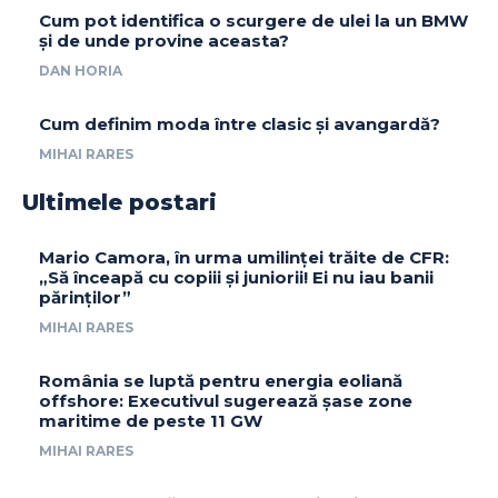
Cum pot identifica o scurgere de ulei la un BMW
și de unde provine aceasta?
DAN HORIA
Cum definim moda între clasic și avangardă?
MIHAI RARES
Ultimele postari
Mario Camora, în urma umilinței trăite de CFR:
„Să înceapă cu copiii și juniorii! Ei nu iau banii
părinților”
MIHAI RARES
România se luptă pentru energia eoliană
offshore: Executivul sugerează șase zone
maritime de peste 11 GW
MIHAI RARES