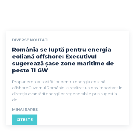
DIVERSE NOUTATI
România se luptă pentru energia
eoliană offshore: Executivul
sugerează șase zone maritime de
peste 11 GW
Propunerea autorităților pentru energia eoliană
offshoreGuvernul României a realizat un pas important în
direcția avansării energiilor regenerabile prin sugestia
de...
MIHAI RARES
CITESTE