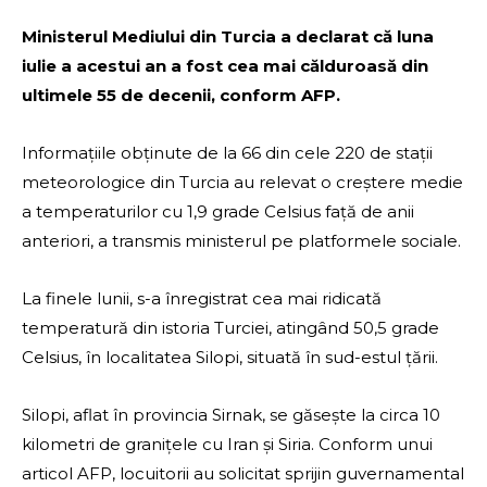
Ministerul Mediului din Turcia a declarat că luna
iulie a acestui an a fost cea mai călduroasă din
ultimele 55 de decenii, conform AFP.
Informațiile obținute de la 66 din cele 220 de stații
meteorologice din Turcia au relevat o creștere medie
a temperaturilor cu 1,9 grade Celsius față de anii
anteriori, a transmis ministerul pe platformele sociale.
La finele lunii, s-a înregistrat cea mai ridicată
temperatură din istoria Turciei, atingând 50,5 grade
Celsius, în localitatea Silopi, situată în sud-estul țării.
Silopi, aflat în provincia Sirnak, se găsește la circa 10
kilometri de granițele cu Iran și Siria. Conform unui
articol AFP, locuitorii au solicitat sprijin guvernamental