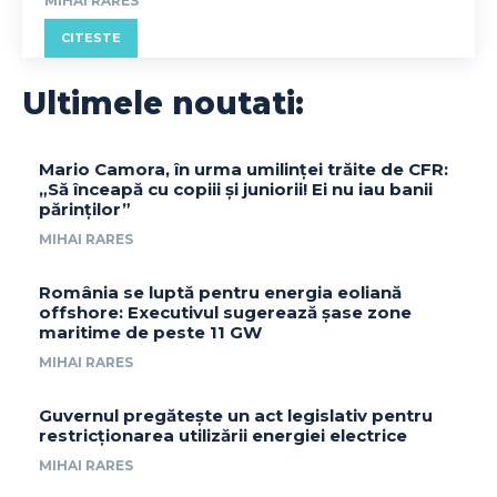
MIHAI RARES
CITESTE
Ultimele noutati:
Mario Camora, în urma umilinței trăite de CFR:
„Să înceapă cu copiii și juniorii! Ei nu iau banii
părinților”
MIHAI RARES
România se luptă pentru energia eoliană
offshore: Executivul sugerează șase zone
maritime de peste 11 GW
MIHAI RARES
Guvernul pregătește un act legislativ pentru
restricționarea utilizării energiei electrice
MIHAI RARES