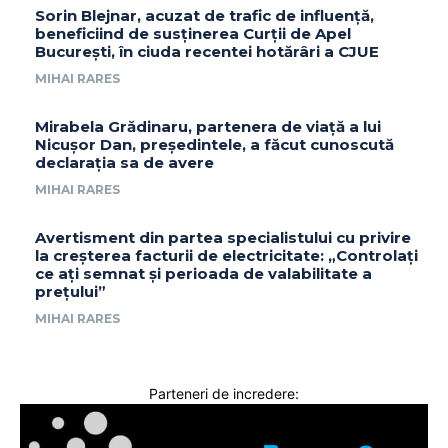
Sorin Blejnar, acuzat de trafic de influență,
beneficiind de susținerea Curții de Apel
București, în ciuda recentei hotărâri a CJUE
MIHAI RARES
Mirabela Grădinaru, partenera de viață a lui
Nicușor Dan, președintele, a făcut cunoscută
declarația sa de avere
MIHAI RARES
Avertisment din partea specialistului cu privire
la creșterea facturii de electricitate: „Controlați
ce ați semnat și perioada de valabilitate a
prețului”
MIHAI RARES
Parteneri de incredere: