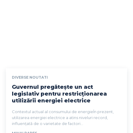
DIVERSE NOUTATI
Guvernul pregătește un act
legislativ pentru restricționarea
utilizării energiei electrice
Contextul actual al consumului de energieÎn prezent,
utilizarea energiei electrice a atins niveluri record,
influențată de o varietate de factori...