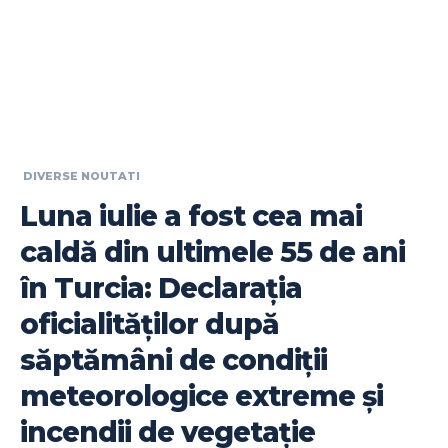
DIVERSE NOUTATI
Luna iulie a fost cea mai
caldă din ultimele 55 de ani
în Turcia: Declarația
oficialităților după
săptămâni de condiții
meteorologice extreme și
incendii de vegetație