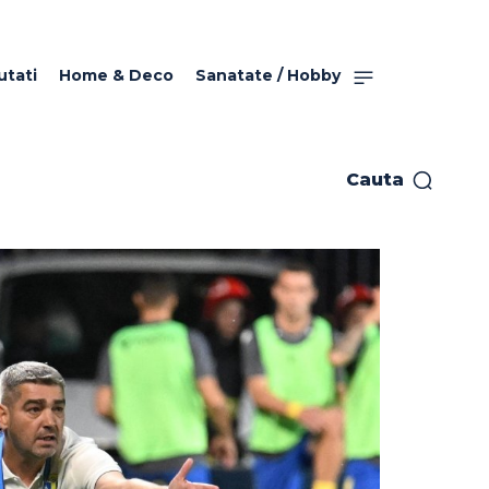
utati
Home & Deco
Sanatate / Hobby
Cauta