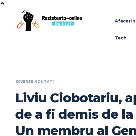
Afaceri si
Tech
DIVERSE NOUTATI
Liviu Ciobotariu, 
de a fi demis de la
Un membru al Gene