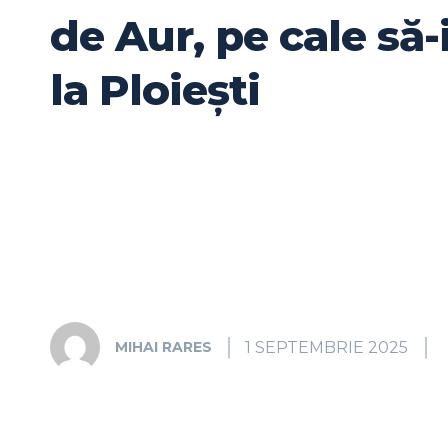
de Aur, pe cale să-i
la Ploiești
1 SEPTEMBRIE 2025
MIHAI RARES