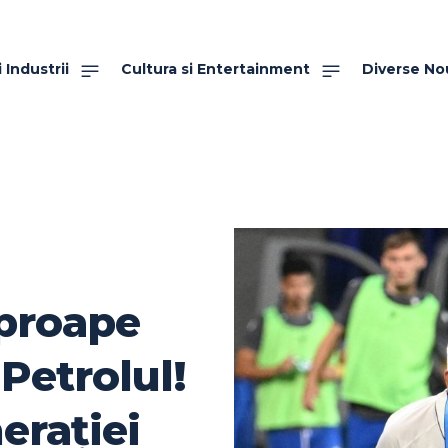
 Industrii
Cultura si Entertainment
Diverse No
aproape
 Petrolul!
rației