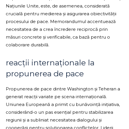
Națiunile Unite, este, de asemenea, considerată
crucială pentru medierea și asigurarea obiectivității
procesului de pace. Memorandumul accentuează
necesitatea de a crea încredere reciprocă prin
măsuri concrete și verificabile, ca bază pentru o
colaborare durabilă.
reacții internaționale la
propunerea de pace
Propunerea de pace dintre Washington și Teheran a
generat reacții variate pe scena internațională.
Uniunea Europeană a primit cu bunăvoință inițiativa,
considerând-o un pas esențial pentru stabilizarea
regiunii și a subliniat necesitatea dialogului și
cooperării pentru soluționarea conflictelor. Liderii