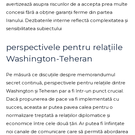
avertizează asupra riscurilor de a accepta prea multe
concesii fără a obține garanții ferme din partea
Iranului. Dezbaterile interne reflectă complexitatea și
sensibilitatea subiectului
perspectivele pentru relațiile
Washington-Teheran
Pe măsură ce discuțiile despre memorandumul
secret continuă, perspectivele pentru relațiile dintre
Washington și Teheran par a fi într-un punct crucial.
Dacă propunerea de pace va fi implementată cu
succes, aceasta ar putea pavea calea pentru o
normalizare treptată a relațiilor diplomatice și
economice între cele două țări. Ar putea fi înființate
noi canale de comunicare care să permită abordarea