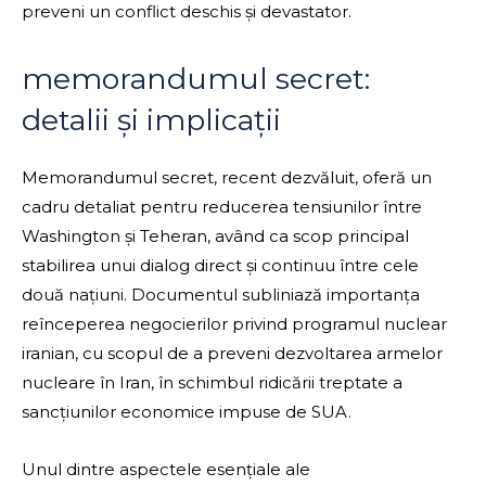
preveni un conflict deschis și devastator.
memorandumul secret:
detalii și implicații
Memorandumul secret, recent dezvăluit, oferă un
cadru detaliat pentru reducerea tensiunilor între
Washington și Teheran, având ca scop principal
stabilirea unui dialog direct și continuu între cele
două națiuni. Documentul subliniază importanța
reînceperea negocierilor privind programul nuclear
iranian, cu scopul de a preveni dezvoltarea armelor
nucleare în Iran, în schimbul ridicării treptate a
sancțiunilor economice impuse de SUA.
Unul dintre aspectele esențiale ale