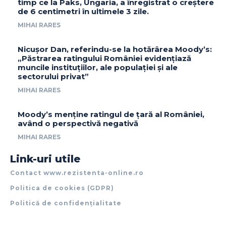
timp ce la Paks, Ungaria, a înregistrat o creștere
de 6 centimetri în ultimele 3 zile.
MIHAI RARES
Nicușor Dan, referindu-se la hotărârea Moody’s:
„Păstrarea ratingului României evidențiază
muncile instituțiilor, ale populației și ale
sectorului privat”
MIHAI RARES
Moody’s menține ratingul de țară al României,
având o perspectivă negativă
MIHAI RARES
Link-uri utile
Contact www.rezistenta-online.ro
Politica de cookies (GDPR)
Politică de confidențialitate