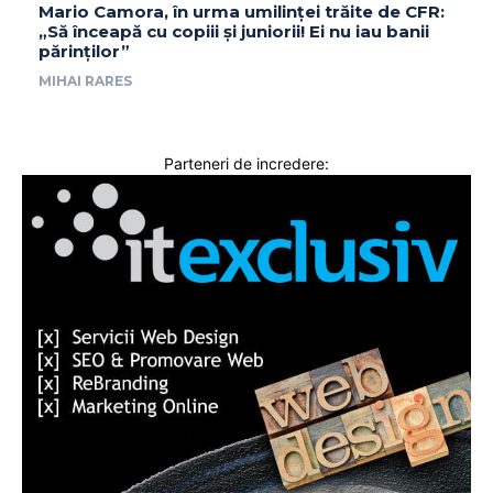
Mario Camora, în urma umilinței trăite de CFR:
„Să înceapă cu copiii și juniorii! Ei nu iau banii
părinților”
MIHAI RARES
Parteneri de incredere: