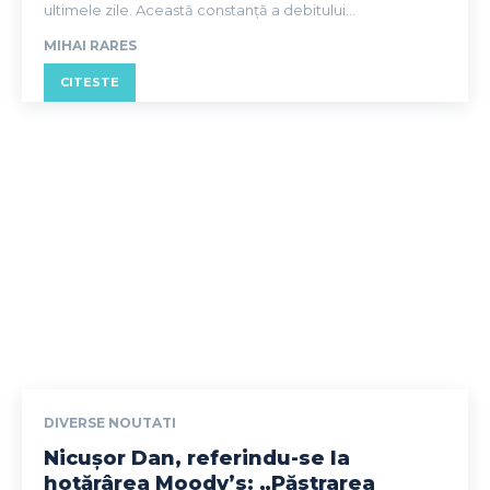
ultimele zile. Această constanță a debitului...
MIHAI RARES
CITESTE
DIVERSE NOUTATI
Nicușor Dan, referindu-se la
hotărârea Moody’s: „Păstrarea