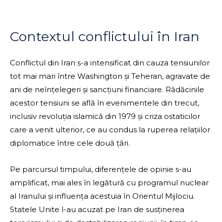
Contextul conflictului în Iran
Conflictul din Iran s-a intensificat din cauza tensiunilor
tot mai mari între Washington și Teheran, agravate de
ani de neînțelegeri și sancțiuni financiare. Rădăcinile
acestor tensiuni se află în evenimentele din trecut,
inclusiv revoluția islamică din 1979 și criza ostaticilor
care a venit ulterior, ce au condus la ruperea relațiilor
diplomatice între cele două țări.
Pe parcursul timpului, diferențele de opinie s-au
amplificat, mai ales în legătură cu programul nuclear
al Iranului și influența acestuia în Orientul Mijlociu.
Statele Unite l-au acuzat pe Iran de susținerea