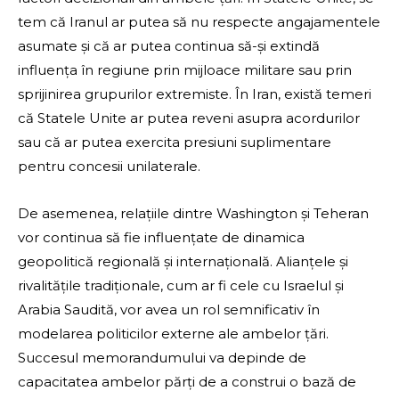
tem că Iranul ar putea să nu respecte angajamentele
asumate și că ar putea continua să-și extindă
influența în regiune prin mijloace militare sau prin
sprijinirea grupurilor extremiste. În Iran, există temeri
că Statele Unite ar putea reveni asupra acordurilor
sau că ar putea exercita presiuni suplimentare
pentru concesii unilaterale.
De asemenea, relațiile dintre Washington și Teheran
vor continua să fie influențate de dinamica
geopolitică regională și internațională. Alianțele și
rivalitățile tradiționale, cum ar fi cele cu Israelul și
Arabia Saudită, vor avea un rol semnificativ în
modelarea politicilor externe ale ambelor țări.
Succesul memorandumului va depinde de
capacitatea ambelor părți de a construi o bază de