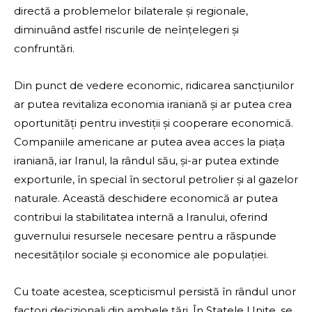
directă a problemelor bilaterale și regionale,
diminuând astfel riscurile de neînțelegeri și
confruntări.
Din punct de vedere economic, ridicarea sancțiunilor
ar putea revitaliza economia iraniană și ar putea crea
oportunități pentru investiții și cooperare economică.
Companiile americane ar putea avea acces la piața
iraniană, iar Iranul, la rândul său, și-ar putea extinde
exporturile, în special în sectorul petrolier și al gazelor
naturale. Această deschidere economică ar putea
contribui la stabilitatea internă a Iranului, oferind
guvernului resursele necesare pentru a răspunde
necesităților sociale și economice ale populației.
Cu toate acestea, scepticismul persistă în rândul unor
factori decizionali din ambele țări. În Statele Unite, se