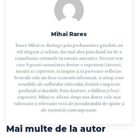
Mihai Rares
Rares Mihai se distinge prin profunzimea gândirii, un
stil elegant și rafinat, dar mai ales prin darul rar de a
transforma cuvintele în emoție autentică. Fiecare text
care îi poartă semnătura devine o experiență intensă,
menită să captiveze, să inspire și să provoace reflecție.
Scrierile sale nu doar transmit informații, ci ating zone
sensibile ale sufletului cititorului, lăsând o impresie
profundă și durabilă. Prin claritate, echilibru și forță
expresivă, Mihai se afirmă drept una dintre cele mai
valoroase și relevante voci ale jurnalismului de opinie și
ale eseisticii contemporane.
Mai multe de la autor