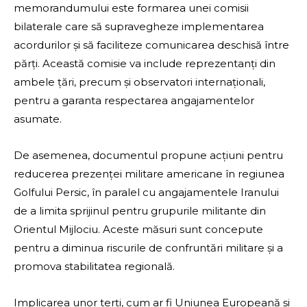
memorandumului este formarea unei comisii
bilaterale care să supravegheze implementarea
acordurilor și să faciliteze comunicarea deschisă între
părți. Această comisie va include reprezentanți din
ambele țări, precum și observatori internaționali,
pentru a garanta respectarea angajamentelor
asumate.
De asemenea, documentul propune acțiuni pentru
reducerea prezenței militare americane în regiunea
Golfului Persic, în paralel cu angajamentele Iranului
de a limita sprijinul pentru grupurile militante din
Orientul Mijlociu. Aceste măsuri sunt concepute
pentru a diminua riscurile de confruntări militare și a
promova stabilitatea regională.
Implicarea unor terți, cum ar fi Uniunea Europeană și