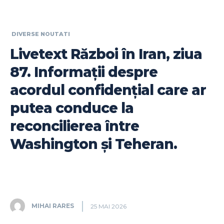
DIVERSE NOUTATI
Livetext Război în Iran, ziua
87. Informații despre
acordul confidențial care ar
putea conduce la
reconcilierea între
Washington și Teheran.
MIHAI RARES
25 MAI 2026