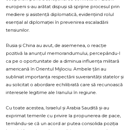
europeni s-au arătat dispuși să sprijine procesul prin
mediere și asistență diplomatică, evidențiind rolul
esențial al diplomației în prevenirea escaladării
tensiunilor.
Rusia și China au avut, de asemenea, o reacție
pozitivă la anunțul memorandumului, percepându-l
ca pe o oportunitate de a diminua influența militară
americană în Orientul Mijlociu. Ambele țări au
subliniat importanța respectării suveranității statelor și
au solicitat o abordare echilibrată care să recunoască
interesele legitime ale Iranului în regiune.
Cu toate acestea, Israelul și Arabia Saudită și-au
exprimat temerile cu privire la propunerea de pace,
temându-se că un acord ar putea consolida poziția