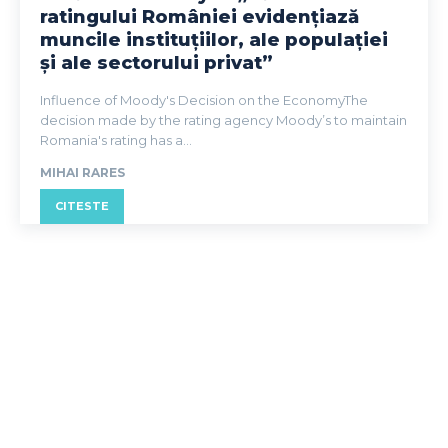
ratingului României evidențiază
muncile instituțiilor, ale populației
și ale sectorului privat”
Influence of Moody's Decision on the EconomyThe
decision made by the rating agency Moody’s to maintain
Romania's rating has a...
MIHAI RARES
CITESTE