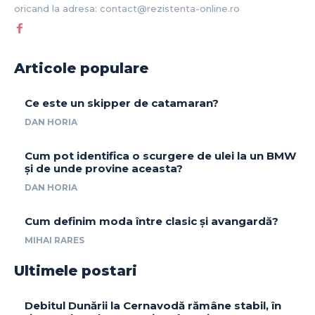
oricand la adresa: contact@rezistenta-online.ro
Articole populare
Ce este un skipper de catamaran?
DAN HORIA
Cum pot identifica o scurgere de ulei la un BMW
și de unde provine aceasta?
DAN HORIA
Cum definim moda între clasic și avangardă?
MIHAI RARES
Ultimele postari
Debitul Dunării la Cernavodă rămâne stabil, în