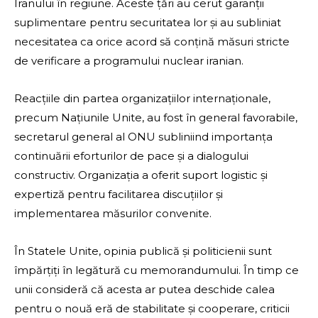
Iranului în regiune. Aceste țări au cerut garanții
suplimentare pentru securitatea lor și au subliniat
necesitatea ca orice acord să conțină măsuri stricte
de verificare a programului nuclear iranian.
Reacțiile din partea organizațiilor internaționale,
precum Națiunile Unite, au fost în general favorabile,
secretarul general al ONU subliniind importanța
continuării eforturilor de pace și a dialogului
constructiv. Organizația a oferit suport logistic și
expertiză pentru facilitarea discuțiilor și
implementarea măsurilor convenite.
În Statele Unite, opinia publică și politicienii sunt
împărțiți în legătură cu memorandumului. În timp ce
unii consideră că acesta ar putea deschide calea
pentru o nouă eră de stabilitate și cooperare, criticii