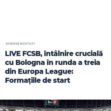
DIVERSE NOUTATI
LIVE FCSB, întâlnire crucială
cu Bologna în runda a treia
din Europa League:
Formațiile de start