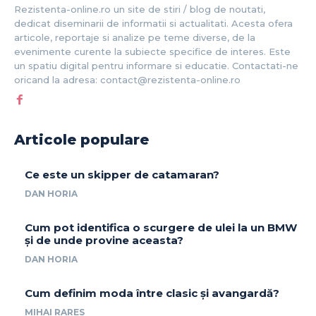
Rezistenta-online.ro un site de stiri / blog de noutati,
dedicat diseminarii de informatii si actualitati. Acesta ofera
articole, reportaje si analize pe teme diverse, de la
evenimente curente la subiecte specifice de interes. Este
un spatiu digital pentru informare si educatie. Contactati-ne
oricand la adresa: contact@rezistenta-online.ro
Articole populare
Ce este un skipper de catamaran?
DAN HORIA
Cum pot identifica o scurgere de ulei la un BMW
și de unde provine aceasta?
DAN HORIA
Cum definim moda între clasic și avangardă?
MIHAI RARES