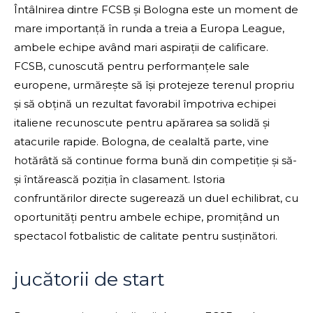
Întâlnirea dintre FCSB și Bologna este un moment de
mare importanță în runda a treia a Europa League,
ambele echipe având mari aspirații de calificare.
FCSB, cunoscută pentru performanțele sale
europene, urmărește să își protejeze terenul propriu
și să obțină un rezultat favorabil împotriva echipei
italiene recunoscute pentru apărarea sa solidă și
atacurile rapide. Bologna, de cealaltă parte, vine
hotărâtă să continue forma bună din competiție și să-
și întărească poziția în clasament. Istoria
confruntărilor directe sugerează un duel echilibrat, cu
oportunități pentru ambele echipe, promițând un
spectacol fotbalistic de calitate pentru susținători.
jucătorii de start