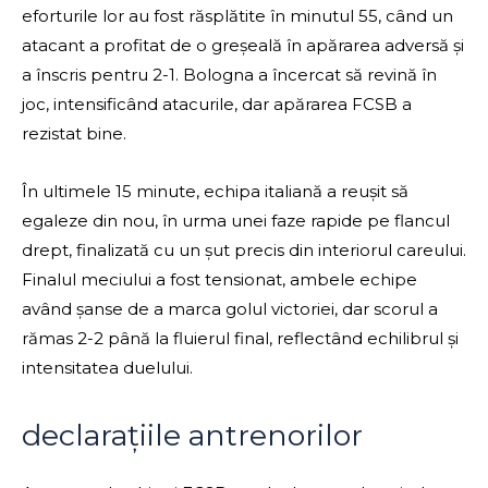
eforturile lor au fost răsplătite în minutul 55, când un
atacant a profitat de o greșeală în apărarea adversă și
a înscris pentru 2-1. Bologna a încercat să revină în
joc, intensificând atacurile, dar apărarea FCSB a
rezistat bine.
În ultimele 15 minute, echipa italiană a reușit să
egaleze din nou, în urma unei faze rapide pe flancul
drept, finalizată cu un șut precis din interiorul careului.
Finalul meciului a fost tensionat, ambele echipe
având șanse de a marca golul victoriei, dar scorul a
rămas 2-2 până la fluierul final, reflectând echilibrul și
intensitatea duelului.
declarațiile antrenorilor