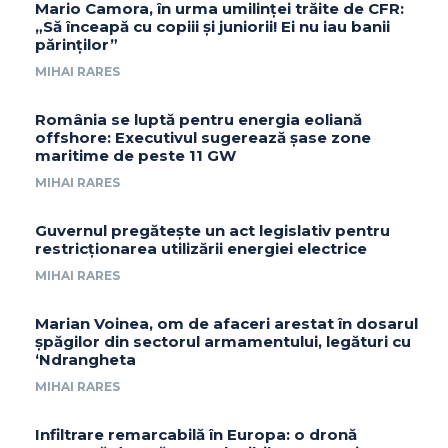
Mario Camora, în urma umilinței trăite de CFR:
„Să înceapă cu copiii și juniorii! Ei nu iau banii
părinților”
MIHAI RARES
România se luptă pentru energia eoliană
offshore: Executivul sugerează șase zone
maritime de peste 11 GW
MIHAI RARES
Guvernul pregătește un act legislativ pentru
restricționarea utilizării energiei electrice
MIHAI RARES
Marian Voinea, om de afaceri arestat în dosarul
șpăgilor din sectorul armamentului, legături cu
‘Ndrangheta
MIHAI RARES
Infiltrare remarcabilă în Europa: o dronă