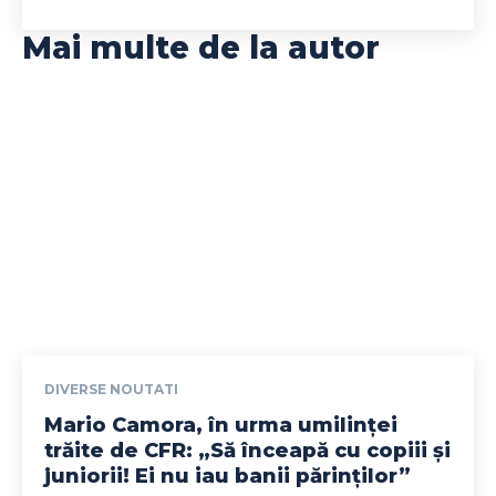
Mai multe de la autor
DIVERSE NOUTATI
Mario Camora, în urma umilinței
trăite de CFR: „Să înceapă cu copiii și
juniorii! Ei nu iau banii părinților”