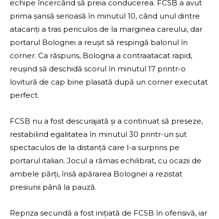
echipe încercând să preia conducerea. FCSB a avut
prima șansă serioasă în minutul 10, când unul dintre
atacanți a tras periculos de la marginea careului, dar
portarul Bolognei a reușit să respingă balonul în
corner. Ca răspuns, Bologna a contraatacat rapid,
reușind să deschidă scorul în minutul 17 printr-o
lovitură de cap bine plasată după un corner executat
perfect.
FCSB nu a fost descurajată și a continuat să preseze,
restabilind egalitatea în minutul 30 printr-un șut
spectaculos de la distanță care l-a surprins pe
portarul italian. Jocul a rămas echilibrat, cu ocazii de
ambele părți, însă apărarea Bolognei a rezistat
presiunii până la pauză.
Repriza secundă a fost inițiată de FCSB în ofensivă, iar