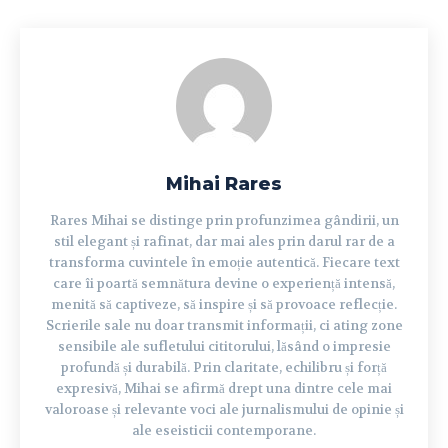
Mihai Rares
Rares Mihai se distinge prin profunzimea gândirii, un
stil elegant și rafinat, dar mai ales prin darul rar de a
transforma cuvintele în emoție autentică. Fiecare text
care îi poartă semnătura devine o experiență intensă,
menită să captiveze, să inspire și să provoace reflecție.
Scrierile sale nu doar transmit informații, ci ating zone
sensibile ale sufletului cititorului, lăsând o impresie
profundă și durabilă. Prin claritate, echilibru și forță
expresivă, Mihai se afirmă drept una dintre cele mai
valoroase și relevante voci ale jurnalismului de opinie și
ale eseisticii contemporane.