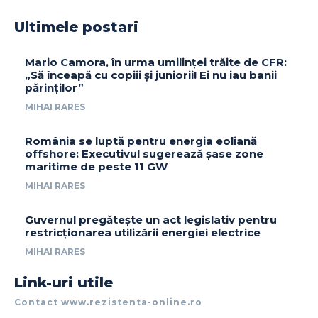
Ultimele postari
Mario Camora, în urma umilinței trăite de CFR:
„Să înceapă cu copiii și juniorii! Ei nu iau banii
părinților”
MIHAI RARES
România se luptă pentru energia eoliană
offshore: Executivul sugerează șase zone
maritime de peste 11 GW
MIHAI RARES
Guvernul pregătește un act legislativ pentru
restricționarea utilizării energiei electrice
MIHAI RARES
Link-uri utile
Contact www.rezistenta-online.ro