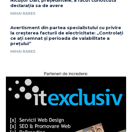
Nicușor Dan, președintele, a făcut cunoscută
declarația sa de avere
MIHAI RARES
Avertisment din partea specialistului cu privire
la creșterea facturii de electricitate: „Controlați
ce ați semnat și perioada de valabilitate a
prețului”
MIHAI RARES
Parteneri de incredere: