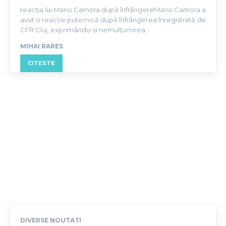
reacția lui Mario Camora după înfrângereMario Camora a
avut o reacție puternică după înfrângerea înregistrată de
CFR Cluj, exprimându-și nemulțumirea...
MIHAI RARES
CITESTE
DIVERSE NOUTATI