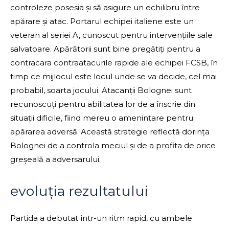
controleze posesia și să asigure un echilibru între
apărare și atac. Portarul echipei italiene este un
veteran al seriei A, cunoscut pentru intervențiile sale
salvatoare. Apărătorii sunt bine pregătiți pentru a
contracara contraatacurile rapide ale echipei FCSB, în
timp ce mijlocul este locul unde se va decide, cel mai
probabil, soarta jocului. Atacanții Bolognei sunt
recunoscuți pentru abilitatea lor de a înscrie din
situații dificile, fiind mereu o amenințare pentru
apărarea adversă. Această strategie reflectă dorința
Bolognei de a controla meciul și de a profita de orice
greșeală a adversarului.
evoluția rezultatului
Partida a debutat într-un ritm rapid, cu ambele